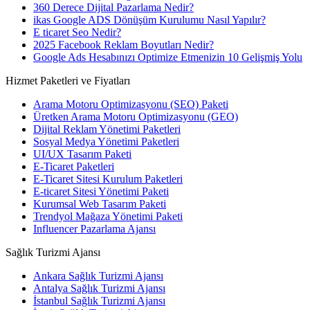
360 Derece Dijital Pazarlama Nedir?
ikas Google ADS Dönüşüm Kurulumu Nasıl Yapılır?
E ticaret Seo Nedir?
2025 Facebook Reklam Boyutları Nedir?
Google Ads Hesabınızı Optimize Etmenizin 10 Gelişmiş Yolu
Hizmet Paketleri ve Fiyatları
Arama Motoru Optimizasyonu (SEO) Paketi
Üretken Arama Motoru Optimizasyonu (GEO)
Dijital Reklam Yönetimi Paketleri
Sosyal Medya Yönetimi Paketleri
UI/UX Tasarım Paketi
E-Ticaret Paketleri
E-Ticaret Sitesi Kurulum Paketleri
E-ticaret Sitesi Yönetimi Paketi
Kurumsal Web Tasarım Paketi
Trendyol Mağaza Yönetimi Paketi
Influencer Pazarlama Ajansı
Sağlık Turizmi Ajansı
Ankara Sağlık Turizmi Ajansı
Antalya Sağlık Turizmi Ajansı
İstanbul Sağlık Turizmi Ajansı