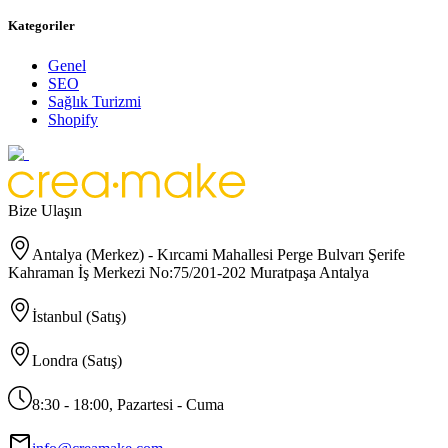
Kategoriler
Genel
SEO
Sağlık Turizmi
Shopify
Bize Ulaşın
Antalya (Merkez) - Kırcami Mahallesi Perge Bulvarı Şerife
Kahraman İş Merkezi No:75/201-202 Muratpaşa Antalya
İstanbul (Satış)
Londra (Satış)
8:30 - 18:00, Pazartesi - Cuma