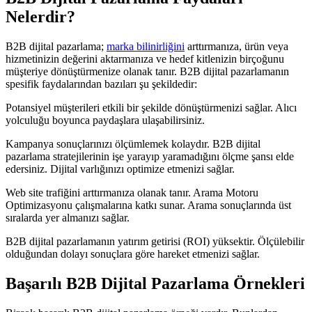
Nelerdir?
B2B dijital pazarlama;
marka bilinirliğini
arttırmanıza, ürün veya
hizmetinizin değerini aktarmanıza ve hedef kitlenizin birçoğunu
müşteriye dönüştürmenize olanak tanır. B2B dijital pazarlamanın
spesifik faydalarından bazıları şu şekildedir:
Potansiyel müşterileri etkili bir şekilde dönüştürmenizi sağlar. Alıcı
yolculuğu boyunca paydaşlara ulaşabilirsiniz.
Kampanya sonuçlarınızı ölçümlemek kolaydır. B2B dijital
pazarlama stratejilerinin işe yarayıp yaramadığını ölçme şansı elde
edersiniz. Dijital varlığınızı optimize etmenizi sağlar.
Web site trafiğini arttırmanıza olanak tanır. Arama Motoru
Optimizasyonu çalışmalarına katkı sunar. Arama sonuçlarında üst
sıralarda yer almanızı sağlar.
B2B dijital pazarlamanın yatırım getirisi (ROI) yüksektir. Ölçülebilir
olduğundan dolayı sonuçlara göre hareket etmenizi sağlar.
Başarılı B2B Dijital Pazarlama Örnekleri