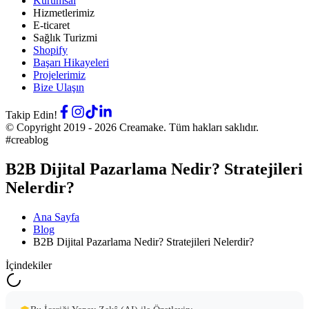
Kurumsal
Hizmetlerimiz
E-ticaret
Sağlık Turizmi
Shopify
Başarı Hikayeleri
Projelerimiz
Bize Ulaşın
Takip Edin!
© Copyright 2019 -
2026
Creamake.
Tüm hakları saklıdır.
#creablog
B2B Dijital Pazarlama Nedir? Stratejileri
Nelerdir?
Ana Sayfa
Blog
B2B Dijital Pazarlama Nedir? Stratejileri Nelerdir?
İçindekiler