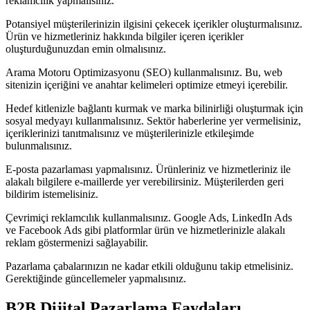
reklamcılık yapmalısınız.
Potansiyel müşterilerinizin ilgisini çekecek içerikler oluşturmalısınız.
Ürün ve hizmetleriniz hakkında bilgiler içeren içerikler
oluşturduğunuzdan emin olmalısınız.
Arama Motoru Optimizasyonu (SEO) kullanmalısınız. Bu, web
sitenizin içeriğini ve anahtar kelimeleri optimize etmeyi içerebilir.
Hedef kitlenizle bağlantı kurmak ve marka bilinirliği oluşturmak için
sosyal medyayı kullanmalısınız. Sektör haberlerine yer vermelisiniz,
içeriklerinizi tanıtmalısınız ve müşterilerinizle etkileşimde
bulunmalısınız.
E-posta pazarlaması yapmalısınız. Ürünleriniz ve hizmetleriniz ile
alakalı bilgilere e-maillerde yer verebilirsiniz. Müşterilerden geri
bildirim istemelisiniz.
Çevrimiçi reklamcılık kullanmalısınız. Google Ads, LinkedIn Ads
ve Facebook Ads gibi platformlar ürün ve hizmetlerinizle alakalı
reklam göstermenizi sağlayabilir.
Pazarlama çabalarınızın ne kadar etkili olduğunu takip etmelisiniz.
Gerektiğinde güncellemeler yapmalısınız.
B2B Dijital Pazarlama Faydaları