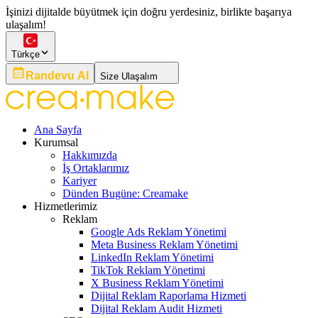
İşinizi dijitalde büyütmek için doğru yerdesiniz, birlikte başarıya
ulaşalım!
Türkçe
Randevu Al
Size Ulaşalım
Ana Sayfa
Kurumsal
Hakkımızda
İş Ortaklarımız
Kariyer
Dünden Bugüne: Creamake
Hizmetlerimiz
Reklam
Google Ads Reklam Yönetimi
Meta Business Reklam Yönetimi
LinkedIn Reklam Yönetimi
TikTok Reklam Yönetimi
X Business Reklam Yönetimi
Dijital Reklam Raporlama Hizmeti
Dijital Reklam Audit Hizmeti