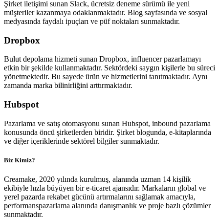
Şirket iletişimi sunan Slack, ücretsiz deneme sürümü ile yeni
müşteriler kazanmaya odaklanmaktadır. Blog sayfasında ve sosyal
medyasında faydalı ipuçları ve püf noktaları sunmaktadır.
Dropbox
Bulut depolama hizmeti sunan Dropbox, influencer pazarlamayı
etkin bir şekilde kullanmaktadır. Sektördeki saygın kişilerle bu süreci
yönetmektedir. Bu sayede ürün ve hizmetlerini tanıtmaktadır. Aynı
zamanda marka bilinirliğini arttırmaktadır.
Hubspot
Pazarlama ve satış otomasyonu sunan Hubspot, inbound pazarlama
konusunda öncü şirketlerden biridir. Şirket blogunda, e-kitaplarında
ve diğer içeriklerinde sektörel bilgiler sunmaktadır.
Biz Kimiz?
Creamake, 2020 yılında kurulmuş, alanında uzman 14 kişilik
ekibiyle hızla büyüyen bir e-ticaret ajansıdır. Markaların global ve
yerel pazarda rekabet gücünü artırmalarını sağlamak amacıyla,
performanspazarlama alanında danışmanlık ve proje bazlı çözümler
sunmaktadır.