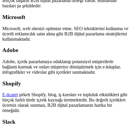
Birçok başarılı B2B dijital pazarlama örneği vardır. Bunlardan
bazıları şu şekildedir:
Microsoft
Microsoft, web sitenizi optimize etme, SEO tekniklerini kullanma ve
ücretli reklamcılık satın alma gibi B2B dijital pazarlama stratejilerini
kullanmaktadır.
Adobe
Adobe, içerik pazarlamaya odaklanıp potansiyel müşterilerle
bağlantı kurmak ve onları müşteriye dönüştürmek için e-kitaplar,
infografikler ve videolar gibi içerikler sunmaktadır.
Shopify
E-ticaret
şirketi Shopify, blog, iş kursları ve topluluk etkinlikleri gibi
birçok farklı türde içerik kaynağı üretmektedir. Bu değerli içerikleri
ücretsiz olarak sunması, B2B dijital pazarlamanın harika bir
örneğidir.
Slack