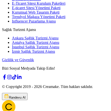
E-Ticaret Sitesi Kurulum Paketleri
E-ticaret Sitesi Yönetimi Paketi
Kurumsal Web Tasarım Paketi
Trendyol Mağaza Yönetimi Paketi
Influencer Pazarlama Ajansı
Sağlık Turizmi Ajansı
Ankara Sağlık Turizmi Ajansı
Antalya Sağlık Turizmi Ajansı
İstanbul Sağlık Turizmi Ajansı
İzmir Sağlık Turizmi Ajansı
Gizlilik ve Güvenlik
Bizi Sosyal Medyada Takip Edin!
© Copyright 2019 -
2026
Creamake.
Tüm hakları saklıdır.
Randevu Al