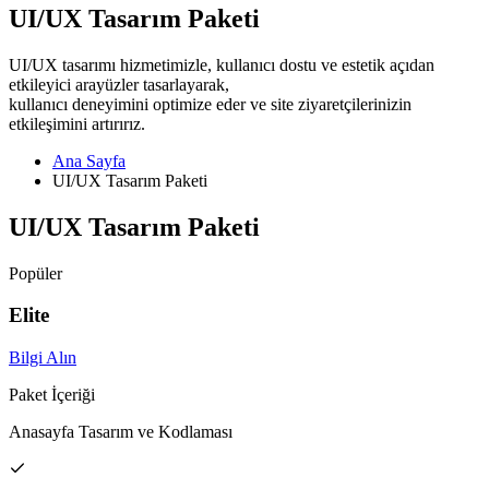
UI/UX Tasarım Paketi
UI/UX tasarımı hizmetimizle, kullanıcı dostu ve estetik açıdan
etkileyici arayüzler tasarlayarak,
kullanıcı deneyimini optimize eder ve site ziyaretçilerinizin
etkileşimini artırırız.
Ana Sayfa
UI/UX Tasarım Paketi
UI/UX Tasarım Paketi
Popüler
Elite
Bilgi Alın
Paket İçeriği
Anasayfa Tasarım ve Kodlaması