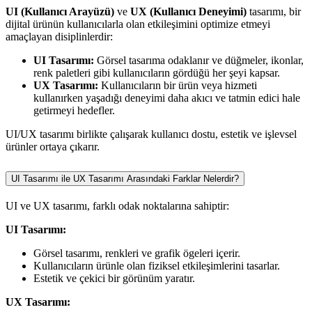
UI (Kullanıcı Arayüzü)
ve
UX (Kullanıcı Deneyimi)
tasarımı, bir
dijital ürünün kullanıcılarla olan etkileşimini optimize etmeyi
amaçlayan disiplinlerdir:
UI Tasarımı:
Görsel tasarıma odaklanır ve düğmeler, ikonlar,
renk paletleri gibi kullanıcıların gördüğü her şeyi kapsar.
UX Tasarımı:
Kullanıcıların bir ürün veya hizmeti
kullanırken yaşadığı deneyimi daha akıcı ve tatmin edici hale
getirmeyi hedefler.
UI/UX tasarımı birlikte çalışarak kullanıcı dostu, estetik ve işlevsel
ürünler ortaya çıkarır.
UI Tasarımı ile UX Tasarımı Arasındaki Farklar Nelerdir?
UI ve UX tasarımı, farklı odak noktalarına sahiptir:
UI Tasarımı:
Görsel tasarımı, renkleri ve grafik ögeleri içerir.
Kullanıcıların ürünle olan fiziksel etkileşimlerini tasarlar.
Estetik ve çekici bir görünüm yaratır.
UX Tasarımı: