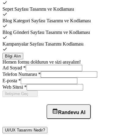
Sepet Sayfası Tasarımı ve Kodlaması
Blog Kategori Sayfası Tasarımı ve Kodlaması
Blog Gönderi Sayfası Tasarımı ve Kodlaması
Kampanyalar Sayfası Tasarımı Kodlaması
Bilgi Alın
Hemen formu doldurun ve sizi arayalım!
Ad Soyad
*
Telefon Numarası
*
E-posta
*
Web Sitesi
*
İletişime Geç
Randevu Al
UI/UX Tasarımı Nedir?