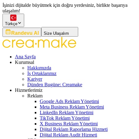
İşinizi dijitalde büyütmek için doğru yerdesiniz, birlikte başarıya
ulaşalım!
Türkçe
Randevu Al
Size Ulaşalım
Ana Sayfa
Kurumsal
Hakkımızda
İş Ortaklarımız
Kariyer
Dünden Bugüne: Creamake
Hizmetlerimiz
Reklam
Google Ads Reklam Yönetimi
Meta Business Reklam Yönetimi
LinkedIn Reklam Yönetimi
TikTok Reklam Yönetimi
X Business Reklam Yönetimi
Dijital Reklam Raporlama Hizmeti
Dijital Reklam Audit Hizmeti