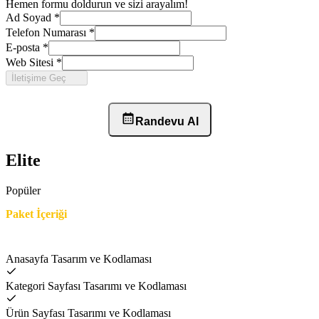
Hemen formu doldurun ve sizi arayalım!
Ad Soyad
*
Telefon Numarası
*
E-posta
*
Web Sitesi
*
İletişime Geç
Randevu Al
Elite
Popüler
Paket İçeriği
Anasayfa Tasarım ve Kodlaması
Kategori Sayfası Tasarımı ve Kodlaması
Ürün Sayfası Tasarımı ve Kodlaması