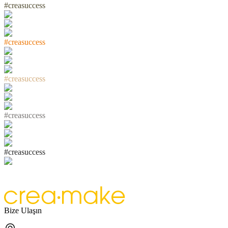
#
c
r
e
a
s
u
c
c
e
s
s
#
c
r
e
a
s
u
c
c
e
s
s
#
c
r
e
a
s
u
c
c
e
s
s
#
c
r
e
a
s
u
c
c
e
s
s
#
c
r
e
a
s
u
c
c
e
s
s
Bize Ulaşın