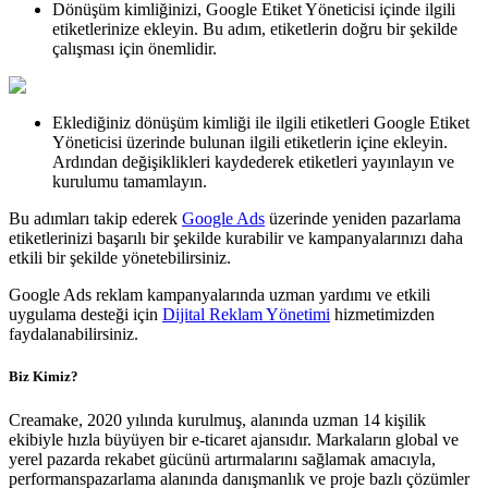
Dönüşüm kimliğinizi, Google Etiket Yöneticisi içinde ilgili
etiketlerinize ekleyin. Bu adım, etiketlerin doğru bir şekilde
çalışması için önemlidir.
Eklediğiniz dönüşüm kimliği ile ilgili etiketleri Google Etiket
Yöneticisi üzerinde bulunan ilgili etiketlerin içine ekleyin.
Ardından değişiklikleri kaydederek etiketleri yayınlayın ve
kurulumu tamamlayın.
Bu adımları takip ederek
Google Ads
üzerinde yeniden pazarlama
etiketlerinizi başarılı bir şekilde kurabilir ve kampanyalarınızı daha
etkili bir şekilde yönetebilirsiniz.
Google Ads reklam kampanyalarında uzman yardımı ve etkili
uygulama desteği için
Dijital Reklam Yönetimi
hizmetimizden
faydalanabilirsiniz.
Biz Kimiz?
Creamake, 2020 yılında kurulmuş, alanında uzman 14 kişilik
ekibiyle hızla büyüyen bir e-ticaret ajansıdır. Markaların global ve
yerel pazarda rekabet gücünü artırmalarını sağlamak amacıyla,
performanspazarlama alanında danışmanlık ve proje bazlı çözümler