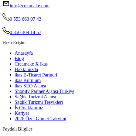
info@creamake.com
0 553 663 07 43
0 850 309 14 57
Hızlı Erişim
Anasayfa
Blog
Creamake X ikas
Hakkımızda
ikas E-Ticaret Partneri
ikas Kurulum
ikas SEO Ajansı
Shopify Partner Ajansı Türkiye
Sağlık Turizmi Ajansı
Sağlık Turizmi Teşvikleri
İş Ortaklarımız
Kariyer
2026 Özel Günler Takvimi
Faydalı Bilgiler