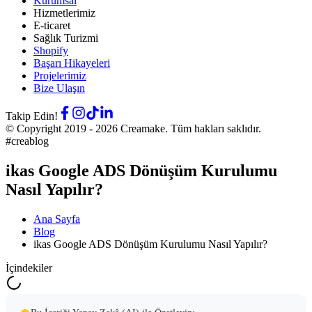
Kurumsal
Hizmetlerimiz
E-ticaret
Sağlık Turizmi
Shopify
Başarı Hikayeleri
Projelerimiz
Bize Ulaşın
Takip Edin!
© Copyright 2019 -
2026
Creamake.
Tüm hakları saklıdır.
#creablog
ikas Google ADS Dönüşüm Kurulumu
Nasıl Yapılır?
Ana Sayfa
Blog
ikas Google ADS Dönüşüm Kurulumu Nasıl Yapılır?
İçindekiler