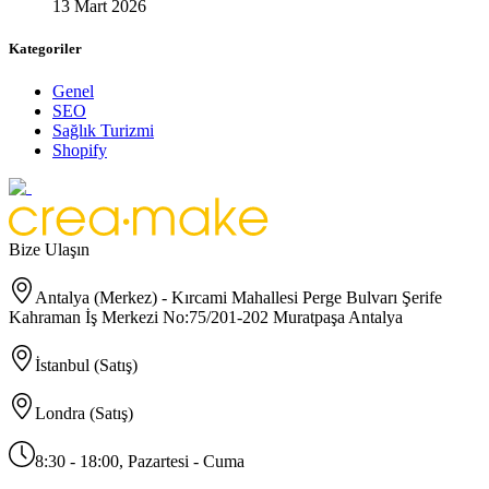
13 Mart 2026
Kategoriler
Genel
SEO
Sağlık Turizmi
Shopify
Bize Ulaşın
Antalya (Merkez) - Kırcami Mahallesi Perge Bulvarı Şerife
Kahraman İş Merkezi No:75/201-202 Muratpaşa Antalya
İstanbul (Satış)
Londra (Satış)
8:30 - 18:00, Pazartesi - Cuma