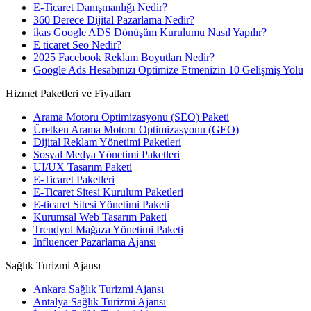
E-Ticaret Danışmanlığı Nedir?
360 Derece Dijital Pazarlama Nedir?
ikas Google ADS Dönüşüm Kurulumu Nasıl Yapılır?
E ticaret Seo Nedir?
2025 Facebook Reklam Boyutları Nedir?
Google Ads Hesabınızı Optimize Etmenizin 10 Gelişmiş Yolu
Hizmet Paketleri ve Fiyatları
Arama Motoru Optimizasyonu (SEO) Paketi
Üretken Arama Motoru Optimizasyonu (GEO)
Dijital Reklam Yönetimi Paketleri
Sosyal Medya Yönetimi Paketleri
UI/UX Tasarım Paketi
E-Ticaret Paketleri
E-Ticaret Sitesi Kurulum Paketleri
E-ticaret Sitesi Yönetimi Paketi
Kurumsal Web Tasarım Paketi
Trendyol Mağaza Yönetimi Paketi
Influencer Pazarlama Ajansı
Sağlık Turizmi Ajansı
Ankara Sağlık Turizmi Ajansı
Antalya Sağlık Turizmi Ajansı