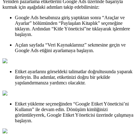
Yeniden pazarlama etiketlerini Google Ads üzerinde başarıyla
kurmak için aşağıdaki adımları takip edebilirsiniz:
Google Ads hesabınıza giriş yaptıktan sonra “Araçlar ve
Ayarlar” bölümünden “Paylaşılan Kitaplık” seçeneğine
tıklayın. Ardından “Kitle Yöneticisi”ne tıklayarak işlemlere
başlayın.
Açılan sayfada “Veri Kaynaklarınız” sekmesine geçin ve
Google Ads etiğini ayarlamaya başlayın.
Etiket ayarlarını görseldeki talimatlar doğrultusunda yaparak
ilerleyin. Bu adımlar, etiketinizi doğru bir şekilde
yapılandırmanıza yardımcı olacaktır.
Etiket yükleme seçeneğinden “Google Etiket Yöneticisi’ni
Kullanın” ile devam edin. Dönüşüm kimliğinizi
görüntüleyerek, Google Etiket Yöneticisi üzerinde çalışmaya
başlayın.