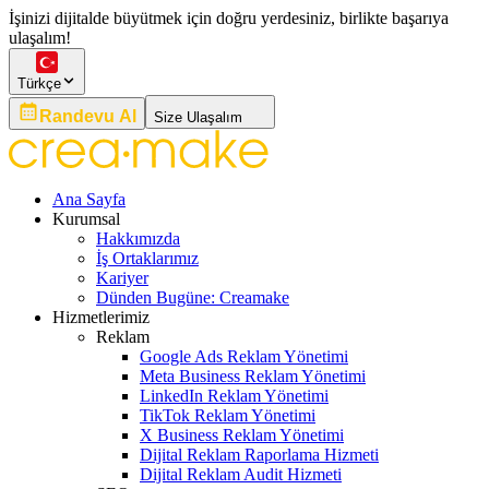
İşinizi dijitalde büyütmek için doğru yerdesiniz, birlikte başarıya
ulaşalım!
Türkçe
Randevu Al
Size Ulaşalım
Ana Sayfa
Kurumsal
Hakkımızda
İş Ortaklarımız
Kariyer
Dünden Bugüne: Creamake
Hizmetlerimiz
Reklam
Google Ads Reklam Yönetimi
Meta Business Reklam Yönetimi
LinkedIn Reklam Yönetimi
TikTok Reklam Yönetimi
X Business Reklam Yönetimi
Dijital Reklam Raporlama Hizmeti
Dijital Reklam Audit Hizmeti