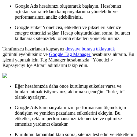
Google Ads hesabınızı oluşturarak başlayın. Hesabınızı
açtıktan sonra reklam kampanyalarınızı yönetebilir ve
performansınızı analiz edebilirsiniz.
Google Etiket Yöneticisi, etiketleri ve pikselleri sitenize
entegre etmenizi sağlar. Hesap oluşturduktan sonra, bu aracı
kullanarak sitenizdeki önemli etiketleri yönetebilirsiniz.
Tarafınızca hazırlanan kapsayıcı
dosyayı buraya tıklayarak
görüntüleyebilirsiniz ve
Google Tag Manager
hesabınıza aktarın. Bu
işlemi yapmak için Tag Manager hesabınızda “Yönetici >
Kapsayıcıyı İçe Aktar” adımlarını takip edin.
Eğer hesabınızda daha önce kurulmuş etiketler varsa ve
bunları tutmak istiyorsanız, aktarma seçeneğini “birleştir”
olarak ayarlayın.
Google Ads kampanyalarınızın performansını ölçmek için
dönüşüm ve yeniden pazarlama etiketlerini ekleyin. Bu
etiketler, reklam performansınızı izlemenize ve optimize
etmenize yardımcı olacaktır.
Kurulumu tamamladıktan sonra, sitenizi test edin ve etiketlerin