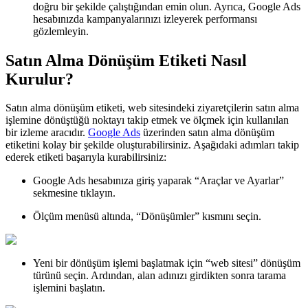
doğru bir şekilde çalıştığından emin olun. Ayrıca, Google Ads
hesabınızda kampanyalarınızı izleyerek performansı
gözlemleyin.
Satın Alma Dönüşüm Etiketi Nasıl
Kurulur?
Satın alma dönüşüm etiketi, web sitesindeki ziyaretçilerin satın alma
işlemine dönüştüğü noktayı takip etmek ve ölçmek için kullanılan
bir izleme aracıdır.
Google Ads
üzerinden satın alma dönüşüm
etiketini kolay bir şekilde oluşturabilirsiniz. Aşağıdaki adımları takip
ederek etiketi başarıyla kurabilirsiniz:
Google Ads hesabınıza giriş yaparak “Araçlar ve Ayarlar”
sekmesine tıklayın.
Ölçüm menüsü altında, “Dönüşümler” kısmını seçin.
Yeni bir dönüşüm işlemi başlatmak için “web sitesi” dönüşüm
türünü seçin. Ardından, alan adınızı girdikten sonra tarama
işlemini başlatın.