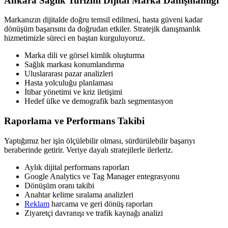
Ankara Sağlık Turizmi Dijital Marka Danışmanlığı
Markanızın dijitalde doğru temsil edilmesi, hasta güveni kadar
dönüşüm başarısını da doğrudan etkiler. Stratejik danışmanlık
hizmetimizle süreci en baştan kurguluyoruz.
Marka dili ve görsel kimlik oluşturma
Sağlık markası konumlandırma
Uluslararası pazar analizleri
Hasta yolculuğu planlaması
İtibar yönetimi ve kriz iletişimi
Hedef ülke ve demografik bazlı segmentasyon
Raporlama ve Performans Takibi
Yaptığımız her işin ölçülebilir olması, sürdürülebilir başarıyı
beraberinde getirir. Veriye dayalı stratejilerle ilerleriz.
Aylık dijital performans raporları
Google Analytics ve Tag Manager entegrasyonu
Dönüşüm oranı takibi
Anahtar kelime sıralama analizleri
Reklam
harcama ve geri dönüş raporları
Ziyaretçi davranışı ve trafik kaynağı analizi