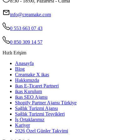
8:30 - 18:00, Pazartesi - Cuma
info@creamake.com
0 553 663 07 43
0 850 309 14 57
Hızlı Erişim
Anasayfa
Blog
Creamake X ikas
Hakkımızda
ikas E-Ticaret Partneri
ikas Kurulum
ikas SEO Ajansı
Shopify Partner Ajansı Türkiye
Sağlık Turizmi Ajansı
Sağlık Turizmi Teşvikleri
İş Ortaklarımız
Kariyer
2026 Özel Günler Takvimi