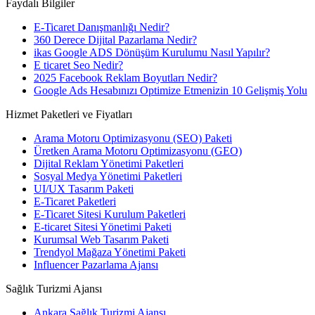
Faydalı Bilgiler
E-Ticaret Danışmanlığı Nedir?
360 Derece Dijital Pazarlama Nedir?
ikas Google ADS Dönüşüm Kurulumu Nasıl Yapılır?
E ticaret Seo Nedir?
2025 Facebook Reklam Boyutları Nedir?
Google Ads Hesabınızı Optimize Etmenizin 10 Gelişmiş Yolu
Hizmet Paketleri ve Fiyatları
Arama Motoru Optimizasyonu (SEO) Paketi
Üretken Arama Motoru Optimizasyonu (GEO)
Dijital Reklam Yönetimi Paketleri
Sosyal Medya Yönetimi Paketleri
UI/UX Tasarım Paketi
E-Ticaret Paketleri
E-Ticaret Sitesi Kurulum Paketleri
E-ticaret Sitesi Yönetimi Paketi
Kurumsal Web Tasarım Paketi
Trendyol Mağaza Yönetimi Paketi
Influencer Pazarlama Ajansı
Sağlık Turizmi Ajansı
Ankara Sağlık Turizmi Ajansı