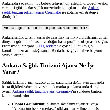
Ankara'da saç ekimi, tüp bebek tedavisi, diş estetiği, ortopedi ve göz
cerrahisi gibi alanlar sağlık turizminde öne çıkmaktadır.
Ankara
sağlık turizmi reklam ajansı Creamake
ise potansiyeli stratejiye
dönüştürür.
Ankara sağlık turizmi ajansı ile çalışmak neden önemlidir?
Ankara sağlık turizmi ajansı ile çalışmak, sağlık kuruluşlarının dijital
dünyada görünür olmasını ve doğru hasta profiline ulaşmasını sağlar.
Profesyonel bir ajans,
SEO
,
reklam
ve çok dilli iletişim gibi
konularda uzman desteği sunar. Bu da hasta güvenini ve başvuru
sayısını artırır.
Ankara Sağlık Turizmi Ajansı Ne İşe
Yarar?
Sağlık turizmi ajansı, sadece dijital pazarlama değil, aynı zamanda
hasta ilişkileri yönetimi ve stratejik marka planlamasında da rol
oynar.
Ankara sağlık turizmi ajansı Creamake
'in sunduğu başlıca
katkılar şunlardır:
Global Görünürlük:
"Ankara saç ekimi fiyatları" veya
"Ankara tüp bebek merkezi" gibi anahtar kelimelerde üst