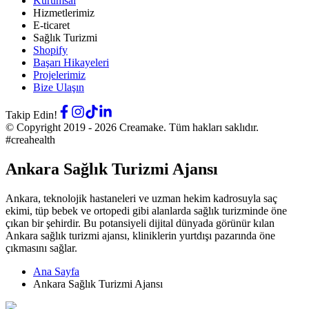
Kurumsal
Hizmetlerimiz
E-ticaret
Sağlık Turizmi
Shopify
Başarı Hikayeleri
Projelerimiz
Bize Ulaşın
Takip Edin!
© Copyright 2019 -
2026
Creamake.
Tüm hakları saklıdır.
#creahealth
Ankara Sağlık Turizmi Ajansı
Ankara, teknolojik hastaneleri ve uzman hekim kadrosuyla saç
ekimi, tüp bebek ve ortopedi gibi alanlarda sağlık turizminde öne
çıkan bir şehirdir. Bu potansiyeli dijital dünyada görünür kılan
Ankara sağlık turizmi ajansı, kliniklerin yurtdışı pazarında öne
çıkmasını sağlar.
Ana Sayfa
Ankara Sağlık Turizmi Ajansı