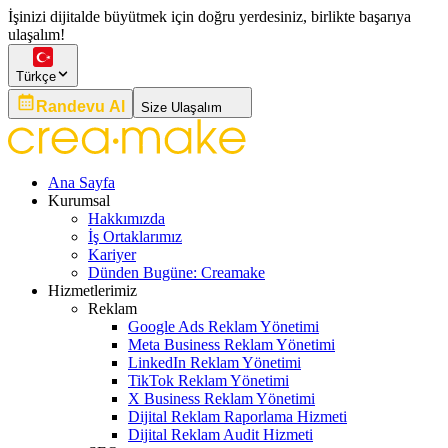
İşinizi dijitalde büyütmek için doğru yerdesiniz, birlikte başarıya
ulaşalım!
Türkçe
Randevu Al
Size Ulaşalım
Ana Sayfa
Kurumsal
Hakkımızda
İş Ortaklarımız
Kariyer
Dünden Bugüne: Creamake
Hizmetlerimiz
Reklam
Google Ads Reklam Yönetimi
Meta Business Reklam Yönetimi
LinkedIn Reklam Yönetimi
TikTok Reklam Yönetimi
X Business Reklam Yönetimi
Dijital Reklam Raporlama Hizmeti
Dijital Reklam Audit Hizmeti