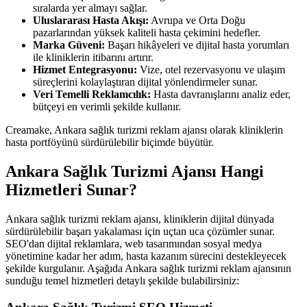
sıralarda yer almayı sağlar.
Uluslararası Hasta Akışı:
Avrupa ve Orta Doğu
pazarlarından yüksek kaliteli hasta çekimini hedefler.
Marka Güveni:
Başarı hikâyeleri ve dijital hasta yorumları
ile kliniklerin itibarını artırır.
Hizmet Entegrasyonu:
Vize, otel rezervasyonu ve ulaşım
süreçlerini kolaylaştıran dijital yönlendirmeler sunar.
Veri Temelli Reklamcılık:
Hasta davranışlarını analiz eder,
bütçeyi en verimli şekilde kullanır.
Creamake, Ankara sağlık turizmi reklam ajansı olarak kliniklerin
hasta portföyünü sürdürülebilir biçimde büyütür.
Ankara Sağlık Turizmi Ajansı Hangi
Hizmetleri Sunar?
Ankara sağlık turizmi reklam ajansı, kliniklerin dijital dünyada
sürdürülebilir başarı yakalaması için uçtan uca çözümler sunar.
SEO'dan dijital reklamlara, web tasarımından sosyal medya
yönetimine kadar her adım, hasta kazanım sürecini destekleyecek
şekilde kurgulanır. Aşağıda Ankara sağlık turizmi reklam ajansının
sunduğu temel hizmetleri detaylı şekilde bulabilirsiniz: