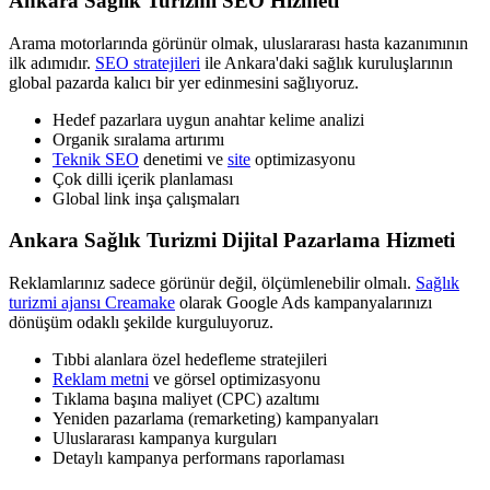
Ankara Sağlık Turizmi SEO Hizmeti
Arama motorlarında görünür olmak, uluslararası hasta kazanımının
ilk adımıdır.
SEO stratejileri
ile Ankara'daki sağlık kuruluşlarının
global pazarda kalıcı bir yer edinmesini sağlıyoruz.
Hedef pazarlara uygun anahtar kelime analizi
Organik sıralama artırımı
Teknik SEO
denetimi ve
site
optimizasyonu
Çok dilli içerik planlaması
Global link inşa çalışmaları
Ankara Sağlık Turizmi Dijital Pazarlama Hizmeti
Reklamlarınız sadece görünür değil, ölçümlenebilir olmalı.
Sağlık
turizmi ajansı Creamake
olarak Google Ads kampanyalarınızı
dönüşüm odaklı şekilde kurguluyoruz.
Tıbbi alanlara özel hedefleme stratejileri
Reklam metni
ve görsel optimizasyonu
Tıklama başına maliyet (CPC) azaltımı
Yeniden pazarlama (remarketing) kampanyaları
Uluslararası kampanya kurguları
Detaylı kampanya performans raporlaması