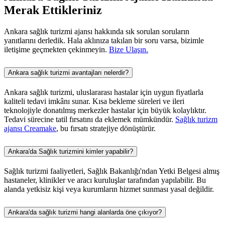
Merak Ettikleriniz
Ankara sağlık turizmi ajansı hakkında sık sorulan soruların
yanıtlarını derledik. Hala aklınıza takılan bir soru varsa, bizimle
iletişime geçmekten çekinmeyin.
Bize Ulaşın.
Ankara sağlık turizmi avantajları nelerdir?
Ankara sağlık turizmi, uluslararası hastalar için uygun fiyatlarla
kaliteli tedavi imkânı sunar. Kısa bekleme süreleri ve ileri
teknolojiyle donatılmış merkezler hastalar için büyük kolaylıktır.
Tedavi sürecine tatil fırsatını da eklemek mümkündür.
Sağlık turizm
ajansı Creamake
, bu fırsatı stratejiye dönüştürür.
Ankara'da Sağlık turizmini kimler yapabilir?
Sağlık turizmi faaliyetleri, Sağlık Bakanlığı'ndan Yetki Belgesi almış
hastaneler, klinikler ve aracı kuruluşlar tarafından yapılabilir. Bu
alanda yetkisiz kişi veya kurumların hizmet sunması yasal değildir.
Ankara'da sağlık turizmi hangi alanlarda öne çıkıyor?