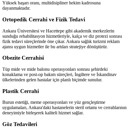
Yüksek başarı oranı, multidisipliner hekim kadrosuna
dayanmaktadır.
Ortopedik Cerrahi ve Fizik Tedavi
Ankara Üniversitesi ve Hacettepe gibi akademik merkezlerin
sunduğu rehabilitasyon hizmetleriyle, kalça ve diz protezi sonrası
fizik tedavi süreçlerinde öne çıkar. Ankara sağlık turizmi reklam
ajansı uygun hizmetler ile bu artıları stratejiye dönüştürür.
Obezite Cerrahisi
Tüp mide ve mide balonu operasyonları sonrası şehirdeki
konaklama ve post-op bakım süreçleri, İngiltere ve İskandinav
ülkelerinden gelen hastalar için planlı biçimde sunulur.
Plastik Cerrahi
Burun estetiği, meme operasyonları ve yüz gençleştirme
uygulamaları, Ankara'daki hastanelerin steril ortamı ve cerrahlarının
deneyimiyle birleşerek kaliteli hizmet sağlar.
Göz Tedavileri