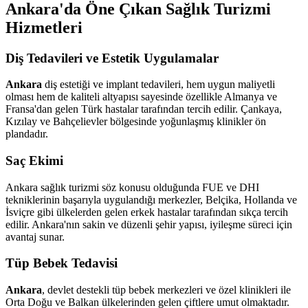
Ankara'da Öne Çıkan Sağlık Turizmi
Hizmetleri
Diş Tedavileri ve Estetik Uygulamalar
Ankara
diş estetiği ve implant tedavileri, hem uygun maliyetli
olması hem de kaliteli altyapısı sayesinde özellikle Almanya ve
Fransa'dan gelen Türk hastalar tarafından tercih edilir. Çankaya,
Kızılay ve Bahçelievler bölgesinde yoğunlaşmış klinikler ön
plandadır.
Saç Ekimi
Ankara sağlık turizmi söz konusu olduğunda FUE ve DHI
tekniklerinin başarıyla uygulandığı merkezler, Belçika, Hollanda ve
İsviçre gibi ülkelerden gelen erkek hastalar tarafından sıkça tercih
edilir. Ankara'nın sakin ve düzenli şehir yapısı, iyileşme süreci için
avantaj sunar.
Tüp Bebek Tedavisi
Ankara
, devlet destekli tüp bebek merkezleri ve özel klinikleri ile
Orta Doğu ve Balkan ülkelerinden gelen çiftlere umut olmaktadır.