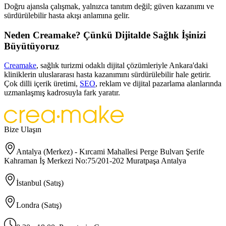
Doğru ajansla çalışmak, yalnızca tanıtım değil; güven kazanımı ve
sürdürülebilir hasta akışı anlamına gelir.
Neden Creamake? Çünkü Dijitalde Sağlık İşinizi
Büyütüyoruz
Creamake
, sağlık turizmi odaklı dijital çözümleriyle Ankara'daki
kliniklerin uluslararası hasta kazanımını sürdürülebilir hale getirir.
Çok dilli içerik üretimi,
SEO
, reklam ve dijital pazarlama alanlarında
uzmanlaşmış kadrosuyla fark yaratır.
Bize Ulaşın
Antalya (Merkez) - Kırcami Mahallesi Perge Bulvarı Şerife
Kahraman İş Merkezi No:75/201-202 Muratpaşa Antalya
İstanbul (Satış)
Londra (Satış)