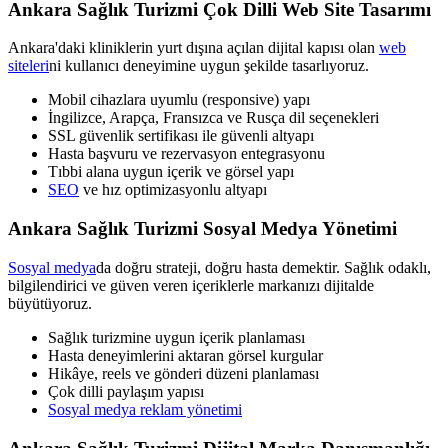
Ankara Sağlık Turizmi Çok Dilli Web Site Tasarımı
Ankara'daki kliniklerin yurt dışına açılan dijital kapısı olan
web
siteleri
ni kullanıcı deneyimine uygun şekilde tasarlıyoruz.
Mobil cihazlara uyumlu (responsive) yapı
İngilizce, Arapça, Fransızca ve Rusça dil seçenekleri
SSL güvenlik sertifikası ile güvenli altyapı
Hasta başvuru ve rezervasyon entegrasyonu
Tıbbi alana uygun içerik ve görsel yapı
SEO
ve hız optimizasyonlu altyapı
Ankara Sağlık Turizmi Sosyal Medya Yönetimi
Sosyal medya
da doğru strateji, doğru hasta demektir. Sağlık odaklı,
bilgilendirici ve güven veren içeriklerle markanızı dijitalde
büyütüyoruz.
Sağlık turizmine uygun içerik planlaması
Hasta deneyimlerini aktaran görsel kurgular
Hikâye, reels ve gönderi düzeni planlaması
Çok dilli paylaşım yapısı
Sosyal medya reklam yönetimi