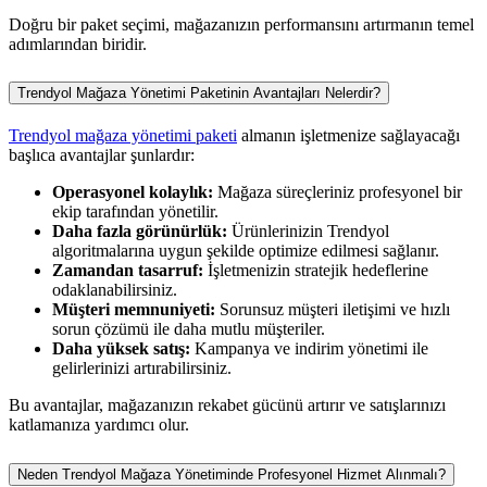
Doğru bir paket seçimi, mağazanızın performansını artırmanın temel
adımlarından biridir.
Trendyol Mağaza Yönetimi Paketinin Avantajları Nelerdir?
Trendyol mağaza yönetimi paketi
almanın işletmenize sağlayacağı
başlıca avantajlar şunlardır:
Operasyonel kolaylık:
Mağaza süreçleriniz profesyonel bir
ekip tarafından yönetilir.
Daha fazla görünürlük:
Ürünlerinizin Trendyol
algoritmalarına uygun şekilde optimize edilmesi sağlanır.
Zamandan tasarruf:
İşletmenizin stratejik hedeflerine
odaklanabilirsiniz.
Müşteri memnuniyeti:
Sorunsuz müşteri iletişimi ve hızlı
sorun çözümü ile daha mutlu müşteriler.
Daha yüksek satış:
Kampanya ve indirim yönetimi ile
gelirlerinizi artırabilirsiniz.
Bu avantajlar, mağazanızın rekabet gücünü artırır ve satışlarınızı
katlamanıza yardımcı olur.
Neden Trendyol Mağaza Yönetiminde Profesyonel Hizmet Alınmalı?