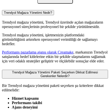
Trendyol Mağaza Yönetimi Nedir?
Trendyol mağaza yönetimi, Trendyol üzerinde açılan mağazaların
operasyonel süreçlerinin profesyonel bir şekilde yürütülmesidir.
Trendyol mağaza yönetimi, işletmenizin platformdaki
görünürlüğünü artırırken operasyonel verimliliği de sağlamayı
hedefler.
Performans pazarlama ajansı olarak Creamake
, markanızın Trendyol
satışlarında hedef kitlelerine etkin bir şekilde ulaşmalarını sağlamak
için veri odaklı stratejiler geliştirir ve ölçülebilir sonuçlar elde eder.
Trendyol Mağaza Yönetimi Paketi Seçerken Dikkat Edilmesi
Gerekenler Nelerdir?
Bir Trendyol mağaza yönetimi paketi seçerken şu kriterlere dikkat
edilmelidir:
Hizmet kapsamı
Performans takibi
Ajans deneyimi