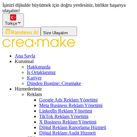
İşinizi dijitalde büyütmek için doğru yerdesiniz, birlikte başarıya
ulaşalım!
Türkçe
Randevu Al
Size Ulaşalım
Ana Sayfa
Kurumsal
Hakkımızda
İş Ortaklarımız
Kariyer
Dünden Bugüne: Creamake
Hizmetlerimiz
Reklam
Google Ads Reklam Yönetimi
Meta Business Reklam Yönetimi
LinkedIn Reklam Yönetimi
TikTok Reklam Yönetimi
X Business Reklam Yönetimi
Dijital Reklam Raporlama Hizmeti
Dijital Reklam Audit Hizmeti