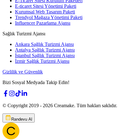
E-Ticaret Sitesi Kurulum Paketleri
E-ticaret Sitesi Yönetimi Paketi
Kurumsal Web Tasarım Paketi
Trendyol Mağaza Yönetimi Paketi
Influencer Pazarlama Ajansı
Sağlık Turizmi Ajansı
Ankara Sağlık Turizmi Ajansı
Antalya Sağlık Turizmi Ajansı
İstanbul Sağlık Turizmi Ajansı
İzmir Sağlık Turizmi Ajansı
Gizlilik ve Güvenlik
Bizi Sosyal Medyada Takip Edin!
© Copyright 2019 -
2026
Creamake.
Tüm hakları saklıdır.
Randevu Al