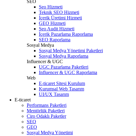
SEO
Seo Hizmeti
Teknik SEO Hizmeti
İçerik Üretimi Hizmeti
GEO Hizmeti
Seo Audit Hizmeti
İçerik Pazarlama Raporlama
SEO Raporlama
Sosyal Medya
Sosyal Medya Yönetimi Paketleri
Sosyal Medya Raporlama
Influencer & UGC
UGC Pazarlama Paketleri
Influencer & UGC Raporlama
Web
E-ticaret Sitesi Kurulum
Kurumsal Web Tasarım
UI/UX Tasarım
E-ticaret
Performans Paketleri
Mentörlük Paketleri
Ciro Odaklı Paketler
SEO
GEO
Sosyal Medya Yönetimi