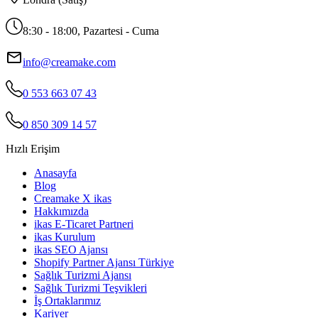
8:30 - 18:00, Pazartesi - Cuma
info@creamake.com
0 553 663 07 43
0 850 309 14 57
Hızlı Erişim
Anasayfa
Blog
Creamake X ikas
Hakkımızda
ikas E-Ticaret Partneri
ikas Kurulum
ikas SEO Ajansı
Shopify Partner Ajansı Türkiye
Sağlık Turizmi Ajansı
Sağlık Turizmi Teşvikleri
İş Ortaklarımız
Kariyer