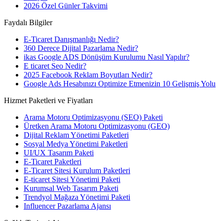
2026 Özel Günler Takvimi
Faydalı Bilgiler
E-Ticaret Danışmanlığı Nedir?
360 Derece Dijital Pazarlama Nedir?
ikas Google ADS Dönüşüm Kurulumu Nasıl Yapılır?
E ticaret Seo Nedir?
2025 Facebook Reklam Boyutları Nedir?
Google Ads Hesabınızı Optimize Etmenizin 10 Gelişmiş Yolu
Hizmet Paketleri ve Fiyatları
Arama Motoru Optimizasyonu (SEO) Paketi
Üretken Arama Motoru Optimizasyonu (GEO)
Dijital Reklam Yönetimi Paketleri
Sosyal Medya Yönetimi Paketleri
UI/UX Tasarım Paketi
E-Ticaret Paketleri
E-Ticaret Sitesi Kurulum Paketleri
E-ticaret Sitesi Yönetimi Paketi
Kurumsal Web Tasarım Paketi
Trendyol Mağaza Yönetimi Paketi
Influencer Pazarlama Ajansı