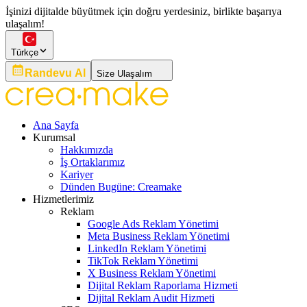
İşinizi dijitalde büyütmek için doğru yerdesiniz, birlikte başarıya
ulaşalım!
Türkçe
Randevu Al
Size Ulaşalım
Ana Sayfa
Kurumsal
Hakkımızda
İş Ortaklarımız
Kariyer
Dünden Bugüne: Creamake
Hizmetlerimiz
Reklam
Google Ads Reklam Yönetimi
Meta Business Reklam Yönetimi
LinkedIn Reklam Yönetimi
TikTok Reklam Yönetimi
X Business Reklam Yönetimi
Dijital Reklam Raporlama Hizmeti
Dijital Reklam Audit Hizmeti