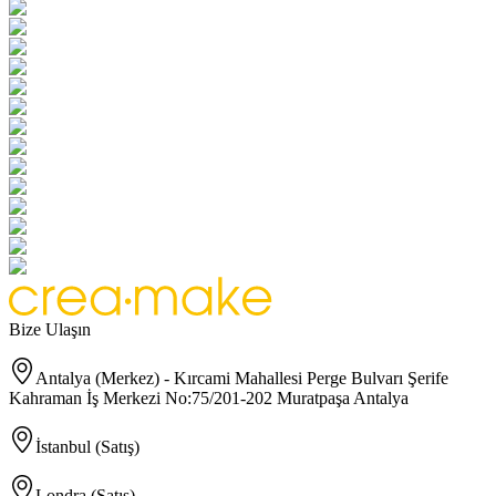
Bize Ulaşın
Antalya (Merkez) - Kırcami Mahallesi Perge Bulvarı Şerife
Kahraman İş Merkezi No:75/201-202 Muratpaşa Antalya
İstanbul (Satış)
Londra (Satış)