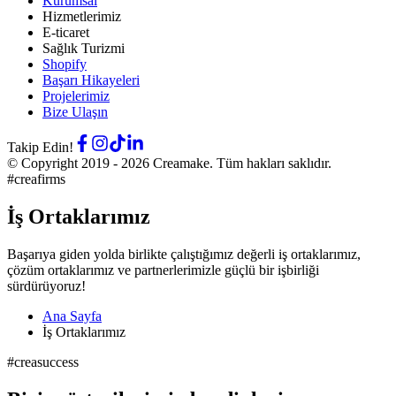
Kurumsal
Hizmetlerimiz
E-ticaret
Sağlık Turizmi
Shopify
Başarı Hikayeleri
Projelerimiz
Bize Ulaşın
Takip Edin!
© Copyright 2019 -
2026
Creamake.
Tüm hakları saklıdır.
#creafirms
İş Ortaklarımız
Başarıya giden yolda birlikte çalıştığımız değerli iş ortaklarımız,
çözüm ortaklarımız ve partnerlerimizle güçlü bir işbirliği
sürdürüyoruz!
Ana Sayfa
İş Ortaklarımız
#creasuccess