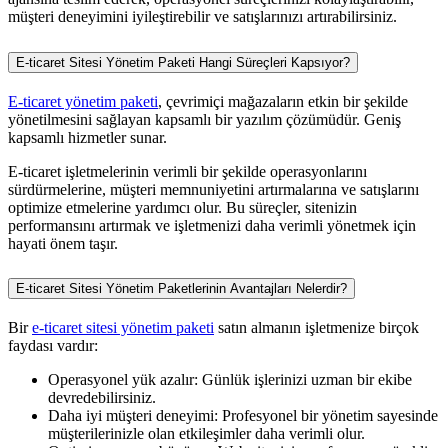
müşteri deneyimini iyileştirebilir ve satışlarınızı artırabilirsiniz.
E-ticaret Sitesi Yönetim Paketi Hangi Süreçleri Kapsıyor?
E-ticaret yönetim paketi
, çevrimiçi mağazaların etkin bir şekilde
yönetilmesini sağlayan kapsamlı bir yazılım çözümüdür. Geniş
kapsamlı hizmetler sunar.
E-ticaret işletmelerinin verimli bir şekilde operasyonlarını
sürdürmelerine, müşteri memnuniyetini artırmalarına ve satışlarını
optimize etmelerine yardımcı olur. Bu süreçler, sitenizin
performansını artırmak ve işletmenizi daha verimli yönetmek için
hayati önem taşır.
E-ticaret Sitesi Yönetim Paketlerinin Avantajları Nelerdir?
Bir
e-ticaret sitesi yönetim paketi
satın almanın işletmenize birçok
faydası vardır:
Operasyonel yük azalır: Günlük işlerinizi uzman bir ekibe
devredebilirsiniz.
Daha iyi müşteri deneyimi: Profesyonel bir yönetim sayesinde
müşterilerinizle olan etkileşimler daha verimli olur.