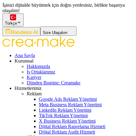
İşinizi dijitalde büyütmek için doğru yerdesiniz, birlikte başarıya
ulaşalım!
Türkçe
Randevu Al
Size Ulaşalım
Ana Sayfa
Kurumsal
Hakkımızda
İş Ortaklarımız
Kariyer
Dünden Bugüne: Creamake
Hizmetlerimiz
Reklam
Google Ads Reklam Yönetimi
Meta Business Reklam Yönetimi
LinkedIn Reklam Yönetimi
TikTok Reklam Yönetimi
X Business Reklam Yönetimi
Dijital Reklam Raporlama Hizmeti
Dijital Reklam Audit Hizmeti