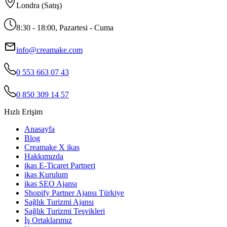
Londra (Satış)
8:30 - 18:00, Pazartesi - Cuma
info@creamake.com
0 553 663 07 43
0 850 309 14 57
Hızlı Erişim
Anasayfa
Blog
Creamake X ikas
Hakkımızda
ikas E-Ticaret Partneri
ikas Kurulum
ikas SEO Ajansı
Shopify Partner Ajansı Türkiye
Sağlık Turizmi Ajansı
Sağlık Turizmi Teşvikleri
İş Ortaklarımız