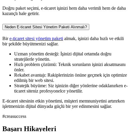
Doğru paket seçimi, e-ticaret işinizi hem daha verimli hem de daha
kazançlı hale getirir.
Neden E-ticaret Sitesi Yönetim Paketi Alınmalı?
Bir
e-ticaret sitesi yönetim paketi
almak, işinizi daha hızlı ve etkili
bir şekilde büyütmenizi sağlar.
Uzman yönetim desteği: İşinizi dijital ortamda doğru
stratejilerle yönetin.
Hızlı problem çözümü: Teknik sorunların işinizi aksatmasını
önler.
Rekabet avantajı: Rakiplerinizin önüne geçmek için optimize
edilmiş bir web sitesi.
Stratejik büyüme: Siz işinizin diğer yönlerine odaklanırken e-
ticaret siteniz profesyonelce yönetilir.
E-ticaret sitesinin etkin yönetimi, müşteri memnuniyetini artırırken
işletmenizin dijital dünyada güçlü bir yer edinmesini sağlar.
#creasuccess
Başarı Hikayeleri