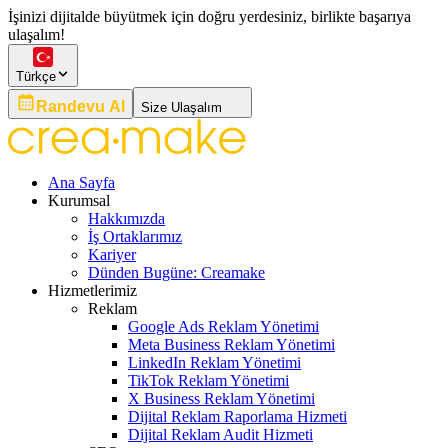
İşinizi dijitalde büyütmek için doğru yerdesiniz, birlikte başarıya
ulaşalım!
Türkçe
Randevu Al
Size Ulaşalım
Ana Sayfa
Kurumsal
Hakkımızda
İş Ortaklarımız
Kariyer
Dünden Bugüne: Creamake
Hizmetlerimiz
Reklam
Google Ads Reklam Yönetimi
Meta Business Reklam Yönetimi
LinkedIn Reklam Yönetimi
TikTok Reklam Yönetimi
X Business Reklam Yönetimi
Dijital Reklam Raporlama Hizmeti
Dijital Reklam Audit Hizmeti