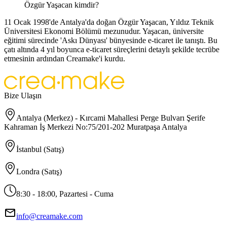
Özgür Yaşacan kimdir?
11 Ocak 1998'de Antalya'da doğan Özgür Yaşacan, Yıldız Teknik
Üniversitesi Ekonomi Bölümü mezunudur. Yaşacan, üniversite
eğitimi sürecinde 'Askı Dünyası' bünyesinde e-ticaret ile tanıştı. Bu
çatı altında 4 yıl boyunca e-ticaret süreçlerini detaylı şekilde tecrübe
etmesinin ardından Creamake'i kurdu.
Bize Ulaşın
Antalya (Merkez) - Kırcami Mahallesi Perge Bulvarı Şerife
Kahraman İş Merkezi No:75/201-202 Muratpaşa Antalya
İstanbul (Satış)
Londra (Satış)
8:30 - 18:00, Pazartesi - Cuma
info@creamake.com