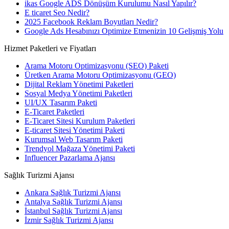
ikas Google ADS Dönüşüm Kurulumu Nasıl Yapılır?
E ticaret Seo Nedir?
2025 Facebook Reklam Boyutları Nedir?
Google Ads Hesabınızı Optimize Etmenizin 10 Gelişmiş Yolu
Hizmet Paketleri ve Fiyatları
Arama Motoru Optimizasyonu (SEO) Paketi
Üretken Arama Motoru Optimizasyonu (GEO)
Dijital Reklam Yönetimi Paketleri
Sosyal Medya Yönetimi Paketleri
UI/UX Tasarım Paketi
E-Ticaret Paketleri
E-Ticaret Sitesi Kurulum Paketleri
E-ticaret Sitesi Yönetimi Paketi
Kurumsal Web Tasarım Paketi
Trendyol Mağaza Yönetimi Paketi
Influencer Pazarlama Ajansı
Sağlık Turizmi Ajansı
Ankara Sağlık Turizmi Ajansı
Antalya Sağlık Turizmi Ajansı
İstanbul Sağlık Turizmi Ajansı
İzmir Sağlık Turizmi Ajansı