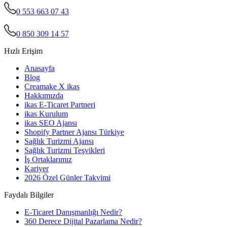
0 553 663 07 43
0 850 309 14 57
Hızlı Erişim
Anasayfa
Blog
Creamake X ikas
Hakkımızda
ikas E-Ticaret Partneri
ikas Kurulum
ikas SEO Ajansı
Shopify Partner Ajansı Türkiye
Sağlık Turizmi Ajansı
Sağlık Turizmi Teşvikleri
İş Ortaklarımız
Kariyer
2026 Özel Günler Takvimi
Faydalı Bilgiler
E-Ticaret Danışmanlığı Nedir?
360 Derece Dijital Pazarlama Nedir?