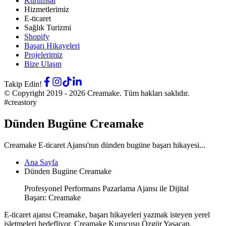
Kurumsal
Hizmetlerimiz
E-ticaret
Sağlık Turizmi
Shopify
Başarı Hikayeleri
Projelerimiz
Bize Ulaşın
Takip Edin!
© Copyright 2019 -
2026
Creamake.
Tüm hakları saklıdır.
#creastory
Dünden Bugüne Creamake
Creamake E-ticaret Ajansı'nın dünden bugüne başarı hikayesi...
Ana Sayfa
Dünden Bugüne Creamake
Profesyonel Performans Pazarlama Ajansı ile Dijital
Başarı: Creamake
E-ticaret ajansı Creamake, başarı hikayeleri yazmak isteyen yerel
işletmeleri hedefliyor. Creamake Kurucusu Özgür Yaşacan,