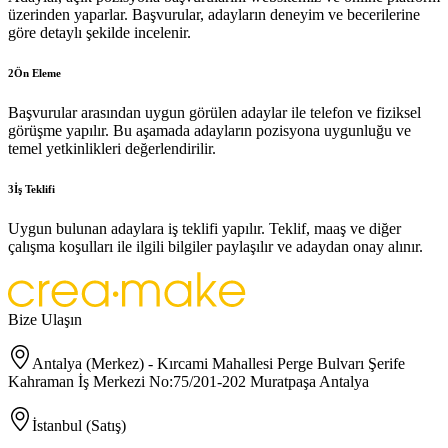
üzerinden yaparlar. Başvurular, adayların deneyim ve becerilerine
göre detaylı şekilde incelenir.
2
Ön Eleme
Başvurular arasından uygun görülen adaylar ile telefon ve fiziksel
görüşme yapılır. Bu aşamada adayların pozisyona uygunluğu ve
temel yetkinlikleri değerlendirilir.
3
İş Teklifi
Uygun bulunan adaylara iş teklifi yapılır. Teklif, maaş ve diğer
çalışma koşulları ile ilgili bilgiler paylaşılır ve adaydan onay alınır.
Bize Ulaşın
Antalya (Merkez) - Kırcami Mahallesi Perge Bulvarı Şerife
Kahraman İş Merkezi No:75/201-202 Muratpaşa Antalya
İstanbul (Satış)