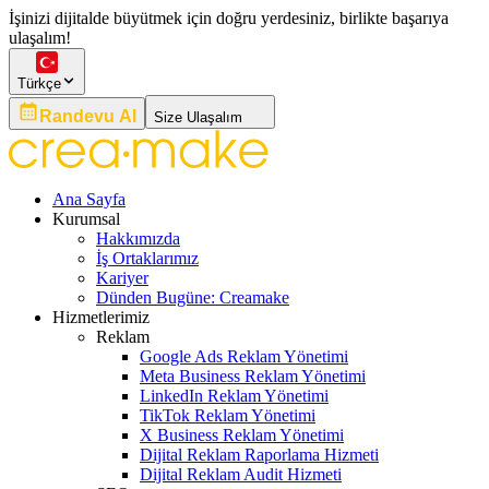
İşinizi dijitalde büyütmek için doğru yerdesiniz, birlikte başarıya
ulaşalım!
Türkçe
Randevu Al
Size Ulaşalım
Ana Sayfa
Kurumsal
Hakkımızda
İş Ortaklarımız
Kariyer
Dünden Bugüne: Creamake
Hizmetlerimiz
Reklam
Google Ads Reklam Yönetimi
Meta Business Reklam Yönetimi
LinkedIn Reklam Yönetimi
TikTok Reklam Yönetimi
X Business Reklam Yönetimi
Dijital Reklam Raporlama Hizmeti
Dijital Reklam Audit Hizmeti