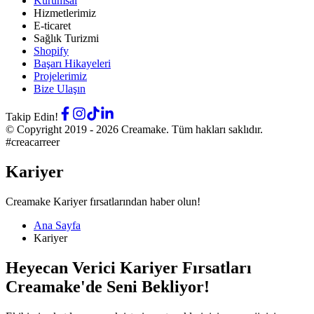
Kurumsal
Hizmetlerimiz
E-ticaret
Sağlık Turizmi
Shopify
Başarı Hikayeleri
Projelerimiz
Bize Ulaşın
Takip Edin!
© Copyright 2019 -
2026
Creamake.
Tüm hakları saklıdır.
#creacarreer
Kariyer
Creamake Kariyer fırsatlarından haber olun!
Ana Sayfa
Kariyer
Heyecan Verici Kariyer Fırsatları
Creamake'de Seni Bekliyor!