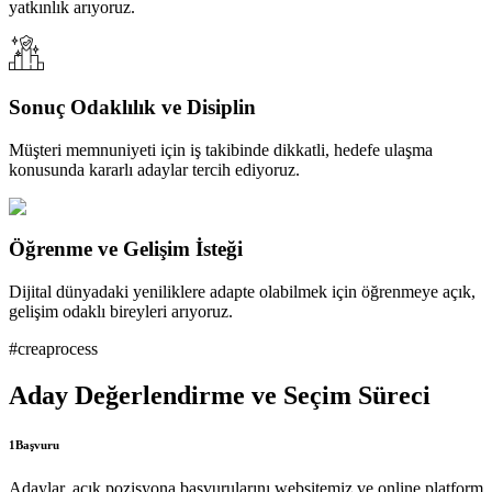
yatkınlık arıyoruz.
Sonuç Odaklılık ve Disiplin
Müşteri memnuniyeti için iş takibinde dikkatli, hedefe ulaşma
konusunda kararlı adaylar tercih ediyoruz.
Öğrenme ve Gelişim İsteği
Dijital dünyadaki yeniliklere adapte olabilmek için öğrenmeye açık,
gelişim odaklı bireyleri arıyoruz.
#creaprocess
Aday Değerlendirme ve Seçim Süreci
1
Başvuru
Adaylar, açık pozisyona başvurularını websitemiz ve online platform