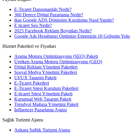
E-Ticaret Danışmanlığı Nedir?
360 Derece Dijital Pazarlama Nedir?
ikas Google ADS Dönüşüm Kurulumu Nasıl Yapılır?
E ticaret Seo Nedir?
2025 Facebook Reklam Boyutları Nedir?
Google Ads Hesabınızı Optimize Etmenizin 10 Gelişmiş Yolu
Hizmet Paketleri ve Fiyatları
Arama Motoru Optimizasyonu (SEO) Paketi
Üretken Arama Motoru Optimizasyonu (GEO)
Dijital Reklam Yönetimi Paketleri
Sosyal Medya Yönetimi Paketleri
UI/UX Tasarım Paketi
E-Ticaret Paketleri
E-Ticaret Sitesi Kurulum Paketleri
E-ticaret Sitesi Yönetimi Paketi
Kurumsal Web Tasarım Paketi
Trendyol Mağaza Yönetimi Paketi
Influencer Pazarlama Ajansı
Sağlık Turizmi Ajansı
Ankara Sağlık Turizmi Ajansı