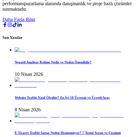
performanspazarlama alanında danışmanlık ve proje bazlı çözümler
sunmaktadır.
Daha Fazla Bilgi
Son Yazılar
Negatif Anahtar Kelime Nedir ve Neden Önemlidir?
10 Nisan 2026
Website Trafiği Nasıl Ölçülür? En İyi 10 Ücretsiz ve Ücretli Araç
8 Nisan 2026
E-Ticaret Trafiği Satışa Neden Dönüşmüyor? 7 Temel Sorun ve Çözümü