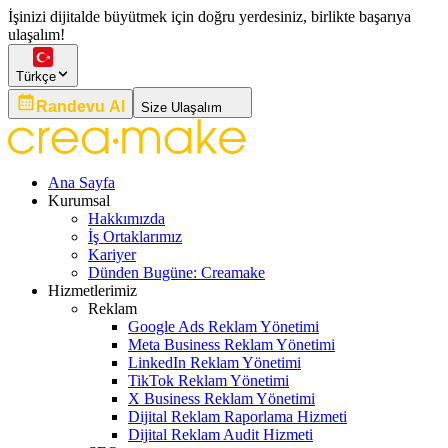
İşinizi dijitalde büyütmek için doğru yerdesiniz, birlikte başarıya
ulaşalım!
Türkçe
Randevu Al
Size Ulaşalım
Ana Sayfa
Kurumsal
Hakkımızda
İş Ortaklarımız
Kariyer
Dünden Bugüne: Creamake
Hizmetlerimiz
Reklam
Google Ads Reklam Yönetimi
Meta Business Reklam Yönetimi
LinkedIn Reklam Yönetimi
TikTok Reklam Yönetimi
X Business Reklam Yönetimi
Dijital Reklam Raporlama Hizmeti
Dijital Reklam Audit Hizmeti