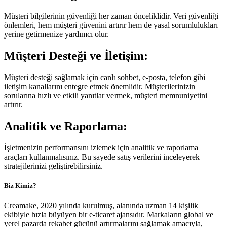
Müşteri bilgilerinin güvenliği her zaman önceliklidir. Veri güvenliği
önlemleri, hem müşteri güvenini artırır hem de yasal sorumlulukları
yerine getirmenize yardımcı olur.
Müşteri Desteği ve İletişim:
Müşteri desteği sağlamak için canlı sohbet, e-posta, telefon gibi
iletişim kanallarını entegre etmek önemlidir. Müşterilerinizin
sorularına hızlı ve etkili yanıtlar vermek, müşteri memnuniyetini
artırır.
Analitik ve Raporlama:
İşletmenizin performansını izlemek için analitik ve raporlama
araçları kullanmalısınız. Bu sayede satış verilerini inceleyerek
stratejilerinizi geliştirebilirsiniz.
Biz Kimiz?
Creamake, 2020 yılında kurulmuş, alanında uzman 14 kişilik
ekibiyle hızla büyüyen bir e-ticaret ajansıdır. Markaların global ve
yerel pazarda rekabet gücünü artırmalarını sağlamak amacıyla,