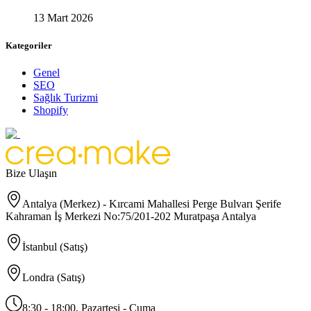
13 Mart 2026
Kategoriler
Genel
SEO
Sağlık Turizmi
Shopify
Bize Ulaşın
Antalya (Merkez) - Kırcami Mahallesi Perge Bulvarı Şerife
Kahraman İş Merkezi No:75/201-202 Muratpaşa Antalya
İstanbul (Satış)
Londra (Satış)
8:30 - 18:00, Pazartesi - Cuma