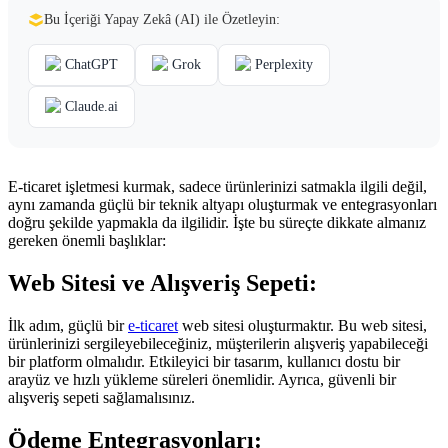
Bu İçeriği Yapay Zekâ (AI) ile Özetleyin:
ChatGPT
Grok
Perplexity
Claude.ai
E-ticaret işletmesi kurmak, sadece ürünlerinizi satmakla ilgili değil,
aynı zamanda güçlü bir teknik altyapı oluşturmak ve entegrasyonları
doğru şekilde yapmakla da ilgilidir. İşte bu süreçte dikkate almanız
gereken önemli başlıklar:
Web Sitesi ve Alışveriş Sepeti:
İlk adım, güçlü bir
e-ticaret
web sitesi oluşturmaktır. Bu web sitesi,
ürünlerinizi sergileyebileceğiniz, müşterilerin alışveriş yapabileceği
bir platform olmalıdır. Etkileyici bir tasarım, kullanıcı dostu bir
arayüz ve hızlı yükleme süreleri önemlidir. Ayrıca, güvenli bir
alışveriş sepeti sağlamalısınız.
Ödeme Entegrasyonları: