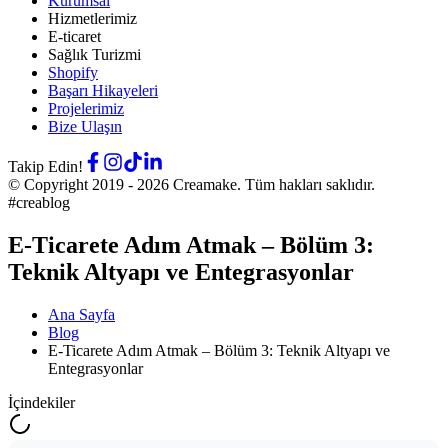
Kurumsal
Hizmetlerimiz
E-ticaret
Sağlık Turizmi
Shopify
Başarı Hikayeleri
Projelerimiz
Bize Ulaşın
Takip Edin!
© Copyright 2019 -
2026
Creamake.
Tüm hakları saklıdır.
#creablog
E-Ticarete Adım Atmak – Bölüm 3:
Teknik Altyapı ve Entegrasyonlar
Ana Sayfa
Blog
E-Ticarete Adım Atmak – Bölüm 3: Teknik Altyapı ve
Entegrasyonlar
İçindekiler