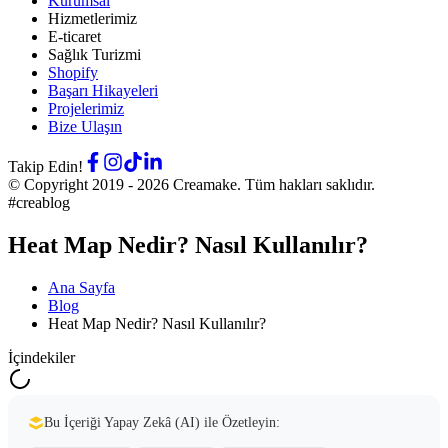
Kurumsal
Hizmetlerimiz
E-ticaret
Sağlık Turizmi
Shopify
Başarı Hikayeleri
Projelerimiz
Bize Ulaşın
Takip Edin!
© Copyright 2019 -
2026
Creamake.
Tüm hakları saklıdır.
#creablog
Heat Map Nedir? Nasıl Kullanılır?
Ana Sayfa
Blog
Heat Map Nedir? Nasıl Kullanılır?
İçindekiler
Bu İçeriği Yapay Zekâ (AI) ile Özetleyin: