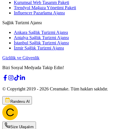
Kurumsal Web Tasarım Paketi
Trendyol Mağaza Yönetimi Paketi
Influencer Pazarlama Ajansı
Sağlık Turizmi Ajansı
Ankara Sağlık Turizmi Ajansı
Antalya Sağlık Turizmi Ajansı
İstanbul Sağlık Turizmi Ajansı
İzmir Sağlık Turizmi Ajansı
Gizlilik ve Güvenlik
Bizi Sosyal Medyada Takip Edin!
© Copyright 2019 -
2026
Creamake.
Tüm hakları saklıdır.
Randevu Al
Size Ulaşalım