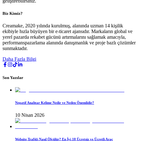
geliştirebilirsiniz.
Biz Kimiz?
Creamake, 2020 yılında kurulmuş, alanında uzman 14 kişilik
ekibiyle hızla büyüyen bir e-ticaret ajansıdır. Markaların global ve
yerel pazarda rekabet gücünü artırmalarını sağlamak amacıyla,
performanspazarlama alanında danışmanlık ve proje bazlı çözümler
sunmaktadır.
Daha Fazla Bilgi
Son Yazılar
Negatif Anahtar Kelime Nedir ve Neden Önemlidir?
10 Nisan 2026
Website Trafiği Nasıl Ölçülür? En İyi 10 Ücretsiz ve Ücretli Araç