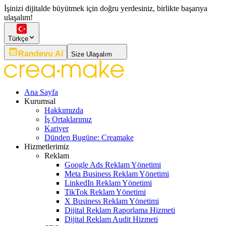
İşinizi dijitalde büyütmek için doğru yerdesiniz, birlikte başarıya
ulaşalım!
Türkçe
Randevu Al
Size Ulaşalım
Ana Sayfa
Kurumsal
Hakkımızda
İş Ortaklarımız
Kariyer
Dünden Bugüne: Creamake
Hizmetlerimiz
Reklam
Google Ads Reklam Yönetimi
Meta Business Reklam Yönetimi
LinkedIn Reklam Yönetimi
TikTok Reklam Yönetimi
X Business Reklam Yönetimi
Dijital Reklam Raporlama Hizmeti
Dijital Reklam Audit Hizmeti