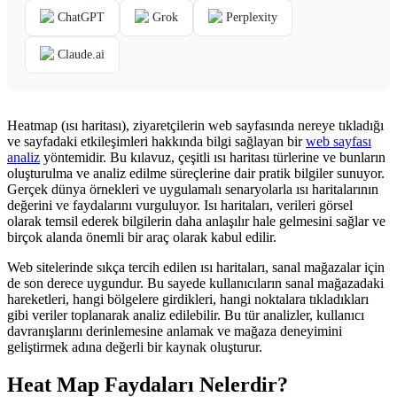
ChatGPT
Grok
Perplexity
Claude.ai
Heatmap (ısı haritası), ziyaretçilerin web sayfasında nereye tıkladığı
ve sayfadaki etkileşimleri hakkında bilgi sağlayan bir
web sayfası
analiz
yöntemidir. Bu kılavuz, çeşitli ısı haritası türlerine ve bunların
oluşturulma ve analiz edilme süreçlerine dair pratik bilgiler sunuyor.
Gerçek dünya örnekleri ve uygulamalı senaryolarla ısı haritalarının
değerini ve faydalarını vurguluyor. Isı haritaları, verileri görsel
olarak temsil ederek bilgilerin daha anlaşılır hale gelmesini sağlar ve
birçok alanda önemli bir araç olarak kabul edilir.
Web sitelerinde sıkça tercih edilen ısı haritaları, sanal mağazalar için
de son derece uygundur. Bu sayede kullanıcıların sanal mağazadaki
hareketleri, hangi bölgelere girdikleri, hangi noktalara tıkladıkları
gibi veriler toplanarak analiz edilebilir. Bu tür analizler, kullanıcı
davranışlarını derinlemesine anlamak ve mağaza deneyimini
geliştirmek adına değerli bir kaynak oluşturur.
Heat Map Faydaları Nelerdir?