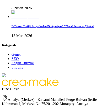
8 Nisan 2026
E-Ticaret Trafiği Satışa Neden Dönüşmüyor? 7 Temel Sorun ve Çözümü
13 Mart 2026
Kategoriler
Genel
SEO
Sağlık Turizmi
Shopify
Bize Ulaşın
Antalya (Merkez) - Kırcami Mahallesi Perge Bulvarı Şerife
Kahraman İş Merkezi No:75/201-202 Muratpaşa Antalya