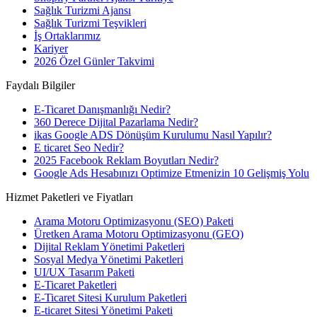
Sağlık Turizmi Ajansı
Sağlık Turizmi Teşvikleri
İş Ortaklarımız
Kariyer
2026 Özel Günler Takvimi
Faydalı Bilgiler
E-Ticaret Danışmanlığı Nedir?
360 Derece Dijital Pazarlama Nedir?
ikas Google ADS Dönüşüm Kurulumu Nasıl Yapılır?
E ticaret Seo Nedir?
2025 Facebook Reklam Boyutları Nedir?
Google Ads Hesabınızı Optimize Etmenizin 10 Gelişmiş Yolu
Hizmet Paketleri ve Fiyatları
Arama Motoru Optimizasyonu (SEO) Paketi
Üretken Arama Motoru Optimizasyonu (GEO)
Dijital Reklam Yönetimi Paketleri
Sosyal Medya Yönetimi Paketleri
UI/UX Tasarım Paketi
E-Ticaret Paketleri
E-Ticaret Sitesi Kurulum Paketleri
E-ticaret Sitesi Yönetimi Paketi