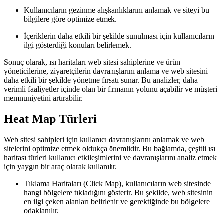
Kullanıcıların gezinme alışkanlıklarını anlamak ve siteyi bu
bilgilere göre optimize etmek.
İçeriklerin daha etkili bir şekilde sunulması için kullanıcıların
ilgi gösterdiği konuları belirlemek.
Sonuç olarak, ısı haritaları web sitesi sahiplerine ve ürün
yöneticilerine, ziyaretçilerin davranışlarını anlama ve web sitesini
daha etkili bir şekilde yönetme fırsatı sunar. Bu analizler, daha
verimli faaliyetler içinde olan bir firmanın yolunu açabilir ve müşteri
memnuniyetini artırabilir.
Heat Map Türleri
Web sitesi sahipleri için kullanıcı davranışlarını anlamak ve web
sitelerini optimize etmek oldukça önemlidir. Bu bağlamda, çeşitli ısı
haritası türleri kullanıcı etkileşimlerini ve davranışlarını analiz etmek
için yaygın bir araç olarak kullanılır.
Tıklama Haritaları (Click Map), kullanıcıların web sitesinde
hangi bölgelere tıkladığını gösterir. Bu şekilde, web sitesinin
en ilgi çeken alanları belirlenir ve gerektiğinde bu bölgelere
odaklanılır.