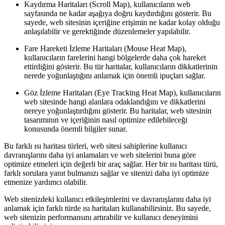
Kaydırma Haritaları (Scroll Map), kullanıcıların web
sayfasında ne kadar aşağıya doğru kaydırdığını gösterir. Bu
sayede, web sitesinin içeriğine erişimin ne kadar kolay olduğu
anlaşılabilir ve gerektiğinde düzenlemeler yapılabilir.
Fare Hareketi İzleme Haritaları (Mouse Heat Map),
kullanıcıların farelerini hangi bölgelerde daha çok hareket
ettirdiğini gösterir. Bu tür haritalar, kullanıcıların dikkatlerinin
nerede yoğunlaştığını anlamak için önemli ipuçları sağlar.
Göz İzleme Haritaları (Eye Tracking Heat Map), kullanıcıların
web sitesinde hangi alanlara odaklandığını ve dikkatlerini
nereye yoğunlaştırdığını gösterir. Bu haritalar, web sitesinin
tasarımının ve içeriğinin nasıl optimize edilebileceği
konusunda önemli bilgiler sunar.
Bu farklı ısı haritası türleri, web sitesi sahiplerine kullanıcı
davranışlarını daha iyi anlamaları ve web sitelerini buna göre
optimize etmeleri için değerli bir araç sağlar. Her bir ısı haritası türü,
farklı sorulara yanıt bulmanızı sağlar ve sitenizi daha iyi optimize
etmenize yardımcı olabilir.
Web sitenizdeki kullanıcı etkileşimlerini ve davranışlarını daha iyi
anlamak için farklı türde ısı haritaları kullanabilirsiniz. Bu sayede,
web sitenizin performansını artırabilir ve kullanıcı deneyimini