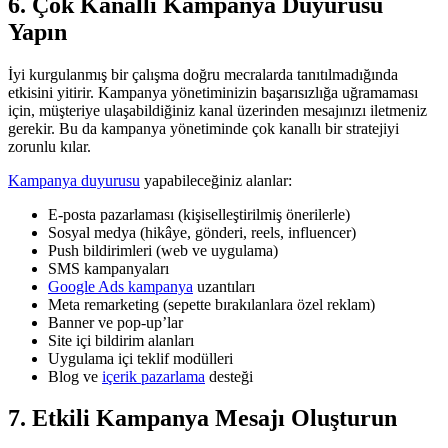
6. Çok Kanallı Kampanya Duyurusu
Yapın
İyi kurgulanmış bir çalışma doğru mecralarda tanıtılmadığında
etkisini yitirir. Kampanya yönetiminizin başarısızlığa uğramaması
için, müşteriye ulaşabildiğiniz kanal üzerinden mesajınızı iletmeniz
gerekir. Bu da kampanya yönetiminde çok kanallı bir stratejiyi
zorunlu kılar.
Kampanya duyurusu
yapabileceğiniz alanlar:
E-posta pazarlaması (kişiselleştirilmiş önerilerle)
Sosyal medya (hikâye, gönderi, reels, influencer)
Push bildirimleri (web ve uygulama)
SMS kampanyaları
Google Ads kampanya
uzantıları
Meta remarketing (sepette bırakılanlara özel reklam)
Banner ve pop-up’lar
Site içi bildirim alanları
Uygulama içi teklif modülleri
Blog ve
içerik pazarlama
desteği
7. Etkili Kampanya Mesajı Oluşturun