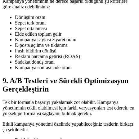
Kampanya yönetiminin ne derece başarılı olduğunu şu kriterlere
göre analiz edebilirsiniz:
Dönüşüm oranı
Sepet terk oranı
Sepet ortalaması
Elde edilen toplam gelir
Kampanya sayfası ziyaret oranı
E-posta açılma ve tıklanma
Push bildirim dönüşü
Reklam harcama getirisi (ROAS)
Sadakat dönüş oranı
Kampanya sonrası iade oranı
9. A/B Testleri ve Sürekli Optimizasyon
Gerçekleştirin
Tek bir formatla başarıyı yakalamak zor olabilir. Kampanya
yönetiminin etkili olabilmesi için farklı varyasyonları test ederek, en
yüksek performansı sağlayanı bulmak gerekir.
Etkili kampanya yönetimi özelinde yapabileceğiniz testlerin birkaçı
şu şekildedir: