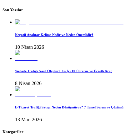
Son Yazılar
Negatif Anahtar Kelime Nedir ve Neden Önemlidir?
10 Nisan 2026
Website Trafiği Nasıl Ölçülür? En İyi 10 Ücretsiz ve Ücretli Araç
8 Nisan 2026
E-Ticaret Trafiği Satışa Neden Dönüşmüyor? 7 Temel Sorun ve Çözümü
13 Mart 2026
Kategoriler