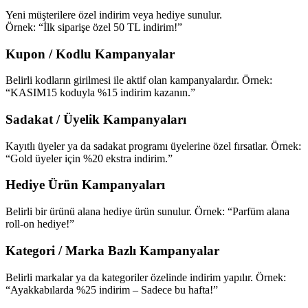
Yeni müşterilere özel indirim veya hediye sunulur.
Örnek: “İlk siparişe özel 50 TL indirim!”
Kupon / Kodlu Kampanyalar
Belirli kodların girilmesi ile aktif olan kampanyalardır. Örnek:
“KASIM15 koduyla %15 indirim kazanın.”
Sadakat / Üyelik Kampanyaları
Kayıtlı üyeler ya da sadakat programı üyelerine özel fırsatlar. Örnek:
“Gold üyeler için %20 ekstra indirim.”
Hediye Ürün Kampanyaları
Belirli bir ürünü alana hediye ürün sunulur. Örnek: “Parfüm alana
roll-on hediye!”
Kategori / Marka Bazlı Kampanyalar
Belirli markalar ya da kategoriler özelinde indirim yapılır. Örnek:
“Ayakkabılarda %25 indirim – Sadece bu hafta!”