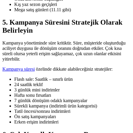
Kış yaz sezon geçişleri
Mega satış günleri (11.11 gibi)
5. Kampanya Süresini Stratejik Olarak
Belirleyin
Kampanya yönetiminde süre kritiktir. Süre, müşteride oluşturduğu
aciliyet duygusu ile dönüşüm oranını doğrudan etkiler. Çok kısa
süreli olursa yeterli erişim sağlayamaz, çok uzun olanlar etkisini
yitirebilir.
Kampanya süresi
özelinde dikkate alabileceğiniz stratejiler:
Flash sale: Saatlik – sınırlı ürün
24 saatlik teklif
3 günlük mini indirimler
Hafta sonu fırsatları
7 günlük dönüşüm odaklı kampanyalar
Sürekli kampanya (indirimli ürün kategorisi)
Tatil öncesi/sonrası indirimleri
Ön satış kampanyaları
Erken erişim indirimleri