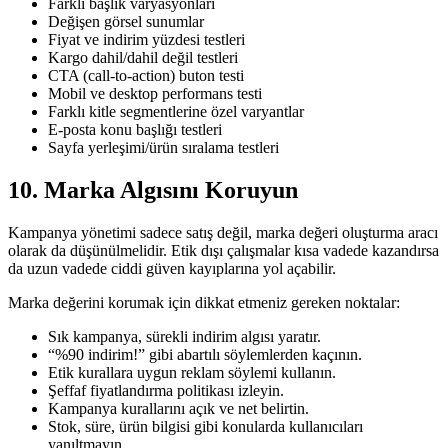
Farklı başlık varyasyonları
Değişen görsel sunumlar
Fiyat ve indirim yüzdesi testleri
Kargo dahil/dahil değil testleri
CTA (call-to-action) buton testi
Mobil ve desktop performans testi
Farklı kitle segmentlerine özel varyantlar
E-posta konu başlığı testleri
Sayfa yerleşimi/ürün sıralama testleri
10. Marka Algısını Koruyun
Kampanya yönetimi sadece satış değil, marka değeri oluşturma aracı
olarak da düşünülmelidir. Etik dışı çalışmalar kısa vadede kazandırsa
da uzun vadede ciddi güven kayıplarına yol açabilir.
Marka değerini korumak için dikkat etmeniz gereken noktalar:
Sık kampanya, sürekli indirim algısı yaratır.
“%90 indirim!” gibi abartılı söylemlerden kaçının.
Etik kurallara uygun reklam söylemi kullanın.
Şeffaf fiyatlandırma politikası izleyin.
Kampanya kurallarını açık ve net belirtin.
Stok, süre, ürün bilgisi gibi konularda kullanıcıları
yanıltmayın.