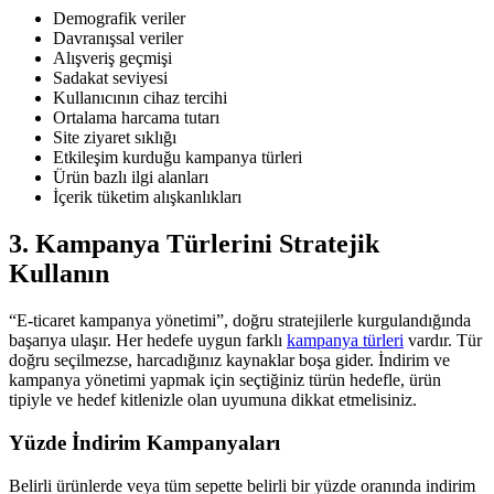
Demografik veriler
Davranışsal veriler
Alışveriş geçmişi
Sadakat seviyesi
Kullanıcının cihaz tercihi
Ortalama harcama tutarı
Site ziyaret sıklığı
Etkileşim kurduğu kampanya türleri
Ürün bazlı ilgi alanları
İçerik tüketim alışkanlıkları
3. Kampanya Türlerini Stratejik
Kullanın
“E-ticaret kampanya yönetimi”, doğru stratejilerle kurgulandığında
başarıya ulaşır. Her hedefe uygun farklı
kampanya türleri
vardır. Tür
doğru seçilmezse, harcadığınız kaynaklar boşa gider. İndirim ve
kampanya yönetimi yapmak için seçtiğiniz türün hedefle, ürün
tipiyle ve hedef kitlenizle olan uyumuna dikkat etmelisiniz.
Yüzde İndirim Kampanyaları
Belirli ürünlerde veya tüm sepette belirli bir yüzde oranında indirim