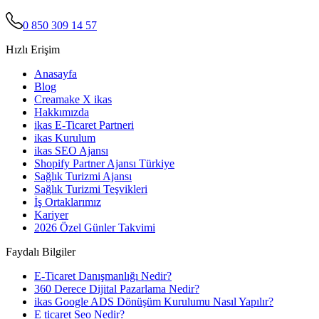
0 850 309 14 57
Hızlı Erişim
Anasayfa
Blog
Creamake X ikas
Hakkımızda
ikas E-Ticaret Partneri
ikas Kurulum
ikas SEO Ajansı
Shopify Partner Ajansı Türkiye
Sağlık Turizmi Ajansı
Sağlık Turizmi Teşvikleri
İş Ortaklarımız
Kariyer
2026 Özel Günler Takvimi
Faydalı Bilgiler
E-Ticaret Danışmanlığı Nedir?
360 Derece Dijital Pazarlama Nedir?
ikas Google ADS Dönüşüm Kurulumu Nasıl Yapılır?
E ticaret Seo Nedir?