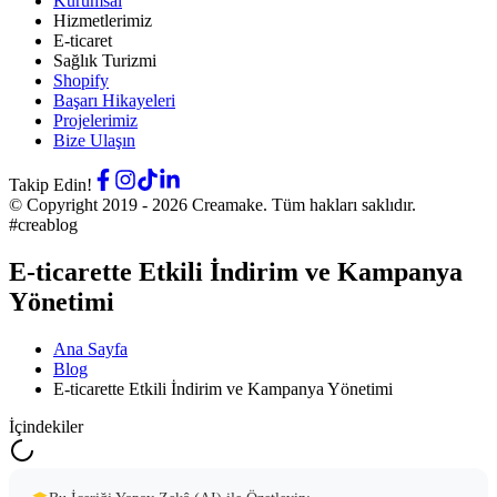
Kurumsal
Hizmetlerimiz
E-ticaret
Sağlık Turizmi
Shopify
Başarı Hikayeleri
Projelerimiz
Bize Ulaşın
Takip Edin!
© Copyright 2019 -
2026
Creamake.
Tüm hakları saklıdır.
#creablog
E-ticarette Etkili İndirim ve Kampanya
Yönetimi
Ana Sayfa
Blog
E-ticarette Etkili İndirim ve Kampanya Yönetimi
İçindekiler