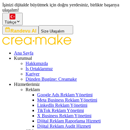
İşinizi dijitalde büyütmek için doğru yerdesiniz, birlikte başarıya
ulaşalım!
Türkçe
Randevu Al
Size Ulaşalım
Ana Sayfa
Kurumsal
Hakkımızda
İş Ortaklarımız
Kariyer
Dünden Bugüne: Creamake
Hizmetlerimiz
Reklam
Google Ads Reklam Yönetimi
Meta Business Reklam Yönetimi
LinkedIn Reklam Yönetimi
TikTok Reklam Yönetimi
X Business Reklam Yönetimi
Dijital Reklam Raporlama Hizmeti
Dijital Reklam Audit Hizmeti