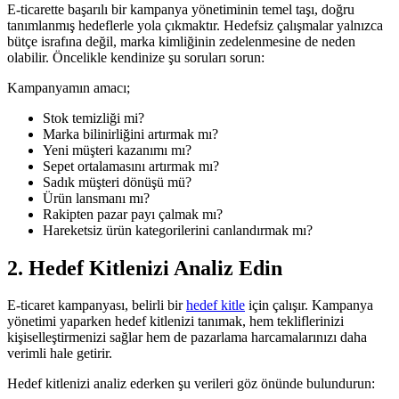
E-ticarette başarılı bir kampanya yönetiminin temel taşı, doğru
tanımlanmış hedeflerle yola çıkmaktır. Hedefsiz çalışmalar yalnızca
bütçe israfına değil, marka kimliğinin zedelenmesine de neden
olabilir. Öncelikle kendinize şu soruları sorun:
Kampanyamın amacı;
Stok temizliği mi?
Marka bilinirliğini artırmak mı?
Yeni müşteri kazanımı mı?
Sepet ortalamasını artırmak mı?
Sadık müşteri dönüşü mü?
Ürün lansmanı mı?
Rakipten pazar payı çalmak mı?
Hareketsiz ürün kategorilerini canlandırmak mı?
2. Hedef Kitlenizi Analiz Edin
E-ticaret kampanyası, belirli bir
hedef kitle
için çalışır. Kampanya
yönetimi yaparken hedef kitlenizi tanımak, hem tekliflerinizi
kişiselleştirmenizi sağlar hem de pazarlama harcamalarınızı daha
verimli hale getirir.
Hedef kitlenizi analiz ederken şu verileri göz önünde bulundurun: