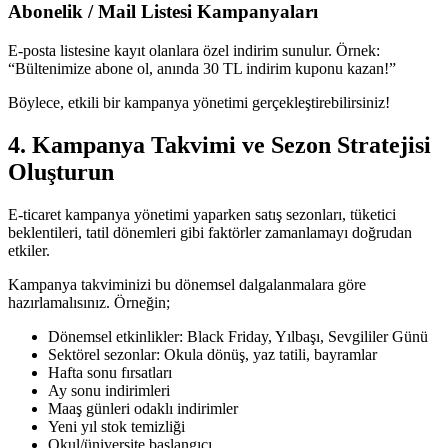
Abonelik / Mail Listesi Kampanyaları
E-posta listesine kayıt olanlara özel indirim sunulur. Örnek:
“Bültenimize abone ol, anında 30 TL indirim kuponu kazan!”
Böylece, etkili bir kampanya yönetimi gerçekleştirebilirsiniz!
4. Kampanya Takvimi ve Sezon Stratejisi
Oluşturun
E-ticaret kampanya yönetimi yaparken satış sezonları, tüketici
beklentileri, tatil dönemleri gibi faktörler zamanlamayı doğrudan
etkiler.
Kampanya takviminizi bu dönemsel dalgalanmalara göre
hazırlamalısınız. Örneğin;
Dönemsel etkinlikler: Black Friday, Yılbaşı, Sevgililer Günü
Sektörel sezonlar: Okula dönüş, yaz tatili, bayramlar
Hafta sonu fırsatları
Ay sonu indirimleri
Maaş günleri odaklı indirimler
Yeni yıl stok temizliği
Okul/üniversite başlangıcı