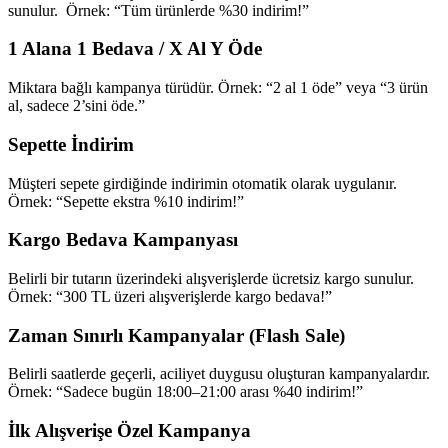
sunulur. Örnek: “Tüm ürünlerde %30 indirim!”
1 Alana 1 Bedava / X Al Y Öde
Miktara bağlı kampanya türüdür. Örnek: “2 al 1 öde” veya “3 ürün
al, sadece 2’sini öde.”
Sepette İndirim
Müşteri sepete girdiğinde indirimin otomatik olarak uygulanır.
Örnek: “Sepette ekstra %10 indirim!”
Kargo Bedava Kampanyası
Belirli bir tutarın üzerindeki alışverişlerde ücretsiz kargo sunulur.
Örnek: “300 TL üzeri alışverişlerde kargo bedava!”
Zaman Sınırlı Kampanyalar (Flash Sale)
Belirli saatlerde geçerli, aciliyet duygusu oluşturan kampanyalardır.
Örnek: “Sadece bugün 18:00–21:00 arası %40 indirim!”
İlk Alışverişe Özel Kampanya