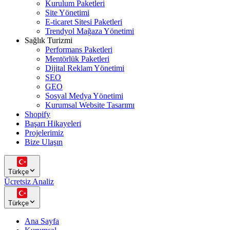
Kurulum Paketleri
Site Yönetimi
E-ticaret Sitesi Paketleri
Trendyol Mağaza Yönetimi
Sağlık Turizmi
Performans Paketleri
Mentörlük Paketleri
Dijital Reklam Yönetimi
SEO
GEO
Sosyal Medya Yönetimi
Kurumsal Website Tasarımı
Shopify
Başarı Hikayeleri
Projelerimiz
Bize Ulaşın
Türkçe
Ücretsiz Analiz
Türkçe
Ana Sayfa