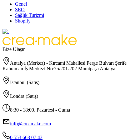
Genel
SEO
Sağlık Turizmi
Shopify
Bize Ulaşın
Antalya (Merkez) - Kırcami Mahallesi Perge Bulvarı Şerife
Kahraman İş Merkezi No:75/201-202 Muratpaşa Antalya
İstanbul (Satış)
Londra (Satış)
8:30 - 18:00, Pazartesi - Cuma
info@creamake.com
0 553 663 07 43