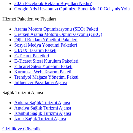
2025 Facebook Reklam Boyutları Nedir?
Google Ads Hesabınızı Optimize Etmenizin 10 Gelişmiş Yolu
Hizmet Paketleri ve Fiyatları
Arama Motoru Optimizasyonu (SEO) Paketi
Üretken Arama Motoru Optimizasyonu (GEO)
Dijital Reklam Yönetimi Paketleri
Sosyal Medya Yönetimi Paketleri
UI/UX Tasarım Paketi
E-Ticaret Paketleri
E-Ticaret Sitesi Kurulum Paketleri
E-ticaret Sitesi Yönetimi Paketi
Kurumsal Web Tasarım Paketi
Trendyol Mağaza Yönetimi Paketi
Influencer Pazarlama Ajansı
Sağlık Turizmi Ajansı
Ankara Sağlık Turizmi Ajansı
Antalya Sağlık Turizmi Ajansı
İstanbul Sağlık Turizmi Ajansı
İzmir Sağlık Turizmi Ajansı
Gizlilik ve Güvenlik