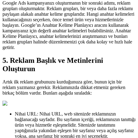
Google Ads kampanyanızı oluşturmanın bir sonraki adımı, reklam
grupları oluşturmaktır. Reklam grupları, bir veya daha fazla reklamı
paylaşan alakalı anahtar kelime gruplarıdır. Hangi anahtar kelimeleri
kullanacağınızı seçerken, önce temel ürün veya hizmetlerinizle
başlayın. Google’ın Anahtar Kelime Planlayıcı aracını kullanarak
kampanyanız için değerli anahtar kelimeleri bulabilirsiniz. Anahtar
Kelime Planlayıcı, anahtar kelimelerinizi araştırmanızı ve bunları
reklam grupları halinde düzenlemenizi çok daha kolay ve hızlı hale
getirir.
5. Reklam Başlık ve Metinlerini
Oluşturun
Artık ilk reklam grubunuzu kurduğunuza göre, bunun için bir
reklam yazmanız gerekir. Reklamınızda dikkat etmeniz gereken
birkaç bölüm vardır. Bunları aşağıda sıraladık:
Nihai URL: Nihai URL, web sitenizde reklamınızın
bağlanacağı sayfadır. Bu sayfanın içeriği, reklamınızın tanıttığı
ürün veya hizmetle eşleşmelidir. Sitenizde tanıtımını
yaptığınızla yakından eşleşen bir sayfanız veya açılış sayfanız
yoksa, ana sayfanız bir sonraki en iyi seçenektir.