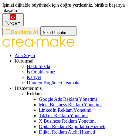
İşinizi dijitalde büyütmek için doğru yerdesiniz, birlikte başarıya
ulaşalım!
Türkçe
Randevu Al
Size Ulaşalım
Ana Sayfa
Kurumsal
Hakkımızda
İş Ortaklarımız
Kariyer
Dünden Bugüne: Creamake
Hizmetlerimiz
Reklam
Google Ads Reklam Yönetimi
Meta Business Reklam Yönetimi
LinkedIn Reklam Yönetimi
TikTok Reklam Yönetimi
X Business Reklam Yönetimi
Dijital Reklam Raporlama Hizmeti
Dijital Reklam Audit Hizmeti