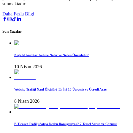
sunmaktadır.
Daha Fazla Bilgi
Son Yazılar
Negatif Anahtar Kelime Nedir ve Neden Önemlidir?
10 Nisan 2026
Website Trafiği Nasıl Ölçülür? En İyi 10 Ücretsiz ve Ücretli Araç
8 Nisan 2026
E-Ticaret Trafiği Satışa Neden Dönüşmüyor? 7 Temel Sorun ve Çözümü