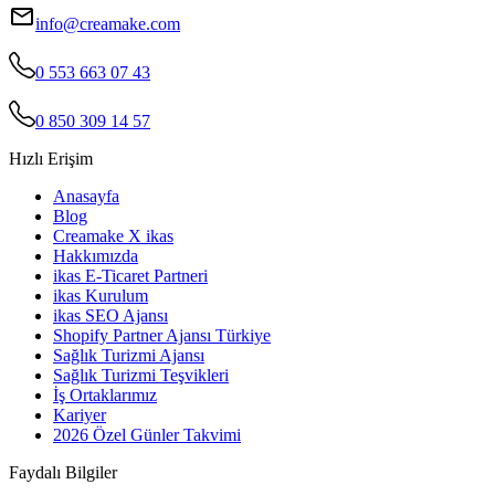
info@creamake.com
0 553 663 07 43
0 850 309 14 57
Hızlı Erişim
Anasayfa
Blog
Creamake X ikas
Hakkımızda
ikas E-Ticaret Partneri
ikas Kurulum
ikas SEO Ajansı
Shopify Partner Ajansı Türkiye
Sağlık Turizmi Ajansı
Sağlık Turizmi Teşvikleri
İş Ortaklarımız
Kariyer
2026 Özel Günler Takvimi
Faydalı Bilgiler