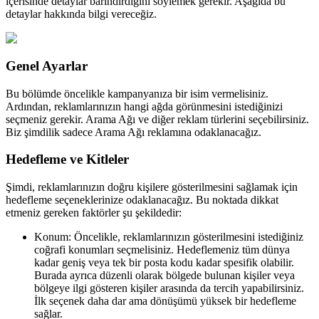
içerisinde detaylar barındırdığını söylemek gerekir. Aşağıda bu
detaylar hakkında bilgi vereceğiz.
Genel Ayarlar
Bu bölümde öncelikle kampanyanıza bir isim vermelisiniz.
Ardından, reklamlarınızın hangi ağda görünmesini istediğinizi
seçmeniz gerekir. Arama Ağı ve diğer reklam türlerini seçebilirsiniz.
Biz şimdilik sadece Arama Ağı reklamına odaklanacağız.
Hedefleme ve Kitleler
Şimdi, reklamlarınızın doğru kişilere gösterilmesini sağlamak için
hedefleme seçeneklerinize odaklanacağız. Bu noktada dikkat
etmeniz gereken faktörler şu şekildedir:
Konum: Öncelikle, reklamlarınızın gösterilmesini istediğiniz
coğrafi konumları seçmelisiniz. Hedeflemeniz tüm dünya
kadar geniş veya tek bir posta kodu kadar spesifik olabilir.
Burada ayrıca düzenli olarak bölgede bulunan kişiler veya
bölgeye ilgi gösteren kişiler arasında da tercih yapabilirsiniz.
İlk seçenek daha dar ama dönüşümü yüksek bir hedefleme
sağlar.