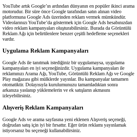
YouTube artık Google’ın ardından dünyanın en popüler ikinci arama
motorudur. Bir süre önce Google tarafından satın alınan video
platformuna Google Ads üzerinden reklam vermek mümkündür.
Videolarınızı YouTube’da göstermek için Google Ads hesabınızdan
video reklam kampanyaları oluşturabilirsiniz. Burada da Görüntülü
Reklam Ağı için belirtilenlere benzer çeşitli hedefleme seçenekleri
vardır.
Uygulama Reklam Kampanyaları
Google Ads ile tanıtmak istediğiniz bir uygulamaysa, uygulama
kampanyaları en iyi seçeneğinizdir. Uygulama kampanyaları ile
reklamınızı Arama Ağı, YouTube, Görüntülü Reklam Ağı ve Google
Play mağazası gibi mülklerde yayınlar. Bu kampanyalar tamamen
otomatiktir. Dolayısıyla kurulumunuzu tamamladıktan sonra
arkanıza yaslanıp yüklemelerin ve ek satışların akmasını
izleyebilirsiniz.
Alışveriş Reklam Kampanyaları
Google Ads ve arama sayfasına yeni eklenen Alışveriş seçeneği,
doğrudan satış için iyi bir fırsattır. Eğer ürün reklamı yayınlamak
istiyorsanız bu seçeneği kullanabilirsiniz.