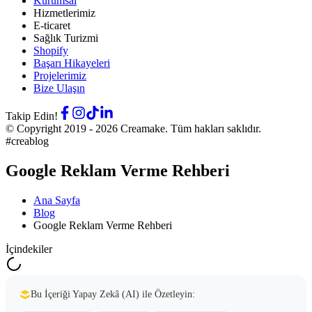
Kurumsal
Hizmetlerimiz
E-ticaret
Sağlık Turizmi
Shopify
Başarı Hikayeleri
Projelerimiz
Bize Ulaşın
Takip Edin!
© Copyright 2019 -
2026
Creamake.
Tüm hakları saklıdır.
#creablog
Google Reklam Verme Rehberi
Ana Sayfa
Blog
Google Reklam Verme Rehberi
İçindekiler
Bu İçeriği Yapay Zekâ (AI) ile Özetleyin: