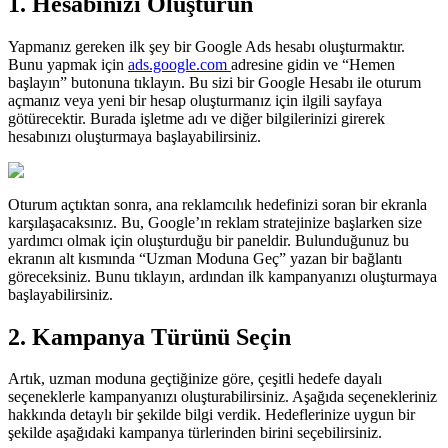
1. Hesabınızı Oluşturun
Yapmanız gereken ilk şey bir Google Ads hesabı oluşturmaktır.
Bunu yapmak için
ads.google.com
adresine gidin ve “Hemen
başlayın” butonuna tıklayın. Bu sizi bir Google Hesabı ile oturum
açmanız veya yeni bir hesap oluşturmanız için ilgili sayfaya
götürecektir. Burada işletme adı ve diğer bilgilerinizi girerek
hesabınızı oluşturmaya başlayabilirsiniz.
Oturum açtıktan sonra, ana reklamcılık hedefinizi soran bir ekranla
karşılaşacaksınız. Bu, Google’ın reklam stratejinize başlarken size
yardımcı olmak için oluşturduğu bir paneldir. Bulunduğunuz bu
ekranın alt kısmında “Uzman Moduna Geç” yazan bir bağlantı
göreceksiniz. Bunu tıklayın, ardından ilk kampanyanızı oluşturmaya
başlayabilirsiniz.
2. Kampanya Türünü Seçin
Artık, uzman moduna geçtiğinize göre, çeşitli hedefe dayalı
seçeneklerle kampanyanızı oluşturabilirsiniz. Aşağıda seçenekleriniz
hakkında detaylı bir şekilde bilgi verdik. Hedeflerinize uygun bir
şekilde aşağıdaki kampanya türlerinden birini seçebilirsiniz.