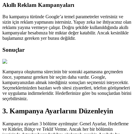
Akıllı Reklam Kampanyaları
Bu kampanya türünde Google’a temel parametreler verirsiniz ve
sizin için reklam yapmasını istersiniz. Yapay zeka ise ihtiyacınız olan
reklamı yayına vermeye çalışır. Doğru şekilde kullanıldığında akıllı
kampanyalar hesabınıza bir miktar değer katabilir. Ancak kesinlikle
başlamanız gereken yer burası değildir.
Sonuçlar
Kampanya oluşturma sürecinin bir sonraki aşamasına geçmeden
önce, yapmanız gereken bir seçim daha vardır. Google,
kampanyanızdan almak istediğiniz sonuçları seçmenizi isteyecektir.
Seçeneklerinizden bazıları web sitesi ziyaretleri, telefon görüşmeleri
ve uygulama indirmeleridir. Hedeflerinize göre bu sonuçlardan birini
seçebilirsiniz.
3. Kampanya Ayarlarını Düzenleyin
Kampanya ayarları 3 bölüme ayrılmıştır: Genel Ayarlar, Hedefleme
ve Kitleler, Bütçe ve Teklif Verme. Ancak her bir bölümün