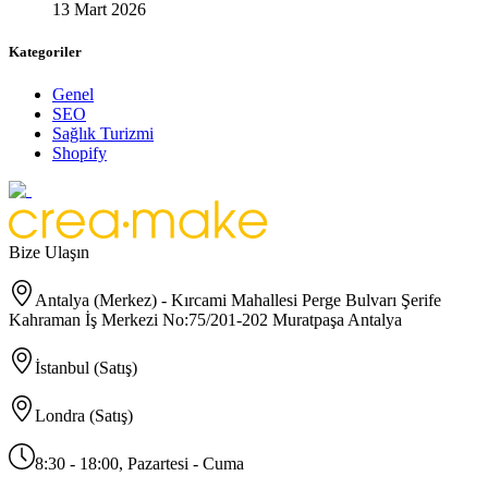
13 Mart 2026
Kategoriler
Genel
SEO
Sağlık Turizmi
Shopify
Bize Ulaşın
Antalya (Merkez) - Kırcami Mahallesi Perge Bulvarı Şerife
Kahraman İş Merkezi No:75/201-202 Muratpaşa Antalya
İstanbul (Satış)
Londra (Satış)
8:30 - 18:00, Pazartesi - Cuma