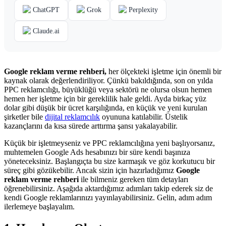
ChatGPT
Grok
Perplexity
Claude.ai
Google reklam verme rehberi,
her ölçekteki işletme için önemli bir
kaynak olarak değerlendiriliyor. Çünkü bakıldığında, son on yılda
PPC reklamcılığı, büyüklüğü veya sektörü ne olursa olsun hemen
hemen her işletme için bir gereklilik hale geldi. Ayda birkaç yüz
dolar gibi düşük bir ücret karşılığında, en küçük ve yeni kurulan
şirketler bile
dijital reklamcılık
oyununa katılabilir. Üstelik
kazançlarını da kısa sürede arttırma şansı yakalayabilir.
Küçük bir işletmeyseniz ve PPC reklamcılığına yeni başlıyorsanız,
muhtemelen Google Ads hesabınızı bir süre kendi başınıza
yöneteceksiniz. Başlangıçta bu size karmaşık ve göz korkutucu bir
süreç gibi gözükebilir. Ancak sizin için hazırladığımız
Google
reklam verme rehberi
ile bilmeniz gereken tüm detayları
öğrenebilirsiniz. Aşağıda aktardığımız adımları takip ederek siz de
kendi Google reklamlarınızı yayınlayabilirsiniz. Gelin, adım adım
ilerlemeye başlayalım.