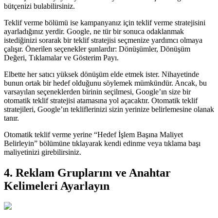
bütçenizi bulabilirsiniz.
Teklif verme bölümü ise kampanyanız için teklif verme stratejisini
ayarladığınız yerdir. Google, ne tür bir sonuca odaklanmak
istediğinizi sorarak bir teklif stratejisi seçmenize yardımcı olmaya
çalışır. Önerilen seçenekler şunlardır: Dönüşümler, Dönüşüm
Değeri, Tıklamalar ve Gösterim Payı.
Elbette her satıcı yüksek dönüşüm elde etmek ister. Nihayetinde
bunun ortak bir hedef olduğunu söylemek mümkündür. Ancak, bu
varsayılan seçeneklerden birinin seçilmesi, Google’ın size bir
otomatik teklif stratejisi atamasına yol açacaktır. Otomatik teklif
stratejileri, Google’ın tekliflerinizi sizin yerinize belirlemesine olanak
tanır.
Otomatik teklif verme yerine “Hedef İşlem Başına Maliyet
Belirleyin” bölümüne tıklayarak kendi edinme veya tıklama başı
maliyetinizi girebilirsiniz.
4. Reklam Gruplarını ve Anahtar
Kelimeleri Ayarlayın