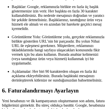
Başlıklar: Google, reklamınızla birlikte en fazla üç başlık
göstermenize izin verir. Her başlıkta en fazla 30 karakter
kullanabilirsiniz. Bu nedenle mesajınızı doğrudan ve yaratıcı
bir şekilde iletmelisiniz. Başlıklarınız, tanıttığınız ürün veya
hizmeti ele almalı ve en azından bir harekete geçirici mesaj
içermelidir.
Görüntüleme Yolu: Görüntüleme yolu, gerçekte reklamınızla
birlikte gösterilen URL’nin bir parçasıdır. Bu yolun Nihai
URL ile eşleşmesi gerekmez. Müşterilere, reklamınızı
tıkladıklarında hangi sayfaya ulaşacakları konusunda fikir
vermek için bu alanı kullanın. Burada anahtar kelimenizi
(veya tanıttığınız ürün veya hizmeti) kullanmak iyi bir
uygulamadır.
Açıklamalar: Her biri 90 karakterden oluşan en fazla iki
açıklama ekleyebilirsiniz. Burada başlıktaki mesajınızı
derinleştirerek kitlenize ne sunduğunuzdan bahsetmelisiniz.
6. Faturalandırmayı Ayarlayın
Yeni hesabınızı ve ilk kampanyanızı oluşturmanın son adımı, fatura
bilgilerinizi girmektir. Bu süreç oldukça basittir. Google, hesabınıza