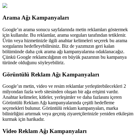
Arama Ağı Kampanyaları
Google’ın arama sonucu sayfalarında metin reklamları göstermek
için kullanılır. Bu reklamlar, arama sorguları tarafından tetiklenir.
Ürün veya hizmetinizle ilgili anahtar kelimeleri seçerek bu arama
sorgularını hedefleyebilirsiniz. Biz de yazımızın geri kalan
bölümünde daha çok arama ağı kampanyalarına odaklanacağız.
Çünkü Google reklamcılığının en büyük pazarının bu kampanya
türünde olduğunu söyleyebiliriz.
Görüntülü Reklam Ağı Kampanyaları
Google’ın metin, video ve resim reklamlar yerleştirebilecekleri 2
milyondan fazla web sitesinden oluşan bir ağa erişimi vardır.
Anahtar kelimeler, kitleler, yerleşimler ve daha fazlasını içeren
Görüntülü Reklam Ağı kampanyalarında çeşitli hedefleme
seçenekleri bulunur. Görüntülü reklam kampanyaları, marka
bilinirliğini artırmak veya geçmiş ziyaretçilerinizle yeniden etkileşim
kurmak için harikadır.
Video Reklam Ağı Kampanyaları