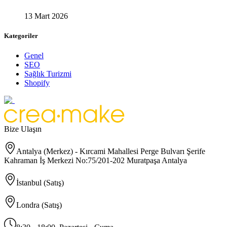
13 Mart 2026
Kategoriler
Genel
SEO
Sağlık Turizmi
Shopify
Bize Ulaşın
Antalya (Merkez) - Kırcami Mahallesi Perge Bulvarı Şerife
Kahraman İş Merkezi No:75/201-202 Muratpaşa Antalya
İstanbul (Satış)
Londra (Satış)