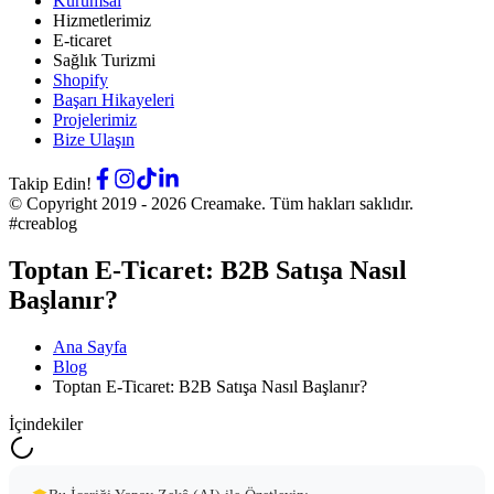
Kurumsal
Hizmetlerimiz
E-ticaret
Sağlık Turizmi
Shopify
Başarı Hikayeleri
Projelerimiz
Bize Ulaşın
Takip Edin!
© Copyright 2019 -
2026
Creamake.
Tüm hakları saklıdır.
#creablog
Toptan E-Ticaret: B2B Satışa Nasıl
Başlanır?
Ana Sayfa
Blog
Toptan E-Ticaret: B2B Satışa Nasıl Başlanır?
İçindekiler