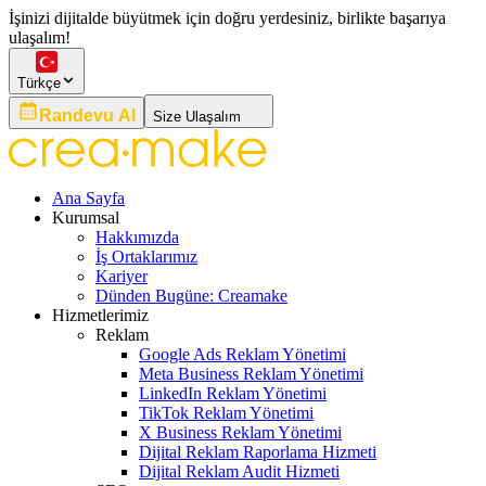
İşinizi dijitalde büyütmek için doğru yerdesiniz, birlikte başarıya
ulaşalım!
Türkçe
Randevu Al
Size Ulaşalım
Ana Sayfa
Kurumsal
Hakkımızda
İş Ortaklarımız
Kariyer
Dünden Bugüne: Creamake
Hizmetlerimiz
Reklam
Google Ads Reklam Yönetimi
Meta Business Reklam Yönetimi
LinkedIn Reklam Yönetimi
TikTok Reklam Yönetimi
X Business Reklam Yönetimi
Dijital Reklam Raporlama Hizmeti
Dijital Reklam Audit Hizmeti