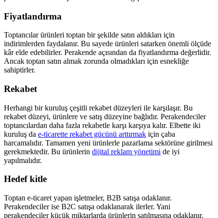
Fiyatlandırma
Toptancılar ürünleri toptan bir şekilde satın aldıkları için
indirimlerden faydalanır. Bu sayede ürünleri satarken önemli ölçüde
kâr elde edebilirler. Perakende açısından da fiyatlandırma değerlidir.
Ancak toptan satın almak zorunda olmadıkları için esnekliğe
sahiptirler.
Rekabet
Herhangi bir kuruluş çeşitli rekabet düzeyleri ile karşılaşır. Bu
rekabet düzeyi, ürünlere ve satış düzeyine bağlıdır. Perakendeciler
toptancılardan daha fazla rekabetle karşı karşıya kalır. Elbette iki
kuruluş da
e-ticarette rekabet gücünü arttırmak
için çaba
harcamalıdır. Tamamen yeni ürünlerle pazarlama sektörüne girilmesi
gerekmektedir. Bu ürünlerin
dijital reklam yönetimi
de iyi
yapılmalıdır.
Hedef kitle
Toptan e-ticaret yapan işletmeler, B2B satışa odaklanır.
Perakendeciler ise B2C satışa odaklanarak ilerler. Yani
perakendeciler küçük miktarlarda ürünlerin satılmasına odaklanır.