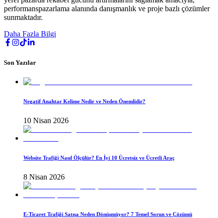
performanspazarlama alanında danışmanlık ve proje bazlı çözümler
sunmaktadır.
Daha Fazla Bilgi
Son Yazılar
Negatif Anahtar Kelime Nedir ve Neden Önemlidir?
10 Nisan 2026
Website Trafiği Nasıl Ölçülür? En İyi 10 Ücretsiz ve Ücretli Araç
8 Nisan 2026
E-Ticaret Trafiği Satışa Neden Dönüşmüyor? 7 Temel Sorun ve Çözümü