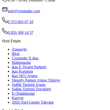
8:30 - 18:00, Pazartesi - Cuma
info@creamake.com
0 553 663 07 43
0 850 309 14 57
Hızlı Erişim
Anasayfa
Blog
Creamake X ikas
Hakkımızda
ikas E-Ticaret Partneri
ikas Kurulum
ikas SEO Ajansı
Shopify Partner Ajansı Türkiye
Sağlık Turizmi Ajansı
Sağlık Turizmi Teşvikleri
İş Ortaklarımız
Kariyer
2026 Özel Günler Takvimi