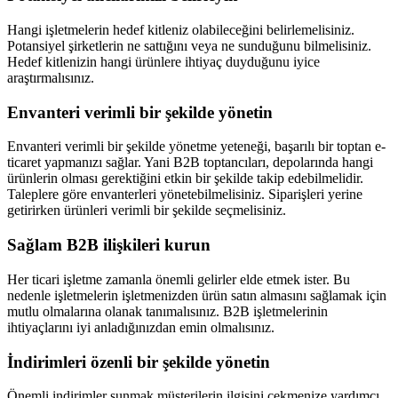
Hangi işletmelerin hedef kitleniz olabileceğini belirlemelisiniz.
Potansiyel şirketlerin ne sattığını veya ne sunduğunu bilmelisiniz.
Hedef kitlenizin hangi ürünlere ihtiyaç duyduğunu iyice
araştırmalısınız.
Envanteri verimli bir şekilde yönetin
Envanteri verimli bir şekilde yönetme yeteneği, başarılı bir toptan e-
ticaret yapmanızı sağlar. Yani B2B toptancıları, depolarında hangi
ürünlerin olması gerektiğini etkin bir şekilde takip edebilmelidir.
Taleplere göre envanterleri yönetebilmelisiniz. Siparişleri yerine
getirirken ürünleri verimli bir şekilde seçmelisiniz.
Sağlam B2B ilişkileri kurun
Her ticari işletme zamanla önemli gelirler elde etmek ister. Bu
nedenle işletmelerin işletmenizden ürün satın almasını sağlamak için
mutlu olmalarına olanak tanımalısınız. B2B işletmelerinin
ihtiyaçlarını iyi anladığınızdan emin olmalısınız.
İndirimleri özenli bir şekilde yönetin
Önemli indirimler sunmak müşterilerin ilgisini çekmenize yardımcı