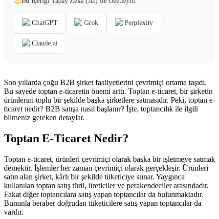
Bu İçeriği Yapay Zekâ (AI) ile Özetleyin:
ChatGPT
Grok
Perplexity
Claude.ai
Son yıllarda çoğu B2B şirket faaliyetlerini çevrimiçi ortama taşıdı.
Bu sayede toptan e-ticaretin önemi arttı. Toptan e-ticaret, bir şirketin
ürünlerini toplu bir şekilde başka şirketlere satmasıdır. Peki, toptan e-
ticaret nedir? B2B satışa nasıl başlanır? İşte, toptancılık ile ilgili
bilmeniz gereken detaylar.
Toptan E-Ticaret Nedir?
Toptan e-ticaret, ürünleri çevrimiçi olarak başka bir işletmeye satmak
demektir. İşlemler her zaman çevrimiçi olarak gerçekleşir. Ürünleri
satın alan şirket, kârlı bir şekilde tüketiciye sunar. Yaygınca
kullanılan toptan satış türü, üreticiler ve perakendeciler arasındadır.
Fakat diğer toptancılara satış yapan toptancılar da bulunmaktadır.
Bununla beraber doğrudan tüketicilere satış yapan toptancılar da
vardır.