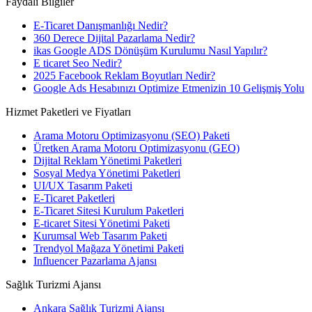
Faydalı Bilgiler
E-Ticaret Danışmanlığı Nedir?
360 Derece Dijital Pazarlama Nedir?
ikas Google ADS Dönüşüm Kurulumu Nasıl Yapılır?
E ticaret Seo Nedir?
2025 Facebook Reklam Boyutları Nedir?
Google Ads Hesabınızı Optimize Etmenizin 10 Gelişmiş Yolu
Hizmet Paketleri ve Fiyatları
Arama Motoru Optimizasyonu (SEO) Paketi
Üretken Arama Motoru Optimizasyonu (GEO)
Dijital Reklam Yönetimi Paketleri
Sosyal Medya Yönetimi Paketleri
UI/UX Tasarım Paketi
E-Ticaret Paketleri
E-Ticaret Sitesi Kurulum Paketleri
E-ticaret Sitesi Yönetimi Paketi
Kurumsal Web Tasarım Paketi
Trendyol Mağaza Yönetimi Paketi
Influencer Pazarlama Ajansı
Sağlık Turizmi Ajansı
Ankara Sağlık Turizmi Ajansı