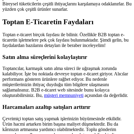
Bireysel tüketicilerin çeşitli ihtiyaçlarını karşılamaya odaklanırlar. Bu
yüzden çok çeşitli ürünler sunarlar.
Toptan E-Ticaretin Faydaları
Toptan e-ticaret birçok faydası ile bilinir. Özellikle B2B toptan e-
ticaretin işletmelere pek çok faydası bulunmaktadır. Şimdi gelin, bu
faydalardan bazılarını detayları ile beraber inceleyelim!
Satın alma süreçlerini kolaylaştırır
Toptancılar, karmaşık satın alma süreci ile uğraşmak zorunda
kalabiliyor. İşte bu noktada devreye toptan e-ticaret giriyor. Alıcılar
performans gösteren ürünlere rağbet ediyor. Bu nedenle
müşterilerinizin ihtiyaç duyduğu tüm bilgilere ulaşmasını
sağlamalısınız. B2B e-ticaret web sitesinde bunu kolayca
oluşturabilirsiniz. Bu,
müşteri memnuniyeti
açısından da değerlidir.
Harcamaları azaltıp satışları arttırır
Çevrimiçi toptan satış yapmak işlerinizin büyümesinde etkilidir.
Ürün hacmi artarken birim başına maliyet düşmektedir. Bu da
kârınızın artmasına yardımcı olabilmektedir. Toplu gönderim