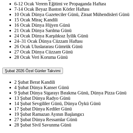
6-12 Ocak Verem Eğitimi ve Propaganda Haftası
7-14 Ocak Beyaz Baston Körler Haftası
10 Ocak Dünya Gazeteciler Günü, Ziraat Mühendisleri Günü
15 Ocak Miraç Kandili
16 Ocak Dünya Hijyen Günü
21 Ocak Dünya Sarılma Günü
24 Ocak Dünya Karşılıksız İyilik Günü
24–31 Ocak Dünya Cüzzam Haftası
26 Ocak Uluslararası Gümrük Günü
27 Ocak Dünya Cüzzam Günü
28 Ocak Veri Koruma Günü
Şubat 2026 Özel Günler Takvimi
2 Şubat Berat Kandili
4 Şubat Dünya Kanser Günü
9 Şubat Dünya Sigarayı Bırakma Günü, Dünya Pizza Günü
13 Şubat Dünya Radyo Günü
14 Şubat Sevgililer Günü, Dünya Öykü Günü
17 Şubat Dünya Kediler Günü
19 Şubat Ramazan Ayının Başlangıcı
27 Şubat Dünya Ressamlar Günü
28 Şubat Sivil Savunma Günü