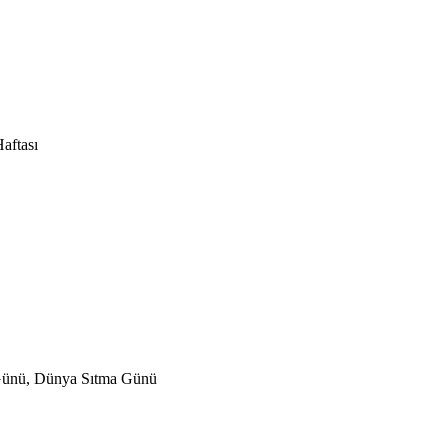
aftası
k Günü, Dünya Sıtma Günü