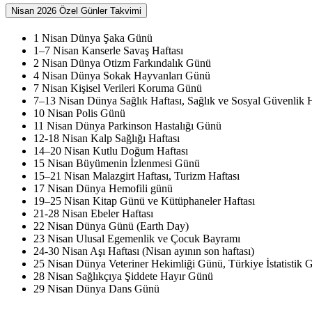
Nisan 2026 Özel Günler Takvimi
1 Nisan Dünya Şaka Günü
1–7 Nisan Kanserle Savaş Haftası
2 Nisan Dünya Otizm Farkındalık Günü
4 Nisan Dünya Sokak Hayvanları Günü
7 Nisan Kişisel Verileri Koruma Günü
7–13 Nisan Dünya Sağlık Haftası, Sağlık ve Sosyal Güvenlik H
10 Nisan Polis Günü
11 Nisan Dünya Parkinson Hastalığı Günü
12-18 Nisan Kalp Sağlığı Haftası
14–20 Nisan Kutlu Doğum Haftası
15 Nisan Büyümenin İzlenmesi Günü
15–21 Nisan Malazgirt Haftası, Turizm Haftası
17 Nisan Dünya Hemofili günü
19–25 Nisan Kitap Günü ve Kütüphaneler Haftası
21-28 Nisan Ebeler Haftası
22 Nisan Dünya Günü (Earth Day)
23 Nisan Ulusal Egemenlik ve Çocuk Bayramı
24-30 Nisan Aşı Haftası (Nisan ayının son haftası)
25 Nisan Dünya Veteriner Hekimliği Günü, Türkiye İstatisti
28 Nisan Sağlıkçıya Şiddete Hayır Günü
29 Nisan Dünya Dans Günü