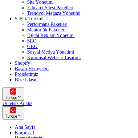
Site Yönetimi
E-ticaret Sitesi Paketleri
Trendyol Mağaza Yönetimi
Sağlık Turizmi
Performans Paketleri
Mentörlük Paketleri
Dijital Reklam Yönetimi
SEO
GEO
Sosyal Medya Yönetimi
Kurumsal Website Tasarımı
Shopify
Başarı Hikayeleri
Projelerimiz
Bize Ulaşın
Türkçe
Ücretsiz Analiz
Türkçe
Ana Sayfa
Kurumsal