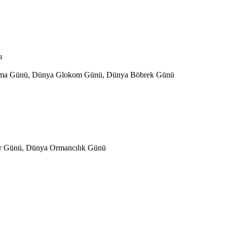
ı
u Anma Günü, Dünya Glokom Günü, Dünya Böbrek Günü
r Günü, Dünya Ormancılık Günü