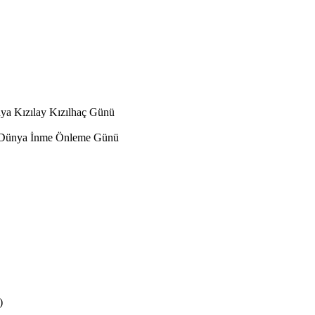
a Kızılay Kızılhaç Günü
, Dünya İnme Önleme Günü
)