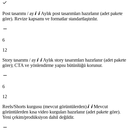
Post tasarımı / ay
Aylık post tasarımları hazırlanır (adet pakete
göre). Revize kapsamı ve formatlar standartlaştırılır.
6
12
Story tasarımı / ay
Aylık story tasarımları hazırlanır (adet pakete
göre); CTA ve yönlendirme yapısı bütünlüğü korunur.
6
12
Reels/Shorts kurgusu (mevcut görüntülerden)
Mevcut
görüntülerden kısa video kurguları hazırlanır (adet pakete göre).
Yeni çekim/prodüksiyon dahil değildir.