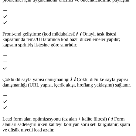
Front-end geliştirme (kod müdahalesi)
Onaylı task listesi
kapsamında tema/UI tarafında kod bazlı düzenlemeler yapılır;
kapsam sprint/iş listesine göre sınırlıdır.
Çoklu dil sayfa yapısı danışmanlığı
Çoklu dil/ülke sayfa yapısı
danışmanlığı (URL yapısı, içerik akışı, hreflang yaklaşımı) sağlanır.
Lead form alan optimizasyonu (az alan + kalite filtresi)
Form
alanları sadeleştirilirken kaliteyi koruyan soru seti kurgulanır; spam
ve düşük niyetli lead azalır.