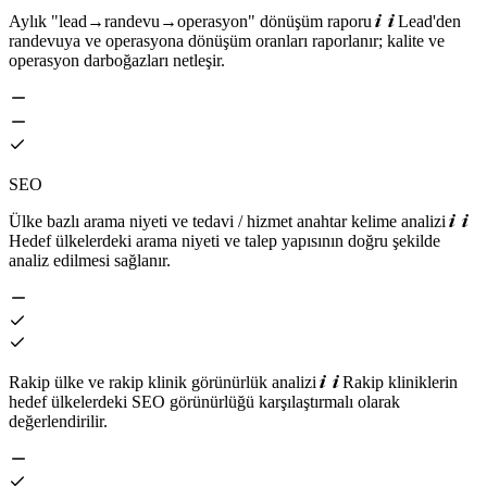
Aylık "lead→randevu→operasyon" dönüşüm raporu
Lead'den
randevuya ve operasyona dönüşüm oranları raporlanır; kalite ve
operasyon darboğazları netleşir.
SEO
Ülke bazlı arama niyeti ve tedavi / hizmet anahtar kelime analizi
Hedef ülkelerdeki arama niyeti ve talep yapısının doğru şekilde
analiz edilmesi sağlanır.
Rakip ülke ve rakip klinik görünürlük analizi
Rakip kliniklerin
hedef ülkelerdeki SEO görünürlüğü karşılaştırmalı olarak
değerlendirilir.