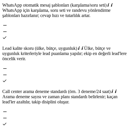
WhatsApp otomatik mesaj şablonları (karşılama/soru seti)
WhatsApp için karşılama, soru seti ve randevu yönlendirme
şablonları hazırlanır; cevap hızı ve tutarlılık artar.
Lead kalite skoru (ülke, bütçe, uygunluk)
Ülke, bütçe ve
uygunluk kriterleriyle lead puanlama yapılır; ekip en değerli lead'lere
öncelik verir.
Call center arama deneme standardı (örn. 3 deneme/24 saat)
Arama deneme sayısı ve zaman planı standardı belirlenir; kaçan
lead'ler azaltılır, takip disiplini oluşur.