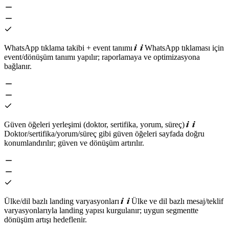
WhatsApp tıklama takibi + event tanımı
WhatsApp tıklaması için
event/dönüşüm tanımı yapılır; raporlamaya ve optimizasyona
bağlanır.
Güven öğeleri yerleşimi (doktor, sertifika, yorum, süreç)
Doktor/sertifika/yorum/süreç gibi güven öğeleri sayfada doğru
konumlandırılır; güven ve dönüşüm artırılır.
Ülke/dil bazlı landing varyasyonları
Ülke ve dil bazlı mesaj/teklif
varyasyonlarıyla landing yapısı kurgulanır; uygun segmentte
dönüşüm artışı hedeflenir.