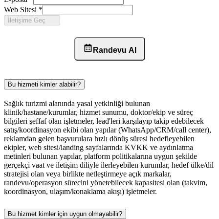
Web Sitesi
*
İletişime Geç
Randevu Al
Bu hizmeti kimler alabilir?
Sağlık turizmi alanında yasal yetkinliği bulunan
klinik/hastane/kurumlar, hizmet sunumu, doktor/ekip ve süreç
bilgileri şeffaf olan işletmeler, lead'leri karşılayıp takip edebilecek
satış/koordinasyon ekibi olan yapılar (WhatsApp/CRM/call center),
reklamdan gelen başvurulara hızlı dönüş süresi hedefleyebilen
ekipler, web sitesi/landing sayfalarında KVKK ve aydınlatma
metinleri bulunan yapılar, platform politikalarına uygun şekilde
gerçekçi vaat ve iletişim diliyle ilerleyebilen kurumlar, hedef ülke/dil
stratejisi olan veya birlikte netleştirmeye açık markalar,
randevu/operasyon sürecini yönetebilecek kapasitesi olan (takvim,
koordinasyon, ulaşım/konaklama akışı) işletmeler.
Bu hizmet kimler için uygun olmayabilir?