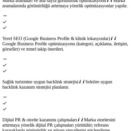
Marka aramaları ve ana sayfa görünürlük optimizasyonu
Marka
aramalarında görünürlüğü artırmaya yönelik optimizasyonlar yapılır.
Yerel SEO (Google Business Profile & klinik lokasyonlar)
Google Business Profile optimizasyonu (kategori, açıklama, iletişim,
görseller) ve temel takip önerileri.
Sağlık turizmine uygun backlink stratejisi
Sektöre uygun
backlink kazanım stratejisi planlanır.
Dijital PR & otorite kazanımı çalışmaları
Marka otoritesini
artırmaya yönelik dijital PR çalışmaları yürütülür; referans
kaynaklarda görünürlük ve güven sinyallerini güçlendirme.