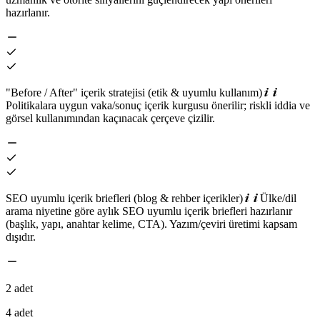
hazırlanır.
"Before / After" içerik stratejisi (etik & uyumlu kullanım)
Politikalara uygun vaka/sonuç içerik kurgusu önerilir; riskli iddia ve
görsel kullanımından kaçınacak çerçeve çizilir.
SEO uyumlu içerik briefleri (blog & rehber içerikler)
Ülke/dil
arama niyetine göre aylık SEO uyumlu içerik briefleri hazırlanır
(başlık, yapı, anahtar kelime, CTA). Yazım/çeviri üretimi kapsam
dışıdır.
2 adet
4 adet