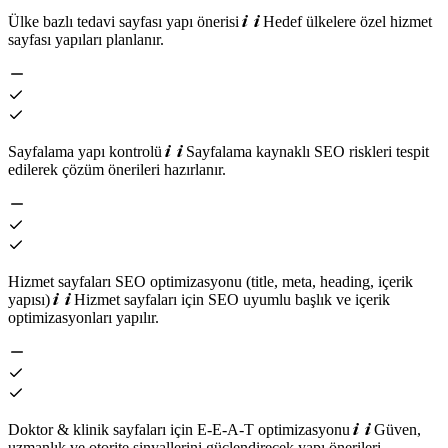
Ülke bazlı tedavi sayfası yapı önerisi
Hedef ülkelere özel hizmet
sayfası yapıları planlanır.
Sayfalama yapı kontrolü
Sayfalama kaynaklı SEO riskleri tespit
edilerek çözüm önerileri hazırlanır.
Hizmet sayfaları SEO optimizasyonu (title, meta, heading, içerik
yapısı)
Hizmet sayfaları için SEO uyumlu başlık ve içerik
optimizasyonları yapılır.
Doktor & klinik sayfaları için E-E-A-T optimizasyonu
Güven,
uzmanlık ve otorite sinyallerini güçlendirecek yapı önerileri