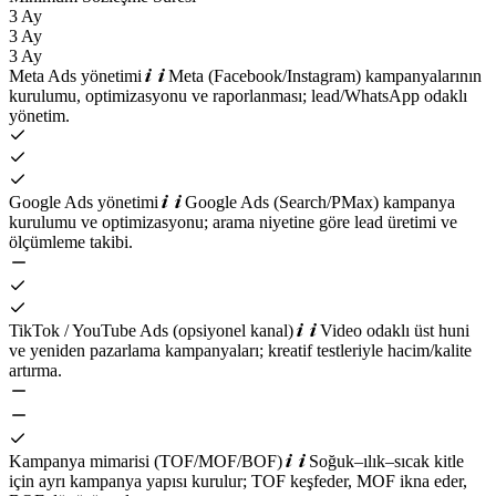
3 Ay
3 Ay
3 Ay
Meta Ads yönetimi
Meta (Facebook/Instagram) kampanyalarının
kurulumu, optimizasyonu ve raporlanması; lead/WhatsApp odaklı
yönetim.
Google Ads yönetimi
Google Ads (Search/PMax) kampanya
kurulumu ve optimizasyonu; arama niyetine göre lead üretimi ve
ölçümleme takibi.
TikTok / YouTube Ads (opsiyonel kanal)
Video odaklı üst huni
ve yeniden pazarlama kampanyaları; kreatif testleriyle hacim/kalite
artırma.
Kampanya mimarisi (TOF/MOF/BOF)
Soğuk–ılık–sıcak kitle
için ayrı kampanya yapısı kurulur; TOF keşfeder, MOF ikna eder,