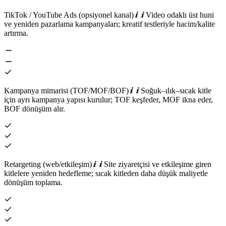
TikTok / YouTube Ads (opsiyonel kanal)
Video odaklı üst huni
ve yeniden pazarlama kampanyaları; kreatif testleriyle hacim/kalite
artırma.
Kampanya mimarisi (TOF/MOF/BOF)
Soğuk–ılık–sıcak kitle
için ayrı kampanya yapısı kurulur; TOF keşfeder, MOF ikna eder,
BOF dönüşüm alır.
Retargeting (web/etkileşim)
Site ziyaretçisi ve etkileşime giren
kitlelere yeniden hedefleme; sıcak kitleden daha düşük maliyetle
dönüşüm toplama.