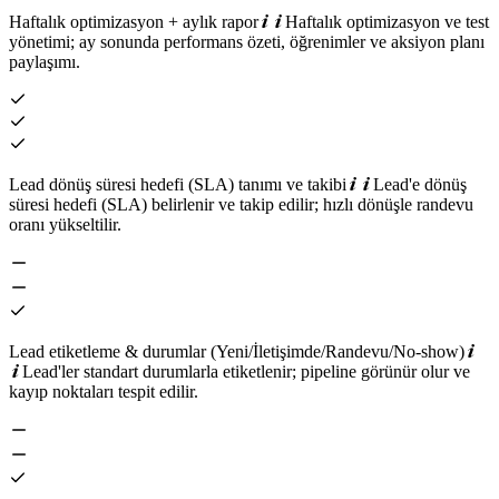
Haftalık optimizasyon + aylık rapor
Haftalık optimizasyon ve test
yönetimi; ay sonunda performans özeti, öğrenimler ve aksiyon planı
paylaşımı.
Lead dönüş süresi hedefi (SLA) tanımı ve takibi
Lead'e dönüş
süresi hedefi (SLA) belirlenir ve takip edilir; hızlı dönüşle randevu
oranı yükseltilir.
Lead etiketleme & durumlar (Yeni/İletişimde/Randevu/No-show)
Lead'ler standart durumlarla etiketlenir; pipeline görünür olur ve
kayıp noktaları tespit edilir.