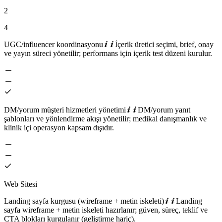
2
4
UGC/influencer koordinasyonu
İçerik üretici seçimi, brief, onay
ve yayın süreci yönetilir; performans için içerik test düzeni kurulur.
DM/yorum müşteri hizmetleri yönetimi
DM/yorum yanıt
şablonları ve yönlendirme akışı yönetilir; medikal danışmanlık ve
klinik içi operasyon kapsam dışıdır.
Web Sitesi
Landing sayfa kurgusu (wireframe + metin iskeleti)
Landing
sayfa wireframe + metin iskeleti hazırlanır; güven, süreç, teklif ve
CTA blokları kurgulanır (geliştirme hariç).