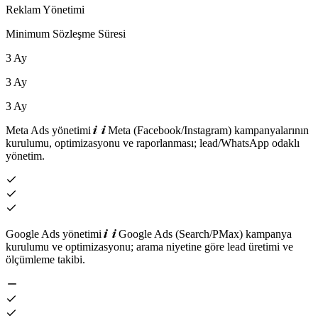
Reklam Yönetimi
Minimum Sözleşme Süresi
3 Ay
3 Ay
3 Ay
Meta Ads yönetimi
Meta (Facebook/Instagram) kampanyalarının
kurulumu, optimizasyonu ve raporlanması; lead/WhatsApp odaklı
yönetim.
Google Ads yönetimi
Google Ads (Search/PMax) kampanya
kurulumu ve optimizasyonu; arama niyetine göre lead üretimi ve
ölçümleme takibi.