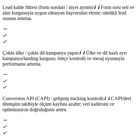
Lead kalite filtresi (form soruları / niyet ayrımı)
Form soru seti ve
alan kurgusuyla uygun olmayan başvuruları eleme; nitelikli lead
oranını artırma.
Çoklu ülke / çoklu dil kampanya yapısı
Ülke ve dil bazlı ayrı
kampanya/landing kurgusu; bütçe kontrolü ve mesaj uyumuyla
performansı artırma.
Conversion API (CAPI) / gelişmiş tracking kontrolü
CAPI/ileri
dönüşüm takibiyle ölçüm kaybını azaltır; veri kalitesini ve
optimizasyon doğruluğunu artırır.