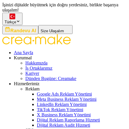
İşinizi dijitalde büyütmek için doğru yerdesiniz, birlikte başarıya
ulaşalım!
Türkçe
Randevu Al
Size Ulaşalım
Ana Sayfa
Kurumsal
Hakkımızda
İş Ortaklarımız
Kariyer
Dünden Bugüne: Creamake
Hizmetlerimiz
Reklam
Google Ads Reklam Yönetimi
Meta Business Reklam Yönetimi
LinkedIn Reklam Yönetimi
TikTok Reklam Yönetimi
X Business Reklam Yönetimi
Dijital Reklam Raporlama Hizmeti
Dijital Reklam Audit Hizmeti