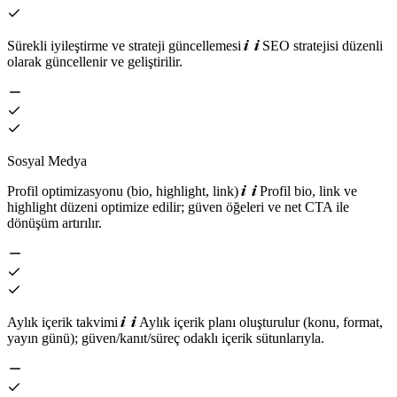
Sürekli iyileştirme ve strateji güncellemesi
SEO stratejisi düzenli
olarak güncellenir ve geliştirilir.
Sosyal Medya
Profil optimizasyonu (bio, highlight, link)
Profil bio, link ve
highlight düzeni optimize edilir; güven öğeleri ve net CTA ile
dönüşüm artırılır.
Aylık içerik takvimi
Aylık içerik planı oluşturulur (konu, format,
yayın günü); güven/kanıt/süreç odaklı içerik sütunlarıyla.