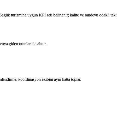
Sağlık turizmine uygun KPI seti belirlenir; kalite ve randevu odaklı taki
uya giden oranlar ele alınır.
nlendirme; koordinasyon ekibini aynı hatta toplar.