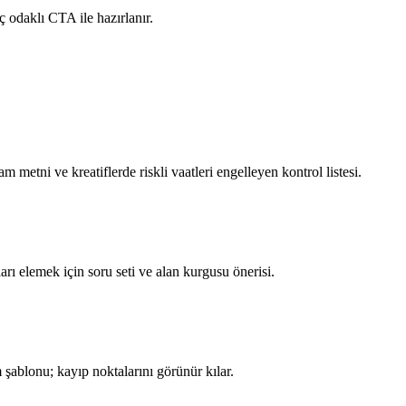
eç odaklı CTA ile hazırlanır.
m metni ve kreatiflerde riskli vaatleri engelleyen kontrol listesi.
ı elemek için soru seti ve alan kurgusu önerisi.
şablonu; kayıp noktalarını görünür kılar.