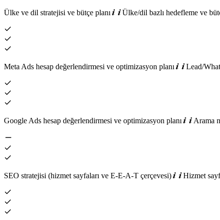
Ülke ve dil stratejisi ve bütçe planı
Ülke/dil bazlı hedefleme ve bütç
Meta Ads hesap değerlendirmesi ve optimizasyon planı
Lead/WhatsA
Google Ads hesap değerlendirmesi ve optimizasyon planı
Arama ni
SEO stratejisi (hizmet sayfaları ve E-E-A-T çerçevesi)
Hizmet sayf