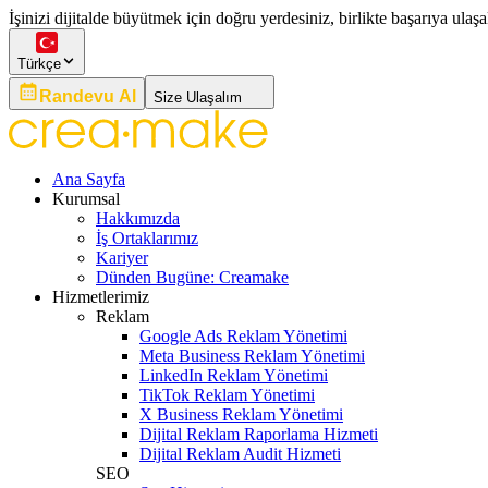
İşinizi dijitalde büyütmek için doğru yerdesiniz, birlikte başarıya ulaşa
Türkçe
Randevu Al
Size Ulaşalım
Ana Sayfa
Kurumsal
Hakkımızda
İş Ortaklarımız
Kariyer
Dünden Bugüne: Creamake
Hizmetlerimiz
Reklam
Google Ads Reklam Yönetimi
Meta Business Reklam Yönetimi
LinkedIn Reklam Yönetimi
TikTok Reklam Yönetimi
X Business Reklam Yönetimi
Dijital Reklam Raporlama Hizmeti
Dijital Reklam Audit Hizmeti
SEO