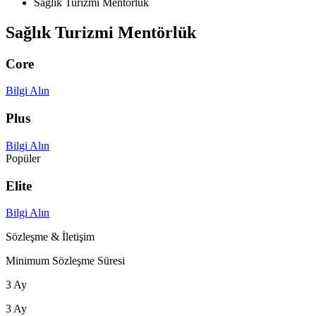
Sağlık Turizmi Mentörlük
Sağlık Turizmi Mentörlük
Core
Bilgi Alın
Plus
Bilgi Alın
Popüler
Elite
Bilgi Alın
Sözleşme & İletişim
Minimum Sözleşme Süresi
3 Ay
3 Ay