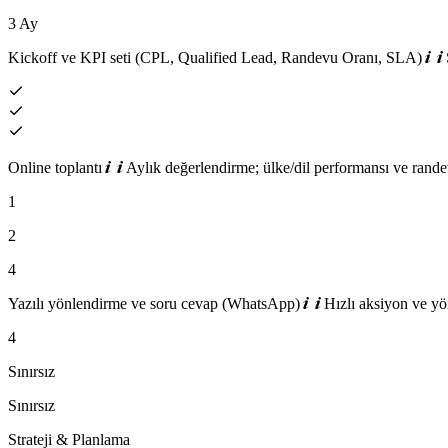
3 Ay
Kickoff ve KPI seti (CPL, Qualified Lead, Randevu Oranı, SLA)
Online toplantı
Aylık değerlendirme; ülke/dil performansı ve randev
1
2
4
Yazılı yönlendirme ve soru cevap (WhatsApp)
Hızlı aksiyon ve yö
4
Sınırsız
Sınırsız
Strateji & Planlama