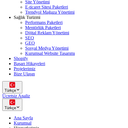
Site Yönetimi
E-ticaret Sitesi Paketleri
Trendyol Mağaza Yönetimi
Sağlık Turizmi
Performans Paketleri
Mentörlük Paketleri
Dijital Reklam Yönetimi
SEO
GEO
Sosyal Medya Yönetimi
Kurumsal Website Tasarımı
Shopify
Başarı Hikayeleri
Projelerimiz
Bize Ulaşın
Türkçe
Ücretsiz Analiz
Türkçe
Ana Sayfa
Kurumsal