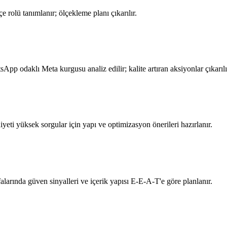
e rolü tanımlanır; ölçekleme planı çıkarılır.
pp odaklı Meta kurgusu analiz edilir; kalite artıran aksiyonlar çıkarılı
yeti yüksek sorgular için yapı ve optimizasyon önerileri hazırlanır.
alarında güven sinyalleri ve içerik yapısı E-E-A-T'e göre planlanır.