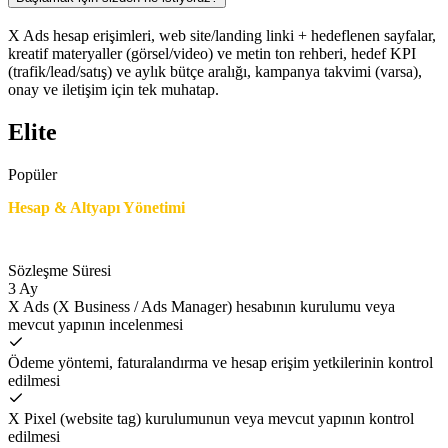
X Ads hesap erişimleri, web site/landing linki + hedeflenen sayfalar,
kreatif materyaller (görsel/video) ve metin ton rehberi, hedef KPI
(trafik/lead/satış) ve aylık bütçe aralığı, kampanya takvimi (varsa),
onay ve iletişim için tek muhatap.
Elite
Popüler
Hesap & Altyapı Yönetimi
Sözleşme Süresi
3 Ay
X Ads (X Business / Ads Manager) hesabının kurulumu veya
mevcut yapının incelenmesi
Ödeme yöntemi, faturalandırma ve hesap erişim yetkilerinin kontrol
edilmesi
X Pixel (website tag) kurulumunun veya mevcut yapının kontrol
edilmesi