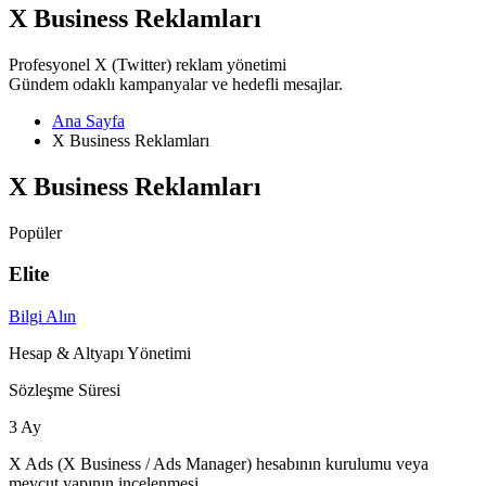
X Business Reklamları
Profesyonel X (Twitter) reklam yönetimi
Gündem odaklı kampanyalar ve hedefli mesajlar.
Ana Sayfa
X Business Reklamları
X Business Reklamları
Popüler
Elite
Bilgi Alın
Hesap & Altyapı Yönetimi
Sözleşme Süresi
3 Ay
X Ads (X Business / Ads Manager) hesabının kurulumu veya
mevcut yapının incelenmesi