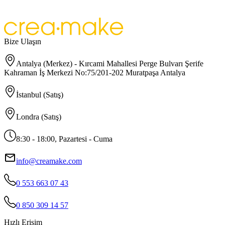
Bize Ulaşın
Antalya (Merkez) - Kırcami Mahallesi Perge Bulvarı Şerife
Kahraman İş Merkezi No:75/201-202 Muratpaşa Antalya
İstanbul (Satış)
Londra (Satış)
8:30 - 18:00, Pazartesi - Cuma
info@creamake.com
0 553 663 07 43
0 850 309 14 57
Hızlı Erişim