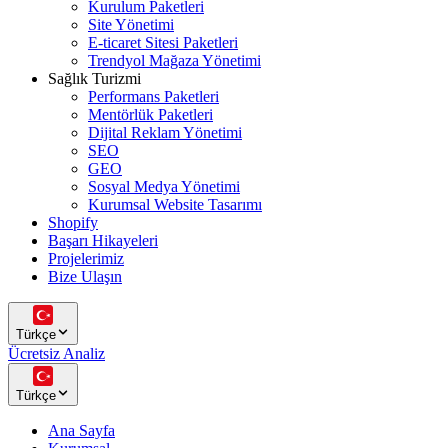
Kurulum Paketleri
Site Yönetimi
E-ticaret Sitesi Paketleri
Trendyol Mağaza Yönetimi
Sağlık Turizmi
Performans Paketleri
Mentörlük Paketleri
Dijital Reklam Yönetimi
SEO
GEO
Sosyal Medya Yönetimi
Kurumsal Website Tasarımı
Shopify
Başarı Hikayeleri
Projelerimiz
Bize Ulaşın
Türkçe
Ücretsiz Analiz
Türkçe
Ana Sayfa