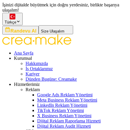
İşinizi dijitalde büyütmek için doğru yerdesiniz, birlikte başarıya
ulaşalım!
Türkçe
Randevu Al
Size Ulaşalım
Ana Sayfa
Kurumsal
Hakkımızda
İş Ortaklarımız
Kariyer
Dünden Bugüne: Creamake
Hizmetlerimiz
Reklam
Google Ads Reklam Yönetimi
Meta Business Reklam Yönetimi
LinkedIn Reklam Yönetimi
TikTok Reklam Yönetimi
X Business Reklam Yönetimi
Dijital Reklam Raporlama Hizmeti
Dijital Reklam Audit Hizmeti