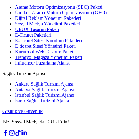
Arama Motoru Optimizasyonu (SEO) Paketi
Üretken Arama Motoru Optimizasyonu (GEO)
Dijital Reklam Yönetimi Paketleri
Sosyal Medya Yönetimi Paketleri
UI/UX Tasarım Paketi
E-Ticaret Paketleri
E-Ticaret Sitesi Kurulum Paketleri
E-ticaret Sitesi Yönetimi Paketi
Kurumsal Web Tasarım Paketi
Trendyol Mağaza Yönetimi Paketi
Influencer Pazarlama Ajansı
Sağlık Turizmi Ajansı
Ankara Sağlık Turizmi Ajansı
Antalya Sağlık Turizmi Ajansı
İstanbul Sağlık Turizmi Ajansı
İzmir Sağlık Turizmi Ajansı
Gizlilik ve Güvenlik
Bizi Sosyal Medyada Takip Edin!