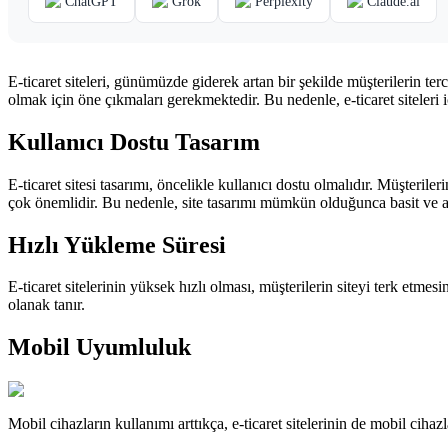
ChatGPT
Grok
Perplexity
Claude.ai
E-ticaret siteleri, günümüzde giderek artan bir şekilde müşterilerin terci
olmak için öne çıkmaları gerekmektedir. Bu nedenle, e-ticaret siteleri içi
Kullanıcı Dostu Tasarım
E-ticaret sitesi tasarımı, öncelikle kullanıcı dostu olmalıdır. Müşterile
çok önemlidir. Bu nedenle, site tasarımı mümkün olduğunca basit ve anl
Hızlı Yükleme Süresi
E-ticaret sitelerinin yüksek hızlı olması, müşterilerin siteyi terk etm
olanak tanır.
Mobil Uyumluluk
Mobil cihazların kullanımı arttıkça, e-ticaret sitelerinin de mobil cih