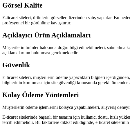
Görsel Kalite
E-ticaret siteleri, ürünlerin görselleri üzerinden satış yaparlar. Bu ned
profesyonel bir görünüme kavuşturur.
Açıklayıcı Ürün Açıklamaları
Müşterilerin ürünler hakkında doğru bilgi edinebilmeleri, satın alma kara
açıklamalarının bulunması gerekmektedir.
Güvenlik
E-ticaret siteleri, müşterilerin ödeme yapacakları bilgileri içerdiğinde
bilgilerinin korunması için site güvenliği konusunda gerekli önlemler a
Kolay Ödeme Yöntemleri
Müşterilerin ödeme işlemlerini kolayca yapabilmeleri, alışveriş deneyim
E-ticaret sitelerinde başarılı bir tasarım için kullanıcı dostu, hızlı y
tercih edilmelidir. Bu faktörlere dikkat edildiğinde, e-ticaret sitelerini