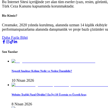
Bu İnternet Sitesi içeriğinde yer alan tüm eserler (yazı, resim, görüntü
Türk Ceza Kanunu kapsamında korunmaktadır.
Biz Kimiz?
Creamake, 2020 yılında kurulmuş, alanında uzman 14 kişilik ekibiyle h
performanspazarlama alanında danışmanlık ve proje bazlı çözümler s
Daha Fazla Bilgi
Son Yazılar
Negatif Anahtar Kelime Nedir ve Neden Önemlidir?
10 Nisan 2026
Website Trafiği Nasıl Ölçülür? En İyi 10 Ücretsiz ve Ücretli Araç
8 Nisan 2026