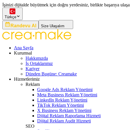
İşinizi dijitalde büyütmek için doğru yerdesiniz, birlikte başarıya ulaşa
Türkçe
Randevu Al
Size Ulaşalım
Ana Sayfa
Kurumsal
Hakkımızda
İş Ortaklarımız
Kariyer
Dünden Bugüne: Creamake
Hizmetlerimiz
Reklam
Google Ads Reklam Yönetimi
Meta Business Reklam Yönetimi
LinkedIn Reklam Yönetimi
TikTok Reklam Yönetimi
X Business Reklam Yönetimi
Dijital Reklam Raporlama Hizmeti
Dijital Reklam Audit Hizmeti
SEO