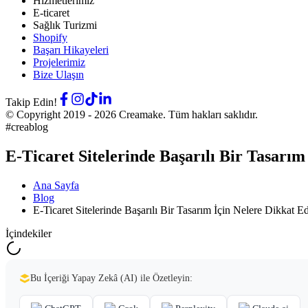
Hizmetlerimiz
E-ticaret
Sağlık Turizmi
Shopify
Başarı Hikayeleri
Projelerimiz
Bize Ulaşın
Takip Edin!
© Copyright 2019 -
2026
Creamake.
Tüm hakları saklıdır.
#creablog
E-Ticaret Sitelerinde Başarılı Bir Tasarım
Ana Sayfa
Blog
E-Ticaret Sitelerinde Başarılı Bir Tasarım İçin Nelere Dikkat Ed
İçindekiler
Bu İçeriği Yapay Zekâ (AI) ile Özetleyin: