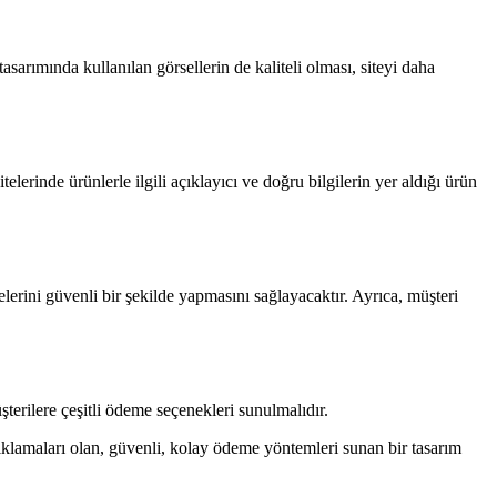
tasarımında kullanılan görsellerin de kaliteli olması, siteyi daha
elerinde ürünlerle ilgili açıklayıcı ve doğru bilgilerin yer aldığı ürün
melerini güvenli bir şekilde yapmasını sağlayacaktır. Ayrıca, müşteri
terilere çeşitli ödeme seçenekleri sunulmalıdır.
 açıklamaları olan, güvenli, kolay ödeme yöntemleri sunan bir tasarım