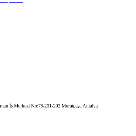
raman İş Merkezi No:75/201-202 Muratpaşa Antalya