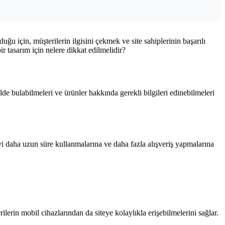
lduğu için, müşterilerin ilgisini çekmek ve site sahiplerinin başarılı
bir tasarım için nelere dikkat edilmelidir?
kilde bulabilmeleri ve ürünler hakkında gerekli bilgileri edinebilmeleri
teyi daha uzun süre kullanmalarına ve daha fazla alışveriş yapmalarına
ilerin mobil cihazlarından da siteye kolaylıkla erişebilmelerini sağlar.