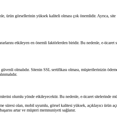
enle, ürün görsellerinin yüksek kaliteli olması çok önemlidir. Ayrıca, site 
rlarını etkileyen en önemli faktörlerden biridir. Bu nedenle, e-ticaret sit
n, güvenli olmalıdır. Sitenin SSL sertifikası olması, müşterilerinizin öde
lınmalıdır.
lerini olumlu yönde etkileyecektir. Bu nedenle, e-ticaret sitelerinde müş
ükleme süresi olan, mobil uyumlu, görsel kalitesi yüksek, açıklayıcı ürün
n başarısı artar ve müşteri memnuniyeti sağlanır.