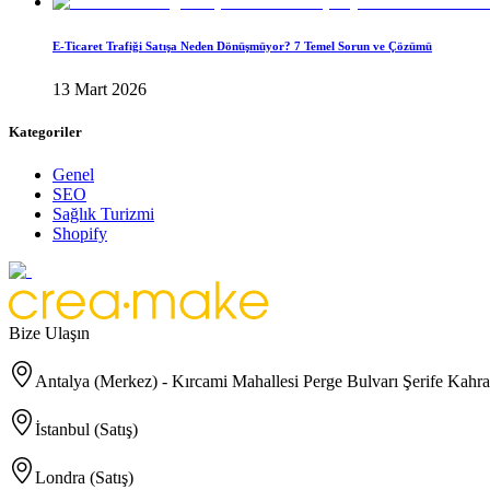
E-Ticaret Trafiği Satışa Neden Dönüşmüyor? 7 Temel Sorun ve Çözümü
13 Mart 2026
Kategoriler
Genel
SEO
Sağlık Turizmi
Shopify
Bize Ulaşın
Antalya (Merkez) - Kırcami Mahallesi Perge Bulvarı Şerife Kah
İstanbul (Satış)
Londra (Satış)