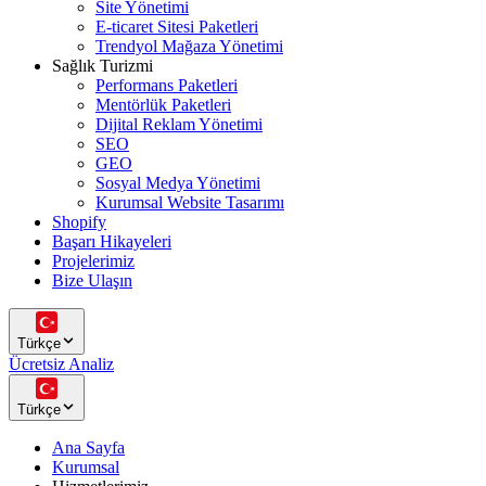
Site Yönetimi
E-ticaret Sitesi Paketleri
Trendyol Mağaza Yönetimi
Sağlık Turizmi
Performans Paketleri
Mentörlük Paketleri
Dijital Reklam Yönetimi
SEO
GEO
Sosyal Medya Yönetimi
Kurumsal Website Tasarımı
Shopify
Başarı Hikayeleri
Projelerimiz
Bize Ulaşın
Türkçe
Ücretsiz Analiz
Türkçe
Ana Sayfa
Kurumsal