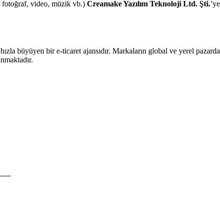
, fotoğraf, video, müzik vb.)
Creamake Yazılım Teknoloji Ltd. Şti.
’ye
ızla büyüyen bir e-ticaret ajansıdır. Markaların global ve yerel pazard
unmaktadır.