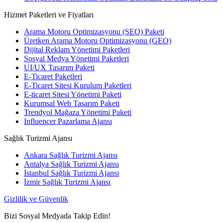
Hizmet Paketleri ve Fiyatları
Arama Motoru Optimizasyonu (SEO) Paketi
Üretken Arama Motoru Optimizasyonu (GEO)
Dijital Reklam Yönetimi Paketleri
Sosyal Medya Yönetimi Paketleri
UI/UX Tasarım Paketi
E-Ticaret Paketleri
E-Ticaret Sitesi Kurulum Paketleri
E-ticaret Sitesi Yönetimi Paketi
Kurumsal Web Tasarım Paketi
Trendyol Mağaza Yönetimi Paketi
Influencer Pazarlama Ajansı
Sağlık Turizmi Ajansı
Ankara Sağlık Turizmi Ajansı
Antalya Sağlık Turizmi Ajansı
İstanbul Sağlık Turizmi Ajansı
İzmir Sağlık Turizmi Ajansı
Gizlilik ve Güvenlik
Bizi Sosyal Medyada Takip Edin!