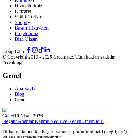
Kurumsal
Hizmetlerimiz
E-ticaret
Sağlık Turizmi
Shopify
Başarı Hikayeleri
Projelerimiz
Bize Ulaşın
Takip Edin!
© Copyright 2019 -
2026
Creamake.
Tüm hakları saklıdır.
#creablog
Genel
Ana Sayfa
Blog
Genel
Genel
10 Nisan 2026
Negatif Anahtar Kelime Nedir ve Neden Önemlidir?
Dijital reklamcılıkta başarı, yalnızca görünür olmakla değil, doğru
kitleye ulaşmakla mümkündür.