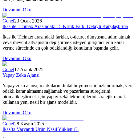
Devamını Oku
Genel
23 Ocak 2026
İkas ile Ticimax Arasındaki 15 Kritik Fark: Detaylı Karşılaştırma
İkas ile Ticimax arasındaki farklar, e-ticaret dünyasına adım atmak
veya mevcut altyapısını değiştirmek isteyen girişimcilerin karar
verme sürecinde en çok odaklandığı konuların başında gelir.
Devamını Oku
Genel
17 Aralık 2025
Yapay Zeka Ajansı
Yapay zeka ajansı, markaların dijital büyümesini hızlandırmak, veri
odaklı karar almasını sağlamak ve pazarlama süreçlerini
otomatikleştirmek için yapay zekâ teknolojilerini stratejik olarak
kullanan yeni nesil bir ajans modelidir.
Devamını Oku
Genel
28 Kasım 2025
İkas’ta Varyantlı Ürün Nasıl Yüklenir?