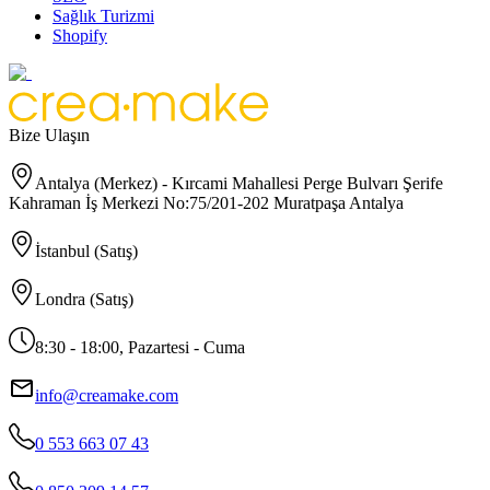
Sağlık Turizmi
Shopify
Bize Ulaşın
Antalya (Merkez) - Kırcami Mahallesi Perge Bulvarı Şerife
Kahraman İş Merkezi No:75/201-202 Muratpaşa Antalya
İstanbul (Satış)
Londra (Satış)
8:30 - 18:00, Pazartesi - Cuma
info@creamake.com
0 553 663 07 43