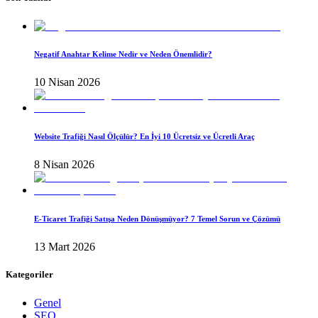
Negatif Anahtar Kelime Nedir ve Neden Önemlidir?
10 Nisan 2026
Website Trafiği Nasıl Ölçülür? En İyi 10 Ücretsiz ve Ücretli Araç
8 Nisan 2026
E-Ticaret Trafiği Satışa Neden Dönüşmüyor? 7 Temel Sorun ve Çözümü
13 Mart 2026
Kategoriler
Genel
SEO