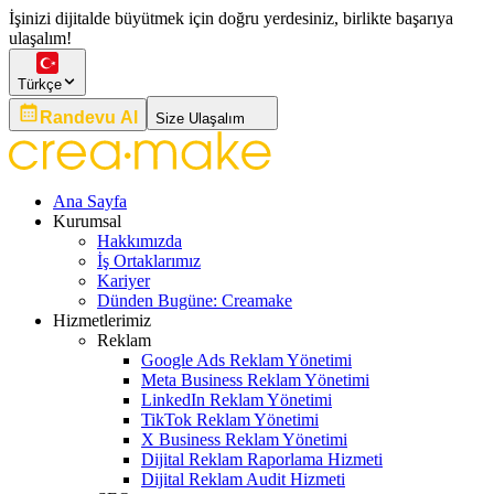
İşinizi dijitalde büyütmek için doğru yerdesiniz, birlikte başarıya
ulaşalım!
Türkçe
Randevu Al
Size Ulaşalım
Ana Sayfa
Kurumsal
Hakkımızda
İş Ortaklarımız
Kariyer
Dünden Bugüne: Creamake
Hizmetlerimiz
Reklam
Google Ads Reklam Yönetimi
Meta Business Reklam Yönetimi
LinkedIn Reklam Yönetimi
TikTok Reklam Yönetimi
X Business Reklam Yönetimi
Dijital Reklam Raporlama Hizmeti
Dijital Reklam Audit Hizmeti