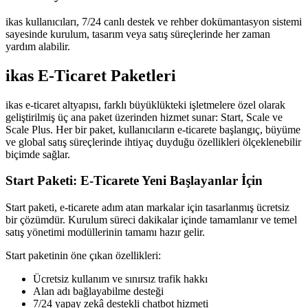
ikas kullanıcıları, 7/24 canlı destek ve rehber dokümantasyon sistemi
sayesinde kurulum,
tasarım
veya satış süreçlerinde her zaman
yardım alabilir.
ikas E-Ticaret Paketleri
ikas e-ticaret altyapısı, farklı büyüklükteki işletmelere özel olarak
geliştirilmiş üç ana paket üzerinden hizmet sunar: Start, Scale ve
Scale Plus. Her bir paket, kullanıcıların e-ticarete başlangıç, büyüme
ve global satış süreçlerinde ihtiyaç duyduğu özellikleri ölçeklenebilir
biçimde sağlar.
Start Paketi: E-Ticarete Yeni Başlayanlar İçin
Start paketi, e-ticarete adım atan markalar için tasarlanmış ücretsiz
bir çözümdür. Kurulum süreci dakikalar içinde tamamlanır ve temel
satış yönetimi modüllerinin tamamı hazır gelir.
Start paketinin öne çıkan özellikleri:
Ücretsiz kullanım ve sınırsız trafik hakkı
Alan adı bağlayabilme desteği
7/24 yapay zekâ destekli chatbot hizmeti