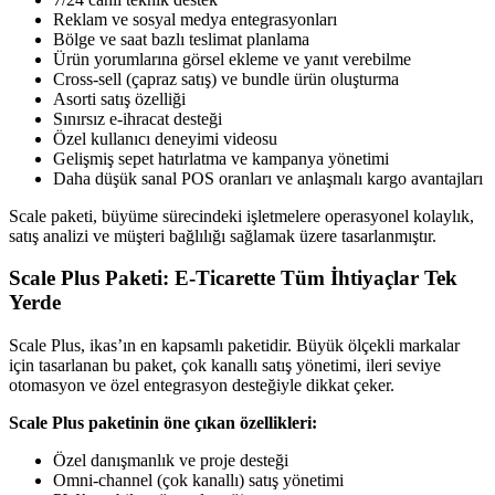
Reklam ve sosyal medya entegrasyonları
Bölge ve saat bazlı teslimat planlama
Ürün yorumlarına görsel ekleme ve yanıt verebilme
Cross-sell (çapraz satış) ve bundle ürün oluşturma
Asorti satış özelliği
Sınırsız e-ihracat desteği
Özel kullanıcı deneyimi videosu
Gelişmiş sepet hatırlatma ve kampanya yönetimi
Daha düşük sanal POS oranları ve anlaşmalı kargo avantajları
Scale paketi, büyüme sürecindeki işletmelere operasyonel kolaylık,
satış analizi ve müşteri bağlılığı sağlamak üzere tasarlanmıştır.
Scale Plus Paketi: E-Ticarette Tüm İhtiyaçlar Tek
Yerde
Scale Plus, ikas’ın en kapsamlı paketidir. Büyük ölçekli markalar
için tasarlanan bu paket, çok kanallı satış yönetimi, ileri seviye
otomasyon ve özel entegrasyon desteğiyle dikkat çeker.
Scale Plus paketinin öne çıkan özellikleri:
Özel danışmanlık ve proje desteği
Omni-channel (çok kanallı) satış yönetimi