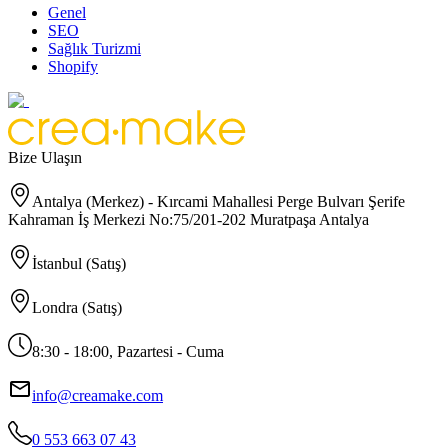
Genel
SEO
Sağlık Turizmi
Shopify
Bize Ulaşın
Antalya (Merkez) - Kırcami Mahallesi Perge Bulvarı Şerife
Kahraman İş Merkezi No:75/201-202 Muratpaşa Antalya
İstanbul (Satış)
Londra (Satış)
8:30 - 18:00, Pazartesi - Cuma
info@creamake.com
0 553 663 07 43