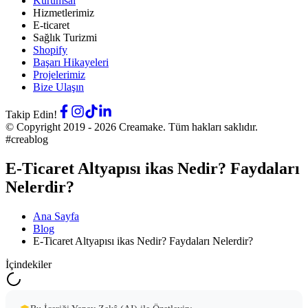
Kurumsal
Hizmetlerimiz
E-ticaret
Sağlık Turizmi
Shopify
Başarı Hikayeleri
Projelerimiz
Bize Ulaşın
Takip Edin!
© Copyright 2019 -
2026
Creamake.
Tüm hakları saklıdır.
#creablog
E-Ticaret Altyapısı ikas Nedir? Faydaları
Nelerdir?
Ana Sayfa
Blog
E-Ticaret Altyapısı ikas Nedir? Faydaları Nelerdir?
İçindekiler