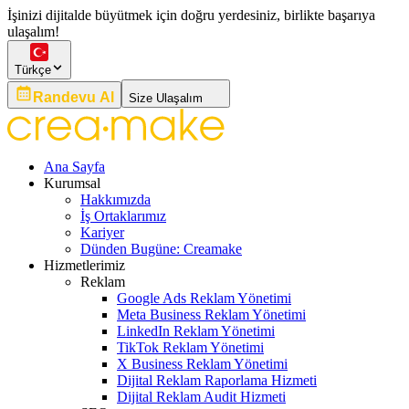
İşinizi dijitalde büyütmek için doğru yerdesiniz, birlikte başarıya
ulaşalım!
Türkçe
Randevu Al
Size Ulaşalım
Ana Sayfa
Kurumsal
Hakkımızda
İş Ortaklarımız
Kariyer
Dünden Bugüne: Creamake
Hizmetlerimiz
Reklam
Google Ads Reklam Yönetimi
Meta Business Reklam Yönetimi
LinkedIn Reklam Yönetimi
TikTok Reklam Yönetimi
X Business Reklam Yönetimi
Dijital Reklam Raporlama Hizmeti
Dijital Reklam Audit Hizmeti