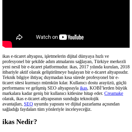
ikas e-ticaret altyapısı, işletmelerin dijital dünyaya hızlı ve
profesyonel bir şekilde adım atmalarını sağlayan, Türkiye merkezli
yeni nesil bir e-ticaret platformudur. ikas, 2017 yılında kurulan, 2018
itibariyle aktif olarak geliştirilmeye başlayan bir e-ticaret altyapısıdır.
Teknik bilgiye ihtiyaç duymadan kısa sürede profesyonel bir e-
ticaret sitesi kurmayı mümkün kılar. Kullanıcı dostu arayüzü, güçlü
performansı ve gelişmiş SEO altyapısıyla
ikas
, KOBİ’lerden büyük
markalara kadar geniş bir kullanıcı kitlesine hitap eder.
Creamake
olarak, ikas e-ticaret altyapısının sunduğu teknolojik
avantajları,
SEO
uyumlu yapısını ve dijital pazarlama açısından
sağladığı faydaları tüm yönleriyle inceleyeceğiz.
ikas Nedir?