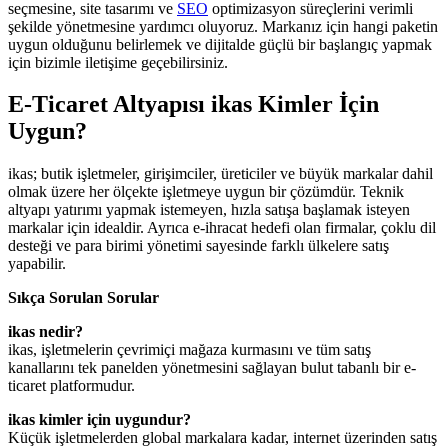
seçmesine, site tasarımı ve
SEO
optimizasyon süreçlerini verimli
şekilde yönetmesine yardımcı oluyoruz. Markanız için hangi paketin
uygun olduğunu belirlemek ve dijitalde güçlü bir başlangıç yapmak
için bizimle iletişime geçebilirsiniz.
E-Ticaret Altyapısı ikas Kimler İçin
Uygun?
ikas; butik işletmeler, girişimciler, üreticiler ve büyük markalar dahil
olmak üzere her ölçekte işletmeye uygun bir çözümdür. Teknik
altyapı yatırımı yapmak istemeyen, hızla satışa başlamak isteyen
markalar için idealdir. Ayrıca e-ihracat hedefi olan firmalar, çoklu dil
desteği ve para birimi yönetimi sayesinde farklı ülkelere satış
yapabilir.
Sıkça Sorulan Sorular
ikas nedir?
ikas, işletmelerin çevrimiçi mağaza kurmasını ve tüm satış
kanallarını tek panelden yönetmesini sağlayan bulut tabanlı bir e-
ticaret platformudur.
ikas kimler için uygundur?
Küçük işletmelerden global markalara kadar, internet üzerinden satış