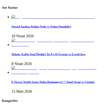
Son Yazılar
Negatif Anahtar Kelime Nedir ve Neden Önemlidir?
10 Nisan 2026
Website Trafiği Nasıl Ölçülür? En İyi 10 Ücretsiz ve Ücretli Araç
8 Nisan 2026
E-Ticaret Trafiği Satışa Neden Dönüşmüyor? 7 Temel Sorun ve Çözümü
13 Mart 2026
Kategoriler