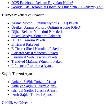
2025 Facebook Reklam Boyutları Nedir?
Google Ads Hesabınızı Optimize Etmenizin 10 Gelişmiş Yolu
Hizmet Paketleri ve Fiyatları
Arama Motoru Optimizasyonu (SEO) Paketi
Üretken Arama Motoru Optimizasyonu (GEO)
Dijital Reklam Yönetimi Paketleri
Sosyal Medya Yönetimi Paketleri
UI/UX Tasarım Paketi
E-Ticaret Paketleri
E-Ticaret Sitesi Kurulum Paketleri
E-ticaret Sitesi Yönetimi Paketi
Kurumsal Web Tasarım Paketi
Trendyol Mağaza Yönetimi Paketi
Influencer Pazarlama Ajansı
Sağlık Turizmi Ajansı
Ankara Sağlık Turizmi Ajansı
Antalya Sağlık Turizmi Ajansı
İstanbul Sağlık Turizmi Ajansı
İzmir Sağlık Turizmi Ajansı
Gizlilik ve Güvenlik