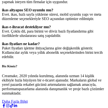
yapmak isteyen tüm firmalar için uygundur.
ikas altyapısı SEO uyumlu mu?
Evet. ikas, hızlı sayfa yükleme süresi, mobil uyumlu yapı ve meta
düzenleme seçenekleriyle SEO açısından optimize edilmiştir.
ikas e-ihracat destekliyor mu?
Evet. Çoklu dil, para birimi ve döviz bazlı fiyatlandırma gibi
özelliklerle uluslararası satış yapılabilir.
ikas fiyatları ne kadar?
Paket fiyatları işletme ihtiyaçlarına göre değişkenlik gösterir.
Kullanıcılar aylık veya yıllık abonelik seçeneklerinden birini tercih
edebilir.
Biz Kimiz?
Creamake, 2020 yılında kurulmuş, alanında uzman 14 kişilik
ekibiyle hızla büyüyen bir e-ticaret ajansıdır. Markaların global ve
yerel pazarda rekabet gücünü artırmalarını sağlamak amacıyla,
performanspazarlama alanında danışmanlık ve proje bazlı çözümler
sunmaktadır.
Daha Fazla Bilgi