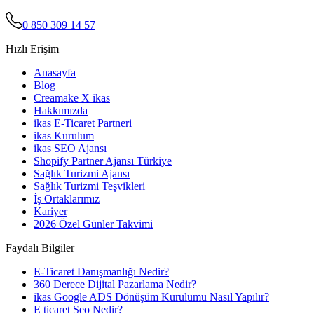
0 850 309 14 57
Hızlı Erişim
Anasayfa
Blog
Creamake X ikas
Hakkımızda
ikas E-Ticaret Partneri
ikas Kurulum
ikas SEO Ajansı
Shopify Partner Ajansı Türkiye
Sağlık Turizmi Ajansı
Sağlık Turizmi Teşvikleri
İş Ortaklarımız
Kariyer
2026 Özel Günler Takvimi
Faydalı Bilgiler
E-Ticaret Danışmanlığı Nedir?
360 Derece Dijital Pazarlama Nedir?
ikas Google ADS Dönüşüm Kurulumu Nasıl Yapılır?
E ticaret Seo Nedir?