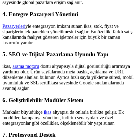
sayesinde global pazarlara erişim sağlanır.
4. Entegre Pazaryeri Yönetimi
Pazaryerleri
yle entegrasyon imkanı sunan ikas, stok, fiyat ve
siparişlerin tek panelden yönetilmesini sağlar. Bu özellik, farklı satış
kanallarında faaliyet gösteren işletmeler için büyük bir zaman
tasarrufu yaratır.
5. SEO ve Dijital Pazarlama Uyumlu Yapı
ikas,
arama motoru
dostu altyapısıyla dijital görünürlüğü artırmaya
yardımcı olur. Ürün sayfalarında meta başlık, açıklama ve URL
düzenleme alanları bulunur. Ayrıca hızlı sayfa yükleme süresi, mobil
uyumluluk ve SSL sertifikası sayesinde Google sıralamalarında
avantaj sağlar.
6. Geliştirilebilir Modüler Sistem
Markalar büyüdükçe
ikas
altyapısı da onlarla birlikte gelişir. Ek
modüller, kampanya yönetimi, indirim senaryoları ve özel
entegrasyonlar gibi özellikler, ölçeklenebilir bir yapı sunar.
7. Profesyonel Destek