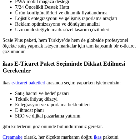
PWA mobil mağaza desteği
7/24 Öncelikli Destek Hattı
Ürün konfigüratörleri ve dinamik fiyatlandırma
Lojistik entegrasyonu ve gelişmiş raporlama araçları
Reklam optimizasyonu ve dönüşüm analizi
Uzman desteğiyle marka-özel tasarım çözümleri
Scale Plus paketi, hem Türkiye’de hem de globalde profesyonel
ölçekte satış yapmak isteyen markalar için tam kapsamlı bir e-ticaret
çözümüdür.
ikas E-Ticaret Paket Seçiminde Dikkat Edilmesi
Gerekenler
ikas
e-ticaret paketleri
arasında seçim yaparken işletmenizin:
Satış hacmi ve hedef pazarı
Teknik ihtiyaç düzeyi
Entegrasyon ve raporlama beklentileri
E-ihracat planı
SEO ve dijital pazarlama yatırımı
gibi kriterlerini göz önünde bulundurmanız gerekir.
Creamake
olarak, her ölçekte markanın doğru
ikas
paketini