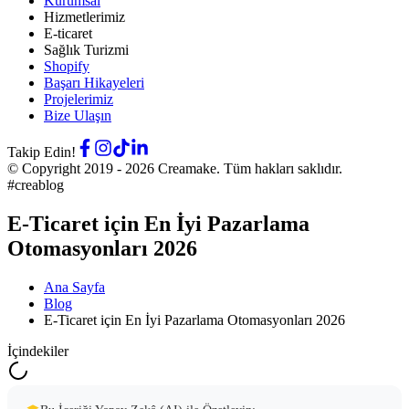
Kurumsal
Hizmetlerimiz
E-ticaret
Sağlık Turizmi
Shopify
Başarı Hikayeleri
Projelerimiz
Bize Ulaşın
Takip Edin!
© Copyright 2019 -
2026
Creamake.
Tüm hakları saklıdır.
#creablog
E-Ticaret için En İyi Pazarlama
Otomasyonları 2026
Ana Sayfa
Blog
E-Ticaret için En İyi Pazarlama Otomasyonları 2026
İçindekiler