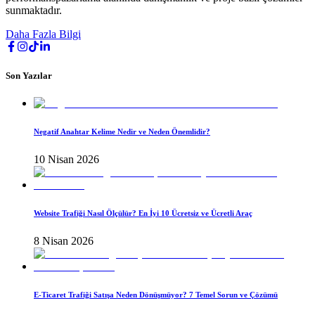
sunmaktadır.
Daha Fazla Bilgi
Son Yazılar
Negatif Anahtar Kelime Nedir ve Neden Önemlidir?
10 Nisan 2026
Website Trafiği Nasıl Ölçülür? En İyi 10 Ücretsiz ve Ücretli Araç
8 Nisan 2026
E-Ticaret Trafiği Satışa Neden Dönüşmüyor? 7 Temel Sorun ve Çözümü