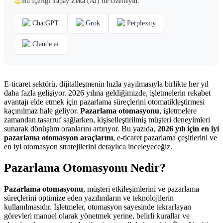
Bu İçeriği Yapay Zekâ (AI) ile Özetleyin:
ChatGPT
Grok
Perplexity
Claude.ai
E-ticaret sektörü, dijitalleşmenin hızla yayılmasıyla birlikte her yıl
daha fazla gelişiyor. 2026 yılına geldiğimizde, işletmelerin rekabet
avantajı elde etmek için pazarlama süreçlerini otomatikleştirmesi
kaçınılmaz hale geliyor.
Pazarlama otomasyonu
, işletmelere
zamandan tasarruf sağlarken, kişiselleştirilmiş müşteri deneyimleri
sunarak dönüşüm oranlarını artırıyor. Bu yazıda,
2026 yılı için en iyi
pazarlama otomasyon araçlarını
, e-ticaret pazarlama çeşitlerini ve
en iyi otomasyon stratejilerini detaylıca inceleyeceğiz.
Pazarlama Otomasyonu Nedir?
Pazarlama otomasyonu
, müşteri etkileşimlerini ve pazarlama
süreçlerini optimize eden yazılımların ve teknolojilerin
kullanılmasıdır. İşletmeler, otomasyon sayesinde tekrarlayan
görevleri manuel olarak yönetmek yerine, belirli kurallar ve