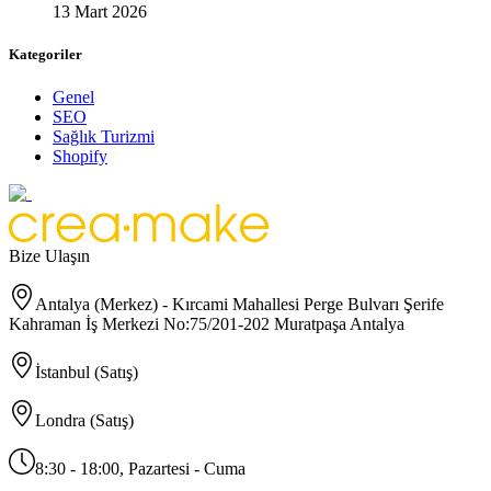
13 Mart 2026
Kategoriler
Genel
SEO
Sağlık Turizmi
Shopify
Bize Ulaşın
Antalya (Merkez) - Kırcami Mahallesi Perge Bulvarı Şerife
Kahraman İş Merkezi No:75/201-202 Muratpaşa Antalya
İstanbul (Satış)
Londra (Satış)
8:30 - 18:00, Pazartesi - Cuma