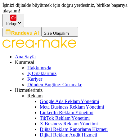
İşinizi dijitalde büyütmek için doğru yerdesiniz, birlikte başarıya
ulaşalım!
Türkçe
Randevu Al
Size Ulaşalım
Ana Sayfa
Kurumsal
Hakkımızda
İş Ortaklarımız
Kariyer
Dünden Bugüne: Creamake
Hizmetlerimiz
Reklam
Google Ads Reklam Yönetimi
Meta Business Reklam Yönetimi
LinkedIn Reklam Yönetimi
TikTok Reklam Yönetimi
X Business Reklam Yönetimi
Dijital Reklam Raporlama Hizmeti
Dijital Reklam Audit Hizmeti