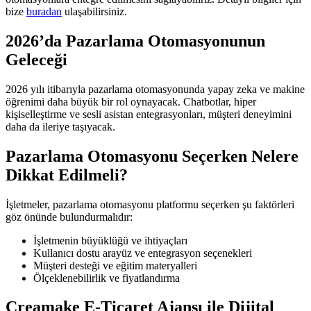
bize
buradan
ulaşabilirsiniz.
2026’da Pazarlama Otomasyonunun
Geleceği
2026 yılı itibarıyla pazarlama otomasyonunda yapay zeka ve makine
öğrenimi daha büyük bir rol oynayacak. Chatbotlar, hiper
kişiselleştirme ve sesli asistan entegrasyonları, müşteri deneyimini
daha da ileriye taşıyacak.
Pazarlama Otomasyonu Seçerken Nelere
Dikkat Edilmeli?
İşletmeler, pazarlama otomasyonu platformu seçerken şu faktörleri
göz önünde bulundurmalıdır:
İşletmenin büyüklüğü ve ihtiyaçları
Kullanıcı dostu arayüz ve entegrasyon seçenekleri
Müşteri desteği ve eğitim materyalleri
Ölçeklenebilirlik ve fiyatlandırma
Creamake E-Ticaret Ajansı ile Dijital