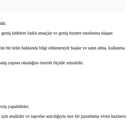
dir.
eniş kitlelere farklı amaçlar ve geniş hizmet sınırlarına ulaşan
rinin bir ürün hakkında bilgi edinmesiyle başlar ve satın alma, kullanma
tış yapma olasılığını önemli ölçüde artırabilir.
riş yapabilirler.
çin analizler ve raporlar aracılığıyla size bir pazarlama verisi hazinesi