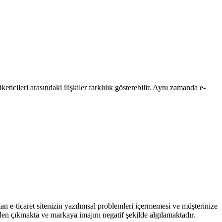
eticileri arasındaki ilişkiler farklılık gösterebilir. Aynı zamanda e-
an e-ticaret sitenizin yazılımsal problemleri içermemesi ve müşterinize
den çıkmakta ve markaya imajını negatif şekilde algılamaktadır.