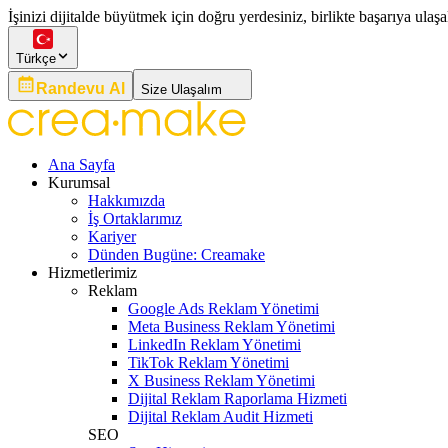
İşinizi dijitalde büyütmek için doğru yerdesiniz, birlikte başarıya ulaşa
Türkçe
Randevu Al
Size Ulaşalım
Ana Sayfa
Kurumsal
Hakkımızda
İş Ortaklarımız
Kariyer
Dünden Bugüne: Creamake
Hizmetlerimiz
Reklam
Google Ads Reklam Yönetimi
Meta Business Reklam Yönetimi
LinkedIn Reklam Yönetimi
TikTok Reklam Yönetimi
X Business Reklam Yönetimi
Dijital Reklam Raporlama Hizmeti
Dijital Reklam Audit Hizmeti
SEO