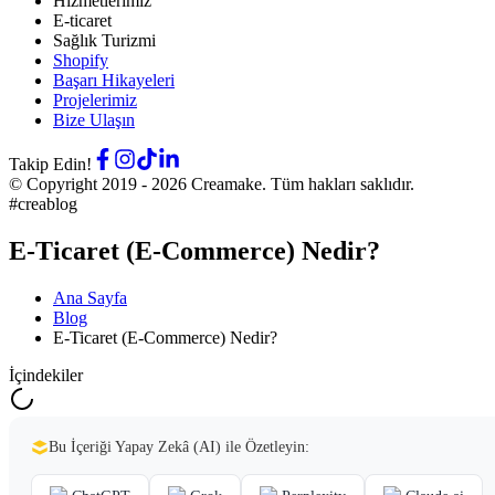
Hizmetlerimiz
E-ticaret
Sağlık Turizmi
Shopify
Başarı Hikayeleri
Projelerimiz
Bize Ulaşın
Takip Edin!
© Copyright 2019 -
2026
Creamake.
Tüm hakları saklıdır.
#creablog
E-Ticaret (E-Commerce) Nedir?
Ana Sayfa
Blog
E-Ticaret (E-Commerce) Nedir?
İçindekiler
Bu İçeriği Yapay Zekâ (AI) ile Özetleyin: