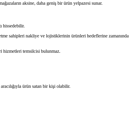
 mağazaların aksine, daha geniş bir ürün yelpazesi sunar.
 hissedebilir.
etme sahipleri nakliye ve lojistiklerinin ürünleri hedeflerine zamanında
i hizmetleri temsilcisi bulunmaz.
racılığıyla ürün satan bir kişi olabilir.