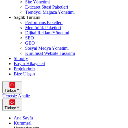
Site Yönetimi
E-ticaret Sitesi Paketleri
Trendyol Mağaza Yönetimi
Sağlık Turizmi
Performans Paketleri
Mentörlük Paketleri
Dijital Reklam Yönetimi
SEO
GEO
Sosyal Medya Yönetimi
Kurumsal Website Tasarımı
Shopify
Başarı Hikayeleri
Projelerimiz
Bize Ulaşın
Türkçe
Ücretsiz Analiz
Türkçe
Ana Sayfa
Kurumsal