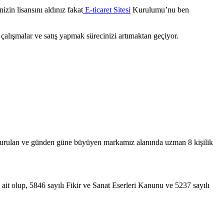
izin lisansını aldınız fakat
E-ticaret Sitesi
Kurulumu’nu ben
ı çalışmalar ve satış yapmak sürecinizi artımaktan geçiyor.
da kurulan ve günden güne büyüyen markamız alanında uzman 8 kişilik
 ait olup, 5846 sayılı Fikir ve Sanat Eserleri Kanunu ve 5237 sayılı