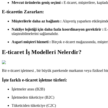
Mevcut ürünlerin geniş seçimi :
E-ticaret, müşterilere, kaplad
E-ticaretin Zararları:
Müşterilerle daha az bağlantı :
Alışveriş yaparken etkileşimd
Nakliye lojistiği için daha fazla koordinasyon gerektirir :
E-t
ulaştırabilmelerini sağlamalıdır.
Asgari müşteri hizmeti :
Birçok e-ticaret mağazasında, müşteri
E-ticaret İş Modelleri Nelerdir?
Bir e-ticaret işletmesi , bir büyük parekende markanın veya fiziksel bir m
İşte farklı e-ticaret işletme türleri:
İşletmeler arası (B2B)
İşletmeden tüketiciye (B2C)
Tüketiciden tüketiciye (C2C)