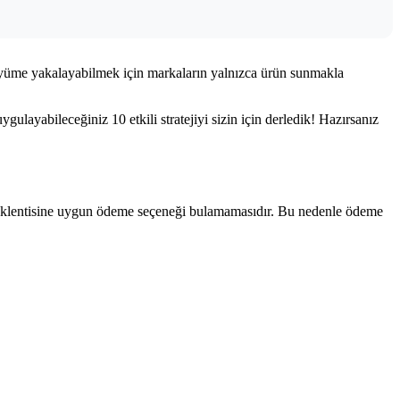
büyüme yakalayabilmek için markaların yalnızca ürün sunmakla
ygulayabileceğiniz 10 etkili stratejiyi sizin için derledik! Hazırsanız
, beklentisine uygun ödeme seçeneği bulamamasıdır. Bu nedenle ödeme