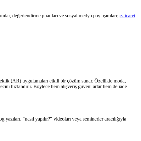
rumlar, değerlendirme puanları ve sosyal medya paylaşımları;
e-ticaret
rçeklik (AR) uygulamaları etkili bir çözüm sunar. Özellikle moda,
ecini hızlandırır. Böylece hem alışveriş güveni artar hem de iade
 yazıları, "nasıl yapılır?" videoları veya seminerler aracılığıyla