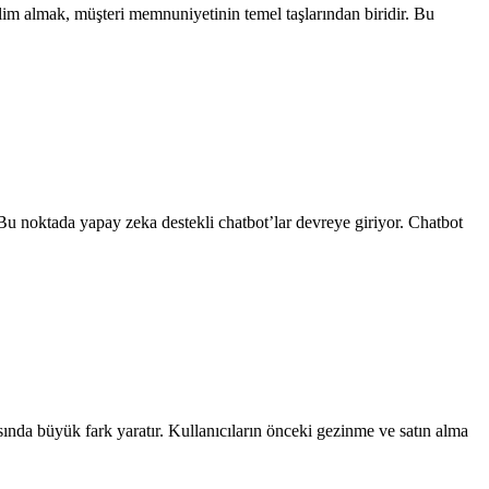
slim almak, müşteri memnuniyetinin temel taşlarından biridir. Bu
 Bu noktada yapay zeka destekli chatbot’lar devreye giriyor. Chatbot
ısında büyük fark yaratır. Kullanıcıların önceki gezinme ve satın alma