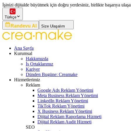
İşinizi dijitalde büyütmek için doğru yerdesiniz, birlikte başarıya ulaşa
Türkçe
Randevu Al
Size Ulaşalım
Ana Sayfa
Kurumsal
Hakkımızda
İş Ortaklarımız
Kariyer
Dünden Bugüne: Creamake
Hizmetlerimiz
Reklam
Google Ads Reklam Yönetimi
Meta Business Reklam Yönetimi
LinkedIn Reklam Yönetimi
TikTok Reklam Yönetimi
X Business Reklam Yönetimi
Dijital Reklam Raporlama Hizmeti
Dijital Reklam Audit Hizmeti
SEO