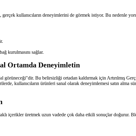
, gerçek kullanıcıların deneyimlerini de görmek istiyor. Bu nedenle yo
r.
bağ kurulmasını sağlar.
anal Ortamda Deneyimletin
sıl görüneceği"dir. Bu belirsizliği ortadan kaldırmak için Artırılmış Ge
erde, kullanıcıların ürünleri sanal olarak deneyimlemesi satın alma sür
n
klı içerikler üretmek uzun vadede çok daha etkili sonuçlar doğurur. Blog