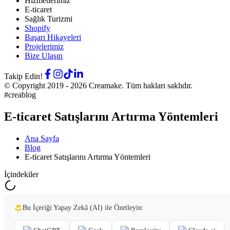
Hizmetlerimiz
E-ticaret
Sağlık Turizmi
Shopify
Başarı Hikayeleri
Projelerimiz
Bize Ulaşın
Takip Edin!
© Copyright 2019 -
2026
Creamake.
Tüm hakları saklıdır.
#creablog
E-ticaret Satışlarını Artırma Yöntemleri
Ana Sayfa
Blog
E-ticaret Satışlarını Artırma Yöntemleri
İçindekiler
Bu İçeriği Yapay Zekâ (AI) ile Özetleyin: