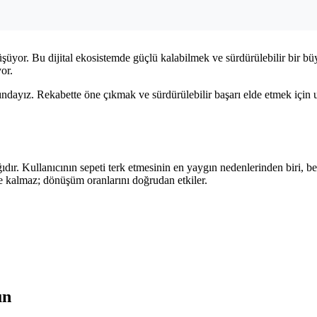
üyor. Bu dijital ekosistemde güçlü kalabilmek ve sürdürülebilir bir 
yor.
rkındayız. Rekabette öne çıkmak ve sürdürülebilir başarı elde etmek için u
ıdır. Kullanıcının sepeti terk etmesinin en yaygın nedenlerinden biri
le kalmaz; dönüşüm oranlarını doğrudan etkiler.
un