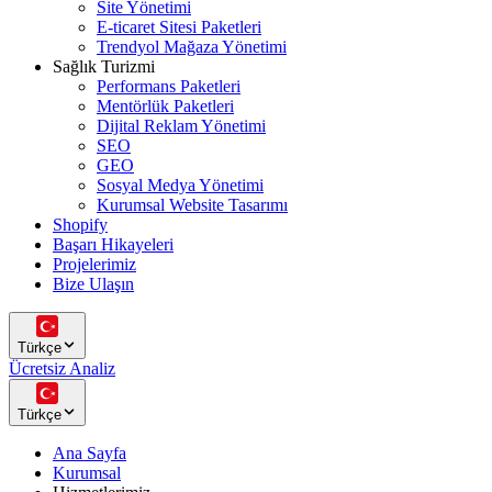
Site Yönetimi
E-ticaret Sitesi Paketleri
Trendyol Mağaza Yönetimi
Sağlık Turizmi
Performans Paketleri
Mentörlük Paketleri
Dijital Reklam Yönetimi
SEO
GEO
Sosyal Medya Yönetimi
Kurumsal Website Tasarımı
Shopify
Başarı Hikayeleri
Projelerimiz
Bize Ulaşın
Türkçe
Ücretsiz Analiz
Türkçe
Ana Sayfa
Kurumsal