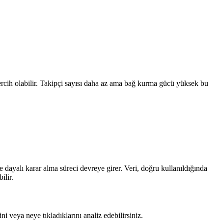
ercih olabilir. Takipçi sayısı daha az ama bağ kurma gücü yüksek bu
e dayalı karar alma süreci devreye girer. Veri, doğru kullanıldığında
ilir.
ini veya neye tıkladıklarını analiz edebilirsiniz.