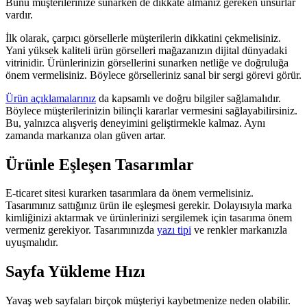
Bunu müşterilerinize sunarken de dikkate almanız gereken unsurlar
vardır.
İlk olarak, çarpıcı görsellerle müşterilerin dikkatini çekmelisiniz.
Yani yüksek kaliteli ürün görselleri mağazanızın dijital dünyadaki
vitrinidir. Ürünlerinizin görsellerini sunarken netliğe ve doğruluğa
önem vermelisiniz. Böylece görselleriniz sanal bir sergi görevi görür.
Ürün açıklamalarınız
da kapsamlı ve doğru bilgiler sağlamalıdır.
Böylece müşterilerinizin bilinçli kararlar vermesini sağlayabilirsiniz.
Bu, yalnızca alışveriş deneyimini geliştirmekle kalmaz. Aynı
zamanda markanıza olan güven artar.
Ürünle Eşleşen Tasarımlar
E-ticaret sitesi kurarken tasarımlara da önem vermelisiniz.
Tasarımınız sattığınız ürün ile eşleşmesi gerekir. Dolayısıyla marka
kimliğinizi aktarmak ve ürünlerinizi sergilemek için tasarıma önem
vermeniz gerekiyor. Tasarımınızda
yazı tipi
ve renkler markanızla
uyuşmalıdır.
Sayfa Yükleme Hızı
Yavaş web sayfaları birçok müşteriyi kaybetmenize neden olabilir.