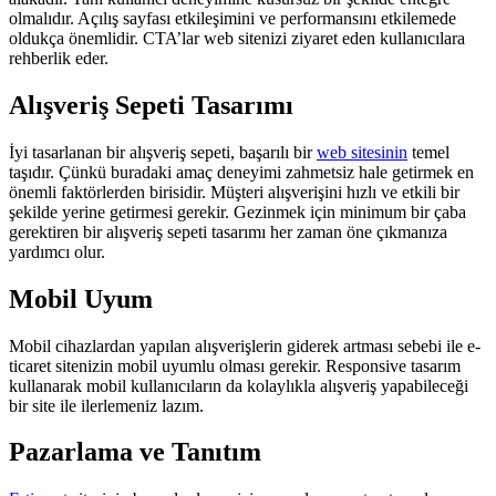
olmalıdır. Açılış sayfası etkileşimini ve performansını etkilemede
oldukça önemlidir. CTA’lar web sitenizi ziyaret eden kullanıcılara
rehberlik eder.
Alışveriş Sepeti Tasarımı
İyi tasarlanan bir alışveriş sepeti, başarılı bir
web sitesinin
temel
taşıdır. Çünkü buradaki amaç deneyimi zahmetsiz hale getirmek en
önemli faktörlerden birisidir. Müşteri alışverişini hızlı ve etkili bir
şekilde yerine getirmesi gerekir. Gezinmek için minimum bir çaba
gerektiren bir alışveriş sepeti tasarımı her zaman öne çıkmanıza
yardımcı olur.
Mobil Uyum
Mobil cihazlardan yapılan alışverişlerin giderek artması sebebi ile e-
ticaret sitenizin mobil uyumlu olması gerekir. Responsive tasarım
kullanarak mobil kullanıcıların da kolaylıkla alışveriş yapabileceği
bir site ile ilerlemeniz lazım.
Pazarlama ve Tanıtım