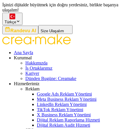
İşinizi dijitalde büyütmek için doğru yerdesiniz, birlikte başarıya
ulaşalım!
Türkçe
Randevu Al
Size Ulaşalım
Ana Sayfa
Kurumsal
Hakkımızda
İş Ortaklarımız
Kariyer
Dünden Bugüne: Creamake
Hizmetlerimiz
Reklam
Google Ads Reklam Yönetimi
Meta Business Reklam Yönetimi
LinkedIn Reklam Yönetimi
TikTok Reklam Yönetimi
X Business Reklam Yönetimi
Dijital Reklam Raporlama Hizmeti
Dijital Reklam Audit Hizmeti