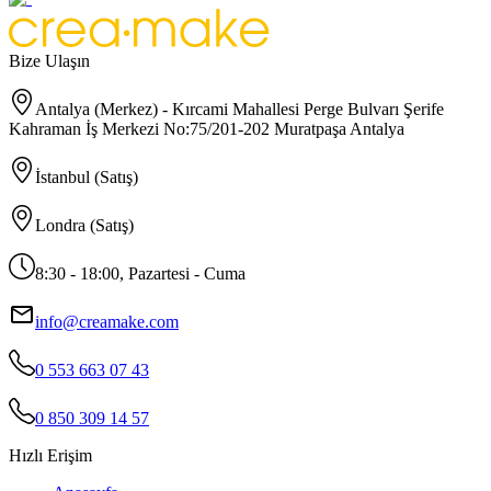
Bize Ulaşın
Antalya (Merkez) - Kırcami Mahallesi Perge Bulvarı Şerife
Kahraman İş Merkezi No:75/201-202 Muratpaşa Antalya
İstanbul (Satış)
Londra (Satış)
8:30 - 18:00, Pazartesi - Cuma
info@creamake.com
0 553 663 07 43
0 850 309 14 57
Hızlı Erişim