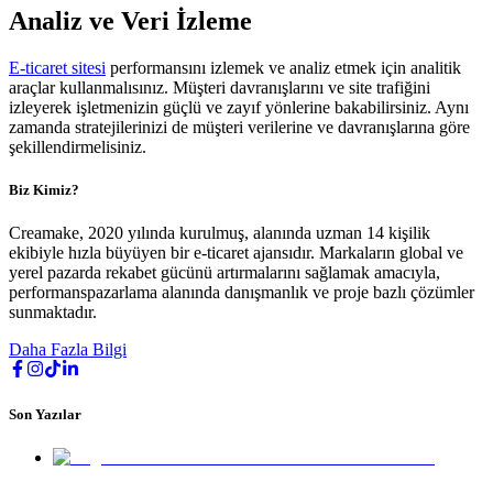
Analiz ve Veri İzleme
E-ticaret sitesi
performansını izlemek ve analiz etmek için analitik
araçlar kullanmalısınız. Müşteri davranışlarını ve site trafiğini
izleyerek işletmenizin güçlü ve zayıf yönlerine bakabilirsiniz. Aynı
zamanda stratejilerinizi de müşteri verilerine ve davranışlarına göre
şekillendirmelisiniz.
Biz Kimiz?
Creamake, 2020 yılında kurulmuş, alanında uzman 14 kişilik
ekibiyle hızla büyüyen bir e-ticaret ajansıdır. Markaların global ve
yerel pazarda rekabet gücünü artırmalarını sağlamak amacıyla,
performanspazarlama alanında danışmanlık ve proje bazlı çözümler
sunmaktadır.
Daha Fazla Bilgi
Son Yazılar