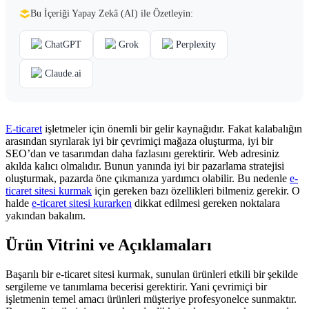
Bu İçeriği Yapay Zekâ (AI) ile Özetleyin:
ChatGPT
Grok
Perplexity
Claude.ai
E-ticaret
işletmeler için önemli bir gelir kaynağıdır. Fakat kalabalığın
arasından sıyrılarak iyi bir çevrimiçi mağaza oluşturma, iyi bir
SEO’dan ve tasarımdan daha fazlasını gerektirir. Web adresiniz
akılda kalıcı olmalıdır. Bunun yanında iyi bir pazarlama stratejisi
oluşturmak, pazarda öne çıkmanıza yardımcı olabilir. Bu nedenle
e-
ticaret sitesi kurmak
için gereken bazı özellikleri bilmeniz gerekir. O
halde
e-ticaret sitesi kurarken
dikkat edilmesi gereken noktalara
yakından bakalım.
Ürün Vitrini ve Açıklamaları
Başarılı bir e-ticaret sitesi kurmak, sunulan ürünleri etkili bir şekilde
sergileme ve tanımlama becerisi gerektirir. Yani çevrimiçi bir
işletmenin temel amacı ürünleri müşteriye profesyonelce sunmaktır.