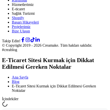
Kurumsal
Hizmetlerimiz
E-ticaret
Sağlık Turizmi
Shopify
Başarı Hikayeleri
Projelerimiz
Bize Ulaşın
Takip Edin!
© Copyright 2019 -
2026
Creamake.
Tüm hakları saklıdır.
#creablog
E-Ticaret Sitesi Kurmak için Dikkat
Edilmesi Gereken Noktalar
Ana Sayfa
Blog
E-Ticaret Sitesi Kurmak için Dikkat Edilmesi Gereken
Noktalar
İçindekiler