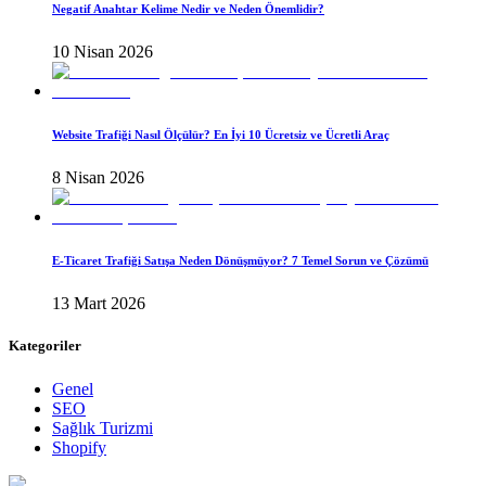
Negatif Anahtar Kelime Nedir ve Neden Önemlidir?
10 Nisan 2026
Website Trafiği Nasıl Ölçülür? En İyi 10 Ücretsiz ve Ücretli Araç
8 Nisan 2026
E-Ticaret Trafiği Satışa Neden Dönüşmüyor? 7 Temel Sorun ve Çözümü
13 Mart 2026
Kategoriler
Genel
SEO
Sağlık Turizmi
Shopify