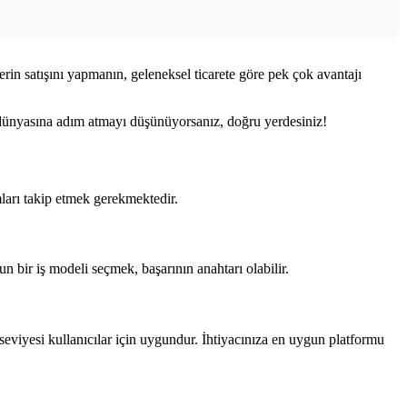
erin satışını yapmanın, geleneksel ticarete göre pek çok avantajı
ş dünyasına adım atmayı düşünüyorsanız, doğru yerdesiniz!
ları takip etmek gerekmektedir.
n bir iş modeli seçmek, başarının anahtarı olabilir.
 seviyesi kullanıcılar için uygundur. İhtiyacınıza en uygun platformu