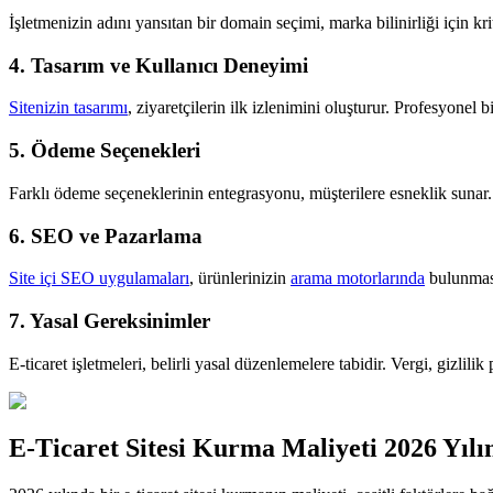
İşletmenizin adını yansıtan bir domain seçimi, marka bilinirliği için krit
4. Tasarım ve Kullanıcı Deneyimi
Sitenizin tasarımı
, ziyaretçilerin ilk izlenimini oluşturur. Profesyonel 
5. Ödeme Seçenekleri
Farklı ödeme seçeneklerinin entegrasyonu, müşterilere esneklik sunar
6. SEO ve Pazarlama
Site içi SEO uygulamaları
, ürünlerinizin
arama motorlarında
bulunması
7. Yasal Gereksinimler
E-ticaret işletmeleri, belirli yasal düzenlemelere tabidir. Vergi, gizlil
E-Ticaret Sitesi Kurma Maliyeti 2026 Yıl