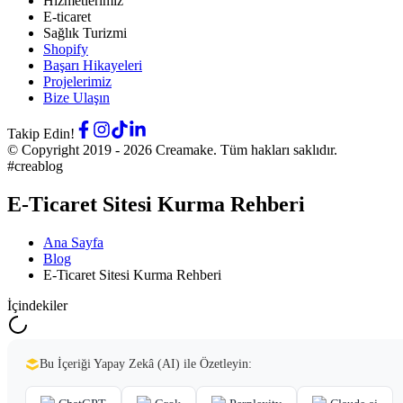
Hizmetlerimiz
E-ticaret
Sağlık Turizmi
Shopify
Başarı Hikayeleri
Projelerimiz
Bize Ulaşın
Takip Edin!
© Copyright 2019 -
2026
Creamake.
Tüm hakları saklıdır.
#creablog
E-Ticaret Sitesi Kurma Rehberi
Ana Sayfa
Blog
E-Ticaret Sitesi Kurma Rehberi
İçindekiler
Bu İçeriği Yapay Zekâ (AI) ile Özetleyin: