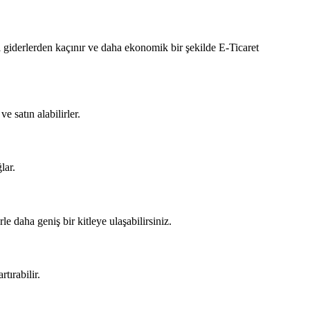
i giderlerden kaçınır ve daha ekonomik bir şekilde E-Ticaret
e satın alabilirler.
lar.
rle daha geniş bir kitleye ulaşabilirsiniz.
tırabilir.