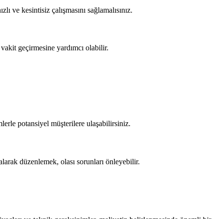
ızlı ve kesintisiz çalışmasını sağlamalısınız.
a vakit geçirmesine yardımcı olabilir.
erle potansiyel müşterilere ulaşabilirsiniz.
 alarak düzenlemek, olası sorunları önleyebilir.