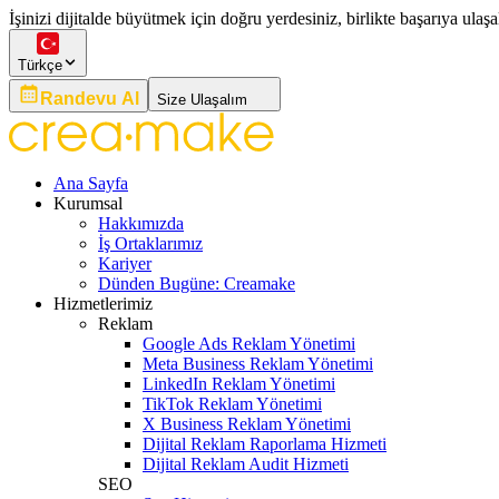
İşinizi dijitalde büyütmek için doğru yerdesiniz, birlikte başarıya ulaşa
Türkçe
Randevu Al
Size Ulaşalım
Ana Sayfa
Kurumsal
Hakkımızda
İş Ortaklarımız
Kariyer
Dünden Bugüne: Creamake
Hizmetlerimiz
Reklam
Google Ads Reklam Yönetimi
Meta Business Reklam Yönetimi
LinkedIn Reklam Yönetimi
TikTok Reklam Yönetimi
X Business Reklam Yönetimi
Dijital Reklam Raporlama Hizmeti
Dijital Reklam Audit Hizmeti
SEO