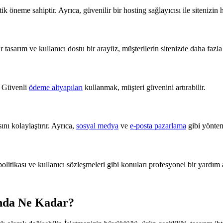
ik öneme sahiptir. Ayrıca, güvenilir bir hosting sağlayıcısı ile sitenizin h
bir tasarım ve kullanıcı dostu bir arayüz, müşterilerin sitenizde daha fazl
. Güvenli
ödeme altyapıları
kullanmak, müşteri güvenini artırabilir.
nı kolaylaştırır. Ayrıca,
sosyal medya
ve
e-posta pazarlama
gibi yönteml
ik politikası ve kullanıcı sözleşmeleri gibi konuları profesyonel bir yardım
ında Ne Kadar?