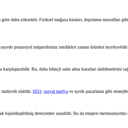
 göre daha yüksektir. Fiziksel mağaza kiraları, depolama masrafları gib
ayede potansiyel müşterileriniz istedikleri zaman ürünleri inceleyebilir v
 karşılaştırabilir. Bu, daha bilinçli satın alma kararları alabilmelerini sağ
maliyetli olabilir.
SEO
,
sosyal medya
ve içerik pazarlama gibi stratejile
rak kişiselleştirilmiş deneyimler sunabilir. Bu da müşteri memnuniyetini ar