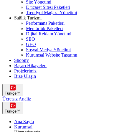
Site Yönetimi
E-ticaret Sitesi Paketleri
Trendyol Mağaza Yönetimi
Sağlık Turizmi
Performans Paketleri
Mentörlük Paketleri
Dijital Reklam Yönetimi
SEO
GEO
Sosyal Medya Yönetimi
Kurumsal Website Tasarımı
Shopify
Başarı Hikayeleri
Projelerimiz
Bize Ulaşın
Türkçe
Ücretsiz Analiz
Türkçe
Ana Sayfa
Kurumsal