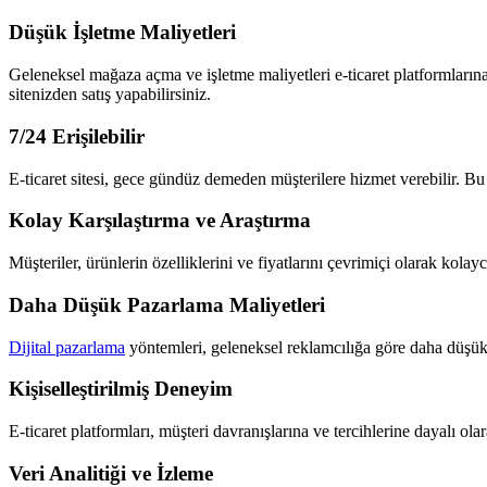
Düşük İşletme Maliyetleri
Geleneksel mağaza açma ve işletme maliyetleri e-ticaret platformlarına
sitenizden satış yapabilirsiniz.
7/24 Erişilebilir
E-ticaret sitesi, gece gündüz demeden müşterilere hizmet verebilir. Bu s
Kolay Karşılaştırma ve Araştırma
Müşteriler, ürünlerin özelliklerini ve fiyatlarını çevrimiçi olarak kolayca
Daha Düşük Pazarlama Maliyetleri
Dijital pazarlama
yöntemleri, geleneksel reklamcılığa göre daha düşük 
Kişiselleştirilmiş Deneyim
E-ticaret platformları, müşteri davranışlarına ve tercihlerine dayalı ola
Veri Analitiği ve İzleme