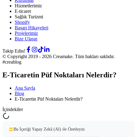
Kurumsal
Hizmetlerimiz
E-ticaret
Sağlık Turizmi
Shopify
Başarı Hikayeleri
Projelerimiz
Bize Ulaşın
Takip Edin!
© Copyright 2019 -
2026
Creamake.
Tüm hakları saklıdır.
#creablog
E-Ticaretin Püf Noktaları Nelerdir?
Ana Sayfa
Blog
E-Ticaretin Püf Noktaları Nelerdir?
İçindekiler
Bu İçeriği Yapay Zekâ (AI) ile Özetleyin: