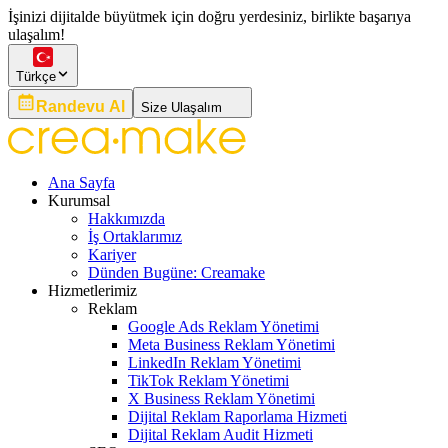
İşinizi dijitalde büyütmek için doğru yerdesiniz, birlikte başarıya
ulaşalım!
Türkçe
Randevu Al
Size Ulaşalım
Ana Sayfa
Kurumsal
Hakkımızda
İş Ortaklarımız
Kariyer
Dünden Bugüne: Creamake
Hizmetlerimiz
Reklam
Google Ads Reklam Yönetimi
Meta Business Reklam Yönetimi
LinkedIn Reklam Yönetimi
TikTok Reklam Yönetimi
X Business Reklam Yönetimi
Dijital Reklam Raporlama Hizmeti
Dijital Reklam Audit Hizmeti