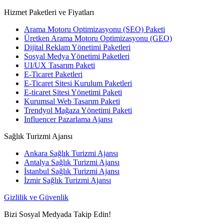
Hizmet Paketleri ve Fiyatları
Arama Motoru Optimizasyonu (SEO) Paketi
Üretken Arama Motoru Optimizasyonu (GEO)
Dijital Reklam Yönetimi Paketleri
Sosyal Medya Yönetimi Paketleri
UI/UX Tasarım Paketi
E-Ticaret Paketleri
E-Ticaret Sitesi Kurulum Paketleri
E-ticaret Sitesi Yönetimi Paketi
Kurumsal Web Tasarım Paketi
Trendyol Mağaza Yönetimi Paketi
Influencer Pazarlama Ajansı
Sağlık Turizmi Ajansı
Ankara Sağlık Turizmi Ajansı
Antalya Sağlık Turizmi Ajansı
İstanbul Sağlık Turizmi Ajansı
İzmir Sağlık Turizmi Ajansı
Gizlilik ve Güvenlik
Bizi Sosyal Medyada Takip Edin!