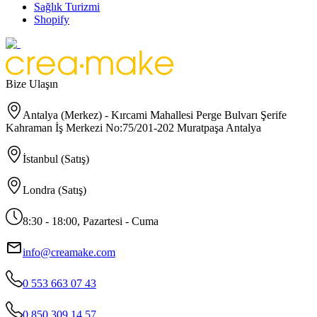
Sağlık Turizmi
Shopify
Bize Ulaşın
Antalya (Merkez) - Kırcami Mahallesi Perge Bulvarı Şerife
Kahraman İş Merkezi No:75/201-202 Muratpaşa Antalya
İstanbul (Satış)
Londra (Satış)
8:30 - 18:00, Pazartesi - Cuma
info@creamake.com
0 553 663 07 43
0 850 309 14 57