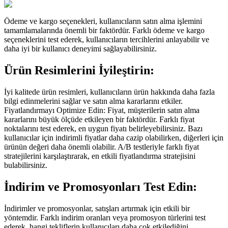
Ödeme ve kargo seçenekleri, kullanıcıların satın alma işlemini
tamamlamalarında önemli bir faktördür. Farklı ödeme ve kargo
seçeneklerini test ederek, kullanıcıların tercihlerini anlayabilir ve
daha iyi bir kullanıcı deneyimi sağlayabilirsiniz.
Ürün Resimlerini İyileştirin:
İyi kalitede ürün resimleri, kullanıcıların ürün hakkında daha fazla
bilgi edinmelerini sağlar ve satın alma kararlarını etkiler.
Fiyatlandırmayı Optimize Edin: Fiyat, müşterilerin satın alma
kararlarını büyük ölçüde etkileyen bir faktördür. Farklı fiyat
noktalarını test ederek, en uygun fiyatı belirleyebilirsiniz. Bazı
kullanıcılar için indirimli fiyatlar daha cazip olabilirken, diğerleri için
ürünün değeri daha önemli olabilir. A/B testleriyle farklı fiyat
stratejilerini karşılaştırarak, en etkili fiyatlandırma stratejisini
bulabilirsiniz.
İndirim ve Promosyonları Test Edin:
İndirimler ve promosyonlar, satışları artırmak için etkili bir
yöntemdir. Farklı indirim oranları veya promosyon türlerini test
ederek, hangi tekliflerin kullanıcıları daha çok etkilediğini