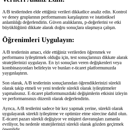
A/B testlerinden elde ettiğiniz verileri dikkatlice analiz edin. Kontrol
ve deney gruplarının performansını karşılaştırın ve istatistiksel
anlamlılığı değerlendirin. Güven aralıklarını, p-değerlerini ve etki
büyüklüğünü dikkate alarak doğru sonuçlara ulaşmaya çalışın.
Öğrenimleri Uygulayın:
A/B testlerinin amacı, elde ettiğiniz verilerden öğrenmek ve
performansı iyileştirmek olduğu için, test sonuçlarınızı dikkate alarak
stratejilerinizi uygulayın. En iyi sonuçları veren değişkenleri veya
kombinasyonları belirleyin ve bunları e-ticaret platformunuzda
yaygınlaştırın.
Son olarak, A/B testlerinin sonuçlarından öğrendiklerinizi sürekli
olarak takip etmeli ve yeni testlerle sürekli olarak iyileştirmeler
yapmalısınız. E-ticaret platformunuzdaki değişimlerin etkisini izleyin
ve performansınızı düzenli olarak değerlendirin.
Ayrıca, A/B testlerini sadece bir kez yapmak yerine, sürekli olarak
uygulayarak sürekli iyileştirme ve optimize etme sürecine dahil olun.
E-ticaret pazarı sürekli değişiyor ve müşteri davranışları zamanla
evriliyor, bu nedenle stratejilerinizi sürekli olarak gözden geçirmek
önemlidir.