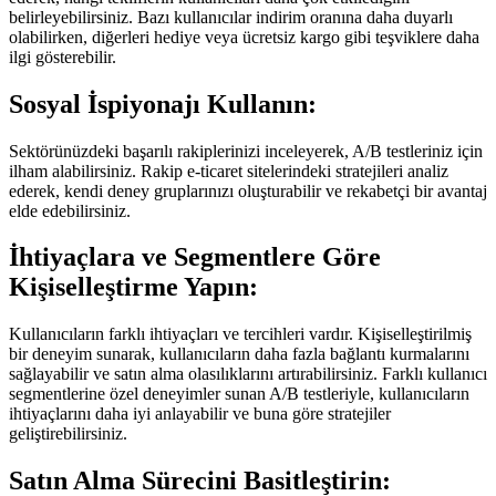
belirleyebilirsiniz. Bazı kullanıcılar indirim oranına daha duyarlı
olabilirken, diğerleri hediye veya ücretsiz kargo gibi teşviklere daha
ilgi gösterebilir.
Sosyal İspiyonajı Kullanın:
Sektörünüzdeki başarılı rakiplerinizi inceleyerek, A/B testleriniz için
ilham alabilirsiniz. Rakip e-ticaret sitelerindeki stratejileri analiz
ederek, kendi deney gruplarınızı oluşturabilir ve rekabetçi bir avantaj
elde edebilirsiniz.
İhtiyaçlara ve Segmentlere Göre
Kişiselleştirme Yapın:
Kullanıcıların farklı ihtiyaçları ve tercihleri vardır. Kişiselleştirilmiş
bir deneyim sunarak, kullanıcıların daha fazla bağlantı kurmalarını
sağlayabilir ve satın alma olasılıklarını artırabilirsiniz. Farklı kullanıcı
segmentlerine özel deneyimler sunan A/B testleriyle, kullanıcıların
ihtiyaçlarını daha iyi anlayabilir ve buna göre stratejiler
geliştirebilirsiniz.
Satın Alma Sürecini Basitleştirin: