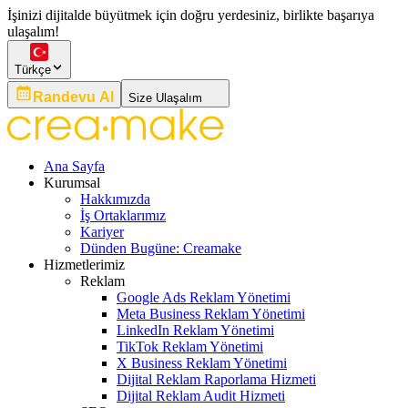
İşinizi dijitalde büyütmek için doğru yerdesiniz, birlikte başarıya
ulaşalım!
Türkçe
Randevu Al
Size Ulaşalım
Ana Sayfa
Kurumsal
Hakkımızda
İş Ortaklarımız
Kariyer
Dünden Bugüne: Creamake
Hizmetlerimiz
Reklam
Google Ads Reklam Yönetimi
Meta Business Reklam Yönetimi
LinkedIn Reklam Yönetimi
TikTok Reklam Yönetimi
X Business Reklam Yönetimi
Dijital Reklam Raporlama Hizmeti
Dijital Reklam Audit Hizmeti