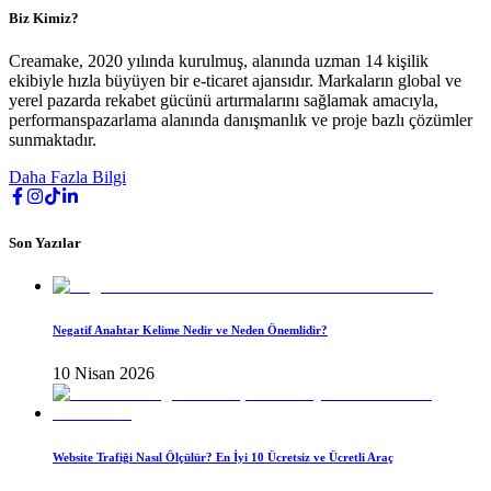
Biz Kimiz?
Creamake, 2020 yılında kurulmuş, alanında uzman 14 kişilik
ekibiyle hızla büyüyen bir e-ticaret ajansıdır. Markaların global ve
yerel pazarda rekabet gücünü artırmalarını sağlamak amacıyla,
performanspazarlama alanında danışmanlık ve proje bazlı çözümler
sunmaktadır.
Daha Fazla Bilgi
Son Yazılar
Negatif Anahtar Kelime Nedir ve Neden Önemlidir?
10 Nisan 2026
Website Trafiği Nasıl Ölçülür? En İyi 10 Ücretsiz ve Ücretli Araç