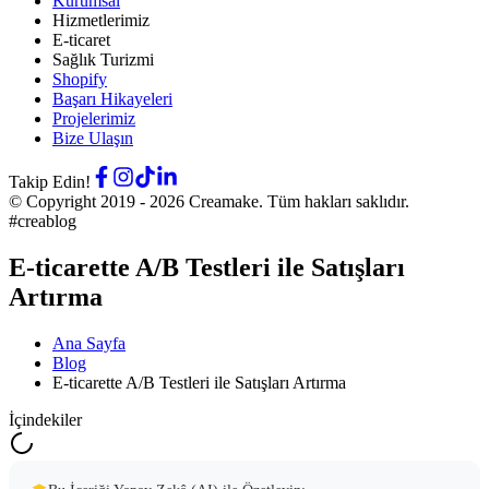
Kurumsal
Hizmetlerimiz
E-ticaret
Sağlık Turizmi
Shopify
Başarı Hikayeleri
Projelerimiz
Bize Ulaşın
Takip Edin!
© Copyright 2019 -
2026
Creamake.
Tüm hakları saklıdır.
#creablog
E-ticarette A/B Testleri ile Satışları
Artırma
Ana Sayfa
Blog
E-ticarette A/B Testleri ile Satışları Artırma
İçindekiler