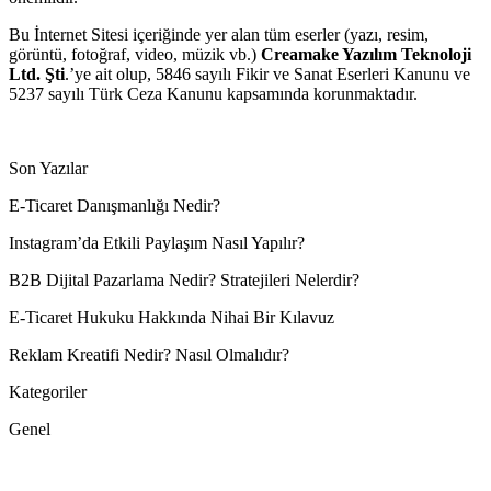
Bu İnternet Sitesi içeriğinde yer alan tüm eserler (yazı, resim,
görüntü, fotoğraf, video, müzik vb.)
Creamake Yazılım Teknoloji
Ltd. Şti
.’ye ait olup, 5846 sayılı Fikir ve Sanat Eserleri Kanunu ve
5237 sayılı Türk Ceza Kanunu kapsamında korunmaktadır.
Son Yazılar
E-Ticaret Danışmanlığı Nedir?
Instagram’da Etkili Paylaşım Nasıl Yapılır?
B2B Dijital Pazarlama Nedir? Stratejileri Nelerdir?
E-Ticaret Hukuku Hakkında Nihai Bir Kılavuz
Reklam Kreatifi Nedir? Nasıl Olmalıdır?
Kategoriler
Genel