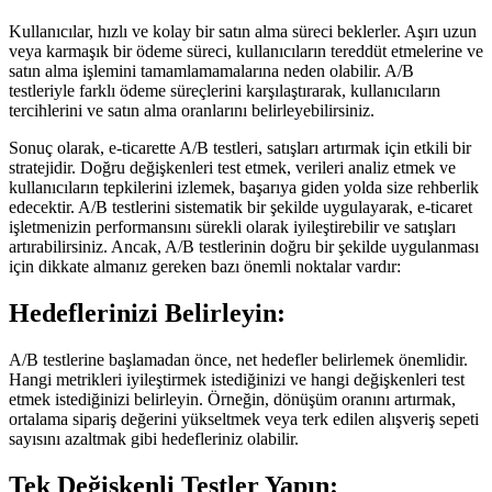
Kullanıcılar, hızlı ve kolay bir satın alma süreci beklerler. Aşırı uzun
veya karmaşık bir ödeme süreci, kullanıcıların tereddüt etmelerine ve
satın alma işlemini tamamlamamalarına neden olabilir. A/B
testleriyle farklı ödeme süreçlerini karşılaştırarak, kullanıcıların
tercihlerini ve satın alma oranlarını belirleyebilirsiniz.
Sonuç olarak, e-ticarette A/B testleri, satışları artırmak için etkili bir
stratejidir. Doğru değişkenleri test etmek, verileri analiz etmek ve
kullanıcıların tepkilerini izlemek, başarıya giden yolda size rehberlik
edecektir. A/B testlerini sistematik bir şekilde uygulayarak, e-ticaret
işletmenizin performansını sürekli olarak iyileştirebilir ve satışları
artırabilirsiniz. Ancak, A/B testlerinin doğru bir şekilde uygulanması
için dikkate almanız gereken bazı önemli noktalar vardır:
Hedeflerinizi Belirleyin:
A/B testlerine başlamadan önce, net hedefler belirlemek önemlidir.
Hangi metrikleri iyileştirmek istediğinizi ve hangi değişkenleri test
etmek istediğinizi belirleyin. Örneğin, dönüşüm oranını artırmak,
ortalama sipariş değerini yükseltmek veya terk edilen alışveriş sepeti
sayısını azaltmak gibi hedefleriniz olabilir.
Tek Değişkenli Testler Yapın: