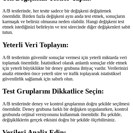
A/B testlerinde, her testte sadece bir değişkeni değiştirmek
önemlidir. Birden fazla değişkeni aynı anda test etmek, sonuçların
karmaşık ve belirsiz olmasına neden olabilir. Hangi değişkeni test
etmek istediğinizi belirleyin ve test sürecinde diğer değişkenleri sabit
tutun.
Yeterli Veri Toplayın:
A/B testlerinin güvenilir sonuçlar vermesi için yeterli miktarda veri
toplamak önemlidir. İstatistiksel olarak anlamlı sonuçlar elde etmek
için yeterli büyüklükte bir deney grubuna ihtiyaç vardır. Verilerinizi
analiz etmeden önce yeterli süre ve trafik toplayarak istatistiksel
güvenilirlik sağlamak için sabırlı olun.
Test Gruplarını Dikkatlice Seçin:
A/B testlerinde deney ve kontrol gruplarının doğru şekilde seçilmesi
önemlidir. Deney grubuna farklı bir değişken uygulanırken, kontrol
grubunda orijinal versiyonunu kullanmak önemlidir. Bu şekilde,
değişikliklerin gerçek etkisini doğru bir şekilde ölçebilirsiniz.
Verileri Analiz Edin: