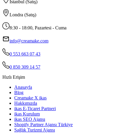
İstanbul (Satış)
Londra (Satış)
8:30 - 18:00, Pazartesi - Cuma
info@creamake.com
0 553 663 07 43
0 850 309 14 57
Hızlı Erişim
Anasayfa
Blog
Creamake X ikas
Hakkımızda
ikas E-Ticaret Partneri
ikas Kurulum
ikas SEO Ajansı
Shopify Partner Ajansı Türkiye
Sağlık Turizmi Ajansı