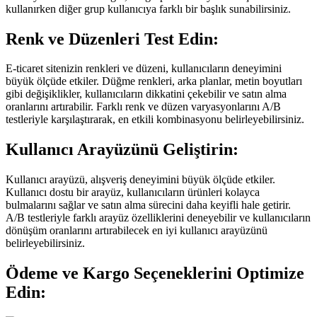
kullanırken diğer grup kullanıcıya farklı bir başlık sunabilirsiniz.
Renk ve Düzenleri Test Edin:
E-ticaret sitenizin renkleri ve düzeni, kullanıcıların deneyimini
büyük ölçüde etkiler. Düğme renkleri, arka planlar, metin boyutları
gibi değişiklikler, kullanıcıların dikkatini çekebilir ve satın alma
oranlarını artırabilir. Farklı renk ve düzen varyasyonlarını A/B
testleriyle karşılaştırarak, en etkili kombinasyonu belirleyebilirsiniz.
Kullanıcı Arayüzünü Geliştirin:
Kullanıcı arayüzü, alışveriş deneyimini büyük ölçüde etkiler.
Kullanıcı dostu bir arayüz, kullanıcıların ürünleri kolayca
bulmalarını sağlar ve satın alma sürecini daha keyifli hale getirir.
A/B testleriyle farklı arayüz özelliklerini deneyebilir ve kullanıcıların
dönüşüm oranlarını artırabilecek en iyi kullanıcı arayüzünü
belirleyebilirsiniz.
Ödeme ve Kargo Seçeneklerini Optimize
Edin: