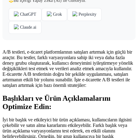
Bu İçeriği Yapay Zekâ (AI) ile Özetleyin:
ChatGPT
Grok
Perplexity
Claude.ai
A/B testleri, e-ticaret platformlarının satışları artırmak için güçlü bir
araçtır. Bu testler, farklı varyasyonlara sahip iki veya daha fazla
deney grubu oluşturarak, kullanıcı deneyimini iyileştirmeye yönelik
değişiklikleri test etmek ve verileri analiz etmek amacıyla kullanılır.
E-ticarette A/B testlerinin doğru bir şekilde uygulanması, satışları
artırmanın etkili bir yolunu sunabilir. İşte e-ticarette A/B testleri ile
satışları artırmak için bazı önemli stratejiler:
Başlıkları ve Ürün Açıklamalarını
Optimize Edin:
İyi bir başlık ve etkileyici bir ürün açıklaması, kullanıcıların ilgisini
çekebilir ve satın alma kararlarını etkileyebilir. Farklı başlık veya
ürün açıklama varyasyonlarını test ederek, en etkili olanını
belirleyebilirsiniz. Örneğin, bir grup kullanıcıya bir başlık