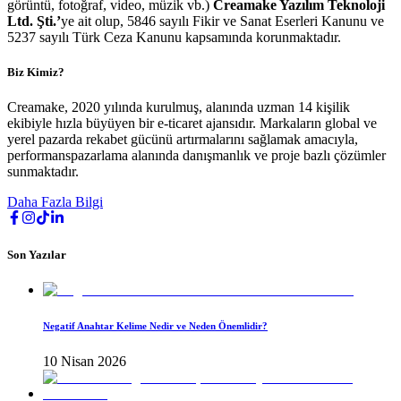
görüntü, fotoğraf, video, müzik vb.)
Creamake Yazılım Teknoloji
Ltd. Şti.’
ye ait olup, 5846 sayılı Fikir ve Sanat Eserleri Kanunu ve
5237 sayılı Türk Ceza Kanunu kapsamında korunmaktadır.
Biz Kimiz?
Creamake, 2020 yılında kurulmuş, alanında uzman 14 kişilik
ekibiyle hızla büyüyen bir e-ticaret ajansıdır. Markaların global ve
yerel pazarda rekabet gücünü artırmalarını sağlamak amacıyla,
performanspazarlama alanında danışmanlık ve proje bazlı çözümler
sunmaktadır.
Daha Fazla Bilgi
Son Yazılar
Negatif Anahtar Kelime Nedir ve Neden Önemlidir?
10 Nisan 2026