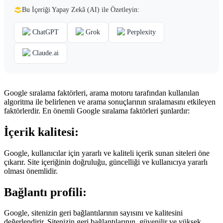
Bu İçeriği Yapay Zekâ (AI) ile Özetleyin:
ChatGPT
Grok
Perplexity
Claude.ai
Google sıralama faktörleri, arama motoru tarafından kullanılan
algoritma ile belirlenen ve arama sonuçlarının sıralamasını etkileyen
faktörlerdir. En önemli Google sıralama faktörleri şunlardır:
İçerik kalitesi:
Google, kullanıcılar için yararlı ve kaliteli içerik sunan siteleri öne
çıkarır. Site içeriğinin doğruluğu, güncelliği ve kullanıcıya yararlı
olması önemlidir.
Bağlantı profili:
Google, sitenizin geri bağlantılarının sayısını ve kalitesini
değerlendirir. Sitenizin geri bağlantılarının, güvenilir ve yüksek