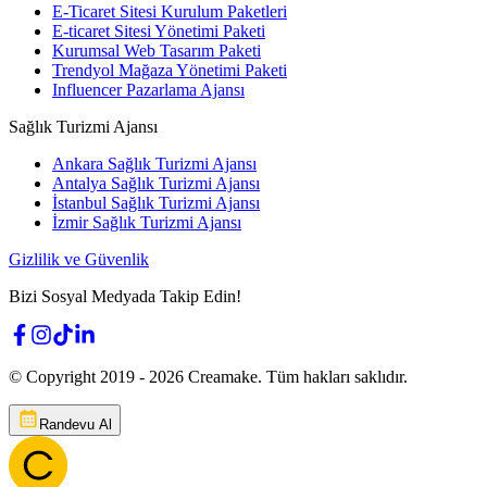
E-Ticaret Sitesi Kurulum Paketleri
E-ticaret Sitesi Yönetimi Paketi
Kurumsal Web Tasarım Paketi
Trendyol Mağaza Yönetimi Paketi
Influencer Pazarlama Ajansı
Sağlık Turizmi Ajansı
Ankara Sağlık Turizmi Ajansı
Antalya Sağlık Turizmi Ajansı
İstanbul Sağlık Turizmi Ajansı
İzmir Sağlık Turizmi Ajansı
Gizlilik ve Güvenlik
Bizi Sosyal Medyada Takip Edin!
© Copyright 2019 -
2026
Creamake.
Tüm hakları saklıdır.
Randevu Al