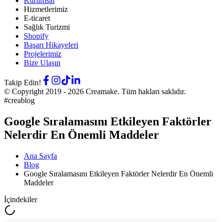
Kurumsal
Hizmetlerimiz
E-ticaret
Sağlık Turizmi
Shopify
Başarı Hikayeleri
Projelerimiz
Bize Ulaşın
Takip Edin!
© Copyright 2019 -
2026
Creamake.
Tüm hakları saklıdır.
#creablog
Google Sıralamasını Etkileyen Faktörler
Nelerdir En Önemli Maddeler
Ana Sayfa
Blog
Google Sıralamasını Etkileyen Faktörler Nelerdir En Önemli
Maddeler
İçindekiler