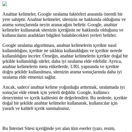
Anahtar kelimeler, Google sıralama faktörleri arasında önemli bir
yere sahiptir. Anahtar kelimeler, sitenizin ne hakkında olduğunu ve
arama sonuçlarında neyin aranacağını belirtir. Google, anahtar
kelimeler kullanarak sitenizin içeriğinin ne hakkında olduğunu ve
kullanıcıların aradıkları bilgileri bulabilecekleri yerleri belirler.
Google sıralama algoritması, anahtar kelimelerin içerikte nasıl
kullanıldığını, içerikte ne sıklıkta kullanıldığını ve içerikte nerede
kullanıldığını inceler. Örneğin, anahtar kelimelerin içerikte doğal bir
şekilde kullanıldığı siteler, daha iyi sıralama elde edebilir. Ayrıca,
anahtar kelimelerin meta etiketlerde, URL yapısında ve içerikte
doğru şekilde kullanılması, sitenizin arama sonuçlarında daha iyi
sıralama elde etmenizi sağlar.
Ancak, sadece anahtar kelime yoğunluğu arttırmak, sıralamada iyi
sonuçlar elde etmek için yeterli değildir. Google, kullanıcı
deneyimini ve içerik kalitesini de değerlendirir. Bu nedenle, içerikte
doğal bir şekilde anahtar kelimeler kullanarak, kullanıcılar için
yararlı ve kaliteli içerik sunmalısınız.
Bu İnternet Sitesi içeriğinde yer alan tüm eserler (yazı, resim,