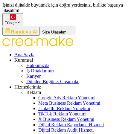
İşinizi dijitalde büyütmek için doğru yerdesiniz, birlikte başarıya
ulaşalım!
Türkçe
Randevu Al
Size Ulaşalım
Ana Sayfa
Kurumsal
Hakkımızda
İş Ortaklarımız
Kariyer
Dünden Bugüne: Creamake
Hizmetlerimiz
Reklam
Google Ads Reklam Yönetimi
Meta Business Reklam Yönetimi
LinkedIn Reklam Yönetimi
TikTok Reklam Yönetimi
X Business Reklam Yönetimi
Dijital Reklam Raporlama Hizmeti
Dijital Reklam Audit Hizmeti