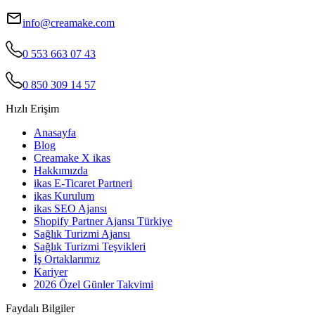
info@creamake.com
0 553 663 07 43
0 850 309 14 57
Hızlı Erişim
Anasayfa
Blog
Creamake X ikas
Hakkımızda
ikas E-Ticaret Partneri
ikas Kurulum
ikas SEO Ajansı
Shopify Partner Ajansı Türkiye
Sağlık Turizmi Ajansı
Sağlık Turizmi Teşvikleri
İş Ortaklarımız
Kariyer
2026 Özel Günler Takvimi
Faydalı Bilgiler