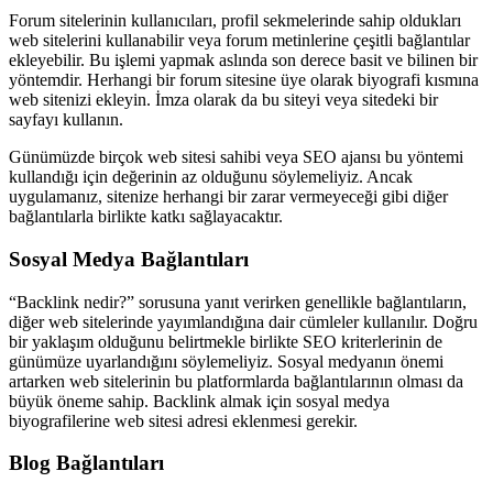
Forum sitelerinin kullanıcıları, profil sekmelerinde sahip oldukları
web sitelerini kullanabilir veya forum metinlerine çeşitli bağlantılar
ekleyebilir. Bu işlemi yapmak aslında son derece basit ve bilinen bir
yöntemdir. Herhangi bir forum sitesine üye olarak biyografi kısmına
web sitenizi ekleyin. İmza olarak da bu siteyi veya sitedeki bir
sayfayı kullanın.
Günümüzde birçok web sitesi sahibi veya SEO ajansı bu yöntemi
kullandığı için değerinin az olduğunu söylemeliyiz. Ancak
uygulamanız, sitenize herhangi bir zarar vermeyeceği gibi diğer
bağlantılarla birlikte katkı sağlayacaktır.
Sosyal Medya Bağlantıları
“Backlink nedir?” sorusuna yanıt verirken genellikle bağlantıların,
diğer web sitelerinde yayımlandığına dair cümleler kullanılır. Doğru
bir yaklaşım olduğunu belirtmekle birlikte SEO kriterlerinin de
günümüze uyarlandığını söylemeliyiz. Sosyal medyanın önemi
artarken web sitelerinin bu platformlarda bağlantılarının olması da
büyük öneme sahip. Backlink almak için sosyal medya
biyografilerine web sitesi adresi eklenmesi gerekir.
Blog Bağlantıları