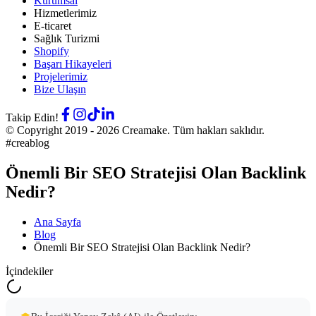
Kurumsal
Hizmetlerimiz
E-ticaret
Sağlık Turizmi
Shopify
Başarı Hikayeleri
Projelerimiz
Bize Ulaşın
Takip Edin!
© Copyright 2019 -
2026
Creamake.
Tüm hakları saklıdır.
#creablog
Önemli Bir SEO Stratejisi Olan Backlink
Nedir?
Ana Sayfa
Blog
Önemli Bir SEO Stratejisi Olan Backlink Nedir?
İçindekiler