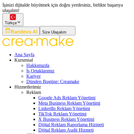
İşinizi dijitalde büyütmek için doğru yerdesiniz, birlikte başarıya
ulaşalım!
Türkçe
Randevu Al
Size Ulaşalım
Ana Sayfa
Kurumsal
Hakkımızda
İş Ortaklarımız
Kariyer
Dünden Bugüne: Creamake
Hizmetlerimiz
Reklam
Google Ads Reklam Yönetimi
Meta Business Reklam Yönetimi
LinkedIn Reklam Yönetimi
TikTok Reklam Yönetimi
X Business Reklam Yönetimi
Dijital Reklam Raporlama Hizmeti
Dijital Reklam Audit Hizmeti