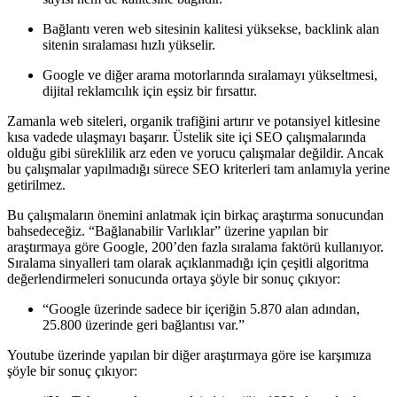
Bağlantı veren web sitesinin kalitesi yüksekse, backlink alan
sitenin sıralaması hızlı yükselir.
Google ve diğer arama motorlarında sıralamayı yükseltmesi,
dijital reklamcılık için eşsiz bir fırsattır.
Zamanla web siteleri, organik trafiğini artırır ve potansiyel kitlesine
kısa vadede ulaşmayı başarır. Üstelik site içi SEO çalışmalarında
olduğu gibi süreklilik arz eden ve yorucu çalışmalar değildir. Ancak
bu çalışmalar yapılmadığı sürece SEO kriterleri tam anlamıyla yerine
getirilmez.
Bu çalışmaların önemini anlatmak için birkaç araştırma sonucundan
bahsedeceğiz. “Bağlanabilir Varlıklar” üzerine yapılan bir
araştırmaya göre Google, 200’den fazla sıralama faktörü kullanıyor.
Sıralama sinyalleri tam olarak açıklanmadığı için çeşitli algoritma
değerlendirmeleri sonucunda ortaya şöyle bir sonuç çıkıyor:
“Google üzerinde sadece bir içeriğin 5.870 alan adından,
25.800 üzerinde geri bağlantısı var.”
Youtube üzerinde yapılan bir diğer araştırmaya göre ise karşımıza
şöyle bir sonuç çıkıyor: