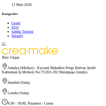
13 Mart 2026
Kategoriler
Genel
SEO
Sağlık Turizmi
Shopify
Bize Ulaşın
Antalya (Merkez) - Kırcami Mahallesi Perge Bulvarı Şerife
Kahraman İş Merkezi No:75/201-202 Muratpaşa Antalya
İstanbul (Satış)
Londra (Satış)
8:30 - 18:00, Pazartesi - Cuma