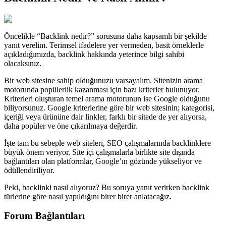
Öncelikle “Backlink nedir?” sorusuna daha kapsamlı bir şekilde
yanıt verelim. Terimsel ifadelere yer vermeden, basit örneklerle
açıkladığımızda, backlink hakkında yeterince bilgi sahibi
olacaksınız.
Bir web sitesine sahip olduğunuzu varsayalım. Sitenizin arama
motorunda popülerlik kazanması için bazı kriterler bulunuyor.
Kriterleri oluşturan temel arama motorunun ise Google olduğunu
biliyorsunuz. Google kriterlerine göre bir web sitesinin; kategorisi,
içeriği veya ürününe dair linkler, farklı bir sitede de yer alıyorsa,
daha popüler ve öne çıkarılmaya değerdir.
İşte tam bu sebeple web siteleri, SEO çalışmalarında backlinklere
büyük önem veriyor. Site içi çalışmalarla birlikte site dışında
bağlantıları olan platformlar, Google’ın gözünde yükseliyor ve
ödüllendiriliyor.
Peki, backlinki nasıl alıyoruz? Bu soruya yanıt verirken backlink
türlerine göre nasıl yapıldığını birer birer anlatacağız.
Forum Bağlantıları