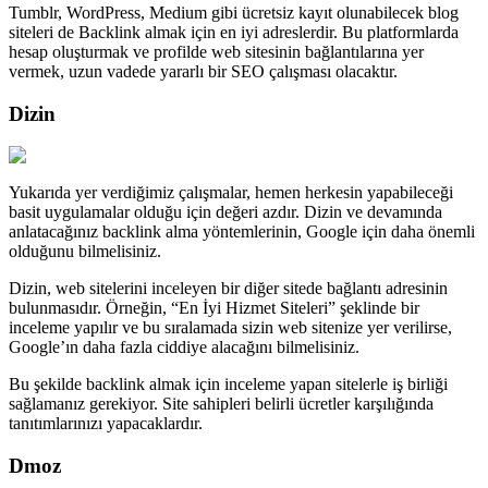
Tumblr, WordPress, Medium gibi ücretsiz kayıt olunabilecek blog
siteleri de Backlink almak için en iyi adreslerdir. Bu platformlarda
hesap oluşturmak ve profilde web sitesinin bağlantılarına yer
vermek, uzun vadede yararlı bir SEO çalışması olacaktır.
Dizin
Yukarıda yer verdiğimiz çalışmalar, hemen herkesin yapabileceği
basit uygulamalar olduğu için değeri azdır. Dizin ve devamında
anlatacağınız backlink alma yöntemlerinin, Google için daha önemli
olduğunu bilmelisiniz.
Dizin, web sitelerini inceleyen bir diğer sitede bağlantı adresinin
bulunmasıdır. Örneğin, “En İyi Hizmet Siteleri” şeklinde bir
inceleme yapılır ve bu sıralamada sizin web sitenize yer verilirse,
Google’ın daha fazla ciddiye alacağını bilmelisiniz.
Bu şekilde backlink almak için inceleme yapan sitelerle iş birliği
sağlamanız gerekiyor. Site sahipleri belirli ücretler karşılığında
tanıtımlarınızı yapacaklardır.
Dmoz