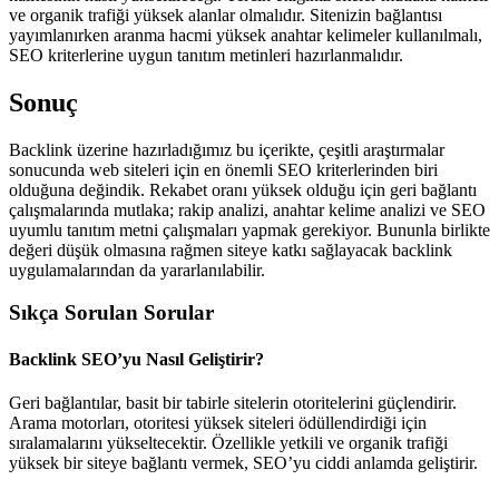
ve organik trafiği yüksek alanlar olmalıdır. Sitenizin bağlantısı
yayımlanırken aranma hacmi yüksek anahtar kelimeler kullanılmalı,
SEO kriterlerine uygun tanıtım metinleri hazırlanmalıdır.
Sonuç
Backlink üzerine hazırladığımız bu içerikte, çeşitli araştırmalar
sonucunda web siteleri için en önemli SEO kriterlerinden biri
olduğuna değindik. Rekabet oranı yüksek olduğu için geri bağlantı
çalışmalarında mutlaka; rakip analizi, anahtar kelime analizi ve SEO
uyumlu tanıtım metni çalışmaları yapmak gerekiyor. Bununla birlikte
değeri düşük olmasına rağmen siteye katkı sağlayacak backlink
uygulamalarından da yararlanılabilir.
Sıkça Sorulan Sorular
Backlink SEO’yu Nasıl Geliştirir?
Geri bağlantılar, basit bir tabirle sitelerin otoritelerini güçlendirir.
Arama motorları, otoritesi yüksek siteleri ödüllendirdiği için
sıralamalarını yükseltecektir. Özellikle yetkili ve organik trafiği
yüksek bir siteye bağlantı vermek, SEO’yu ciddi anlamda geliştirir.