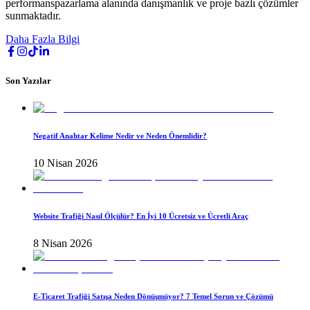
performanspazarlama alanında danışmanlık ve proje bazlı çözümler
sunmaktadır.
Daha Fazla Bilgi
Son Yazılar
Negatif Anahtar Kelime Nedir ve Neden Önemlidir?
10 Nisan 2026
Website Trafiği Nasıl Ölçülür? En İyi 10 Ücretsiz ve Ücretli Araç
8 Nisan 2026
E-Ticaret Trafiği Satışa Neden Dönüşmüyor? 7 Temel Sorun ve Çözümü