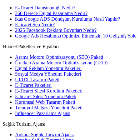
E-Ticaret Danışmanlığı Nedir?
360 Derece Dijital Pazarlama Nedir?
ikas Google ADS Dönüşüm Kurulumu Nasıl Yapılır?
E ticaret Seo Nedir?
2025 Facebook Reklam Boyutları Nedir?
Google Ads Hesabınızı Optimize Etmenizin 10 Gelişmiş Yolu
Hizmet Paketleri ve Fiyatları
Arama Motoru Optimizasyonu (SEO) Paketi
Üretken Arama Motoru Optimizasyonu (GEO)
Dijital Reklam Yönetimi Paketleri
Sosyal Medya Yönetimi Paketleri
UI/UX Tasarım Paketi
E-Ticaret Paketleri
E-Ticaret Sitesi Kurulum Paketleri
E-ticaret Sitesi Yönetimi Paketi
Kurumsal Web Tasarım Paketi
Trendyol Mağaza Yönetimi Paketi
Influencer Pazarlama Ajansı
Sağlık Turizmi Ajansı
Ankara Sağlık Turizmi Ajansı