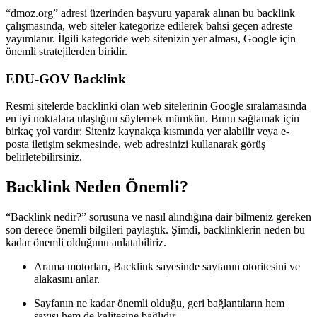
“dmoz.org” adresi üzerinden başvuru yaparak alınan bu backlink
çalışmasında, web siteler kategorize edilerek bahsi geçen adreste
yayımlanır. İlgili kategoride web sitenizin yer alması, Google için
önemli stratejilerden biridir.
EDU-GOV Backlink
Resmi sitelerde backlinki olan web sitelerinin Google sıralamasında
en iyi noktalara ulaştığını söylemek mümkün. Bunu sağlamak için
birkaç yol vardır: Siteniz kaynakça kısmında yer alabilir veya e-
posta iletişim sekmesinde, web adresinizi kullanarak görüş
belirletebilirsiniz.
Backlink Neden Önemli?
“Backlink nedir?” sorusuna ve nasıl alındığına dair bilmeniz gereken
son derece önemli bilgileri paylaştık. Şimdi, backlinklerin neden bu
kadar önemli olduğunu anlatabiliriz.
Arama motorları, Backlink sayesinde sayfanın otoritesini ve
alakasını anlar.
Sayfanın ne kadar önemli olduğu, geri bağlantıların hem
sayısı hem de kalitesine bağlıdır.