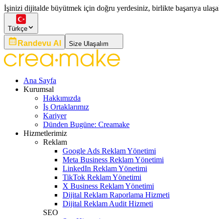
İşinizi dijitalde büyütmek için doğru yerdesiniz, birlikte başarıya ulaşa
Türkçe
Randevu Al
Size Ulaşalım
Ana Sayfa
Kurumsal
Hakkımızda
İş Ortaklarımız
Kariyer
Dünden Bugüne: Creamake
Hizmetlerimiz
Reklam
Google Ads Reklam Yönetimi
Meta Business Reklam Yönetimi
LinkedIn Reklam Yönetimi
TikTok Reklam Yönetimi
X Business Reklam Yönetimi
Dijital Reklam Raporlama Hizmeti
Dijital Reklam Audit Hizmeti
SEO