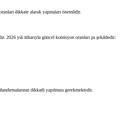
oranları dikkate alarak yapmaları önemlidir.
r. 2026 yılı itibarıyla güncel komisyon oranları şu şekildedir:
tlandırmalarının dikkatli yapılması gerekmektedir.