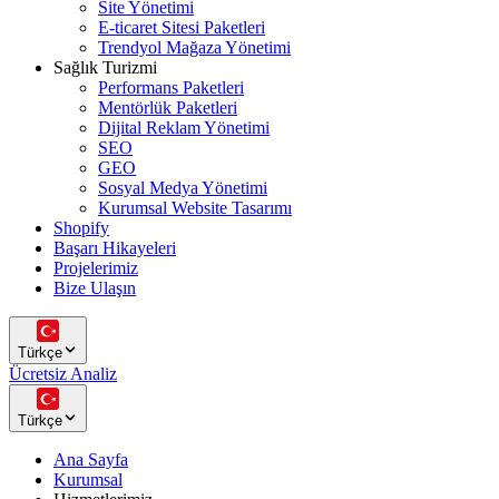
Site Yönetimi
E-ticaret Sitesi Paketleri
Trendyol Mağaza Yönetimi
Sağlık Turizmi
Performans Paketleri
Mentörlük Paketleri
Dijital Reklam Yönetimi
SEO
GEO
Sosyal Medya Yönetimi
Kurumsal Website Tasarımı
Shopify
Başarı Hikayeleri
Projelerimiz
Bize Ulaşın
Türkçe
Ücretsiz Analiz
Türkçe
Ana Sayfa
Kurumsal