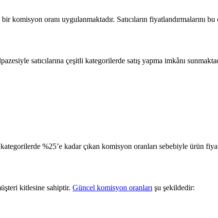
bir komisyon oranı uygulanmaktadır. Satıcıların fiyatlandırmalarını bu 
zesiyle satıcılarına çeşitli kategorilerde satış yapma imkânı sunmaktadı
ı kategorilerde %25’e kadar çıkan komisyon oranları sebebiyle ürün fiya
şteri kitlesine sahiptir.
Güncel komisyon oranları
şu şekildedir: