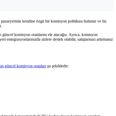
her pazaryerinin kendine özgü bir komisyon politikası bulunur ve bu
i.
 güncel komisyon oranlarını ele alacağız. Ayrıca, komisyon
yeri entegrasyonlarınızda sizlere destek olabilir, satışlarınızı artırmanız
un güncel komisyon oranları
şu şekildedir: