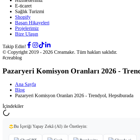
Hizmetlerimiz
E-ticaret
Sağlık Turizmi
Shopify
Başarı Hikayeleri
Projelerimiz
Bize Ulaşın
Takip Edin!
© Copyright 2019 -
2026
Creamake.
Tüm hakları saklıdır.
#creablog
Pazaryeri Komisyon Oranları 2026 - Tren
Ana Sayfa
Blog
Pazaryeri Komisyon Oranları 2026 - Trendyol, Hepsiburada
İçindekiler
Bu İçeriği Yapay Zekâ (AI) ile Özetleyin: