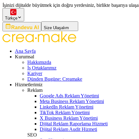
İşinizi dijitalde büyütmek için doğru yerdesiniz, birlikte başarıya ulaşa
Türkçe
Randevu Al
Size Ulaşalım
Ana Sayfa
Kurumsal
Hakkımızda
İş Ortaklarımız
Kariyer
Dünden Bugüne: Creamake
Hizmetlerimiz
Reklam
Google Ads Reklam Yönetimi
Meta Business Reklam Yönetimi
LinkedIn Reklam Yönetimi
TikTok Reklam Yönetimi
X Business Reklam Yönetimi
Dijital Reklam Raporlama Hizmeti
Dijital Reklam Audit Hizmeti
SEO