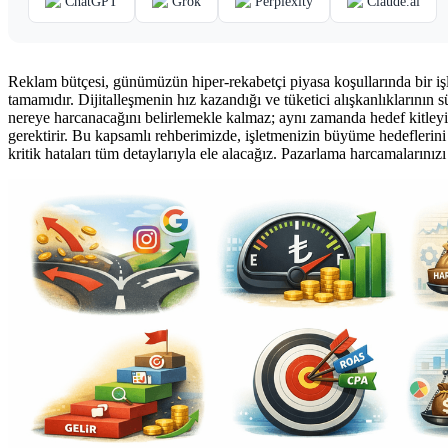
ChatGPT
Grok
Perplexity
Claude.ai
Reklam bütçesi, günümüzün hiper-rekabetçi piyasa koşullarında bir işl
tamamıdır. Dijitalleşmenin hız kazandığı ve tüketici alışkanlıklarının 
nereye harcanacağını belirlemekle kalmaz; aynı zamanda hedef kitleyi d
gerektirir. Bu kapsamlı rehberimizde, işletmenizin büyüme hedeflerini 
kritik hataları tüm detaylarıyla ele alacağız. Pazarlama harcamalarınızı