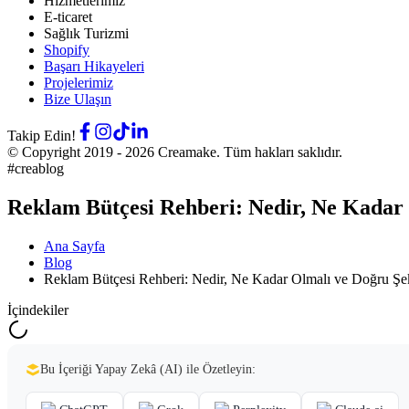
Hizmetlerimiz
E-ticaret
Sağlık Turizmi
Shopify
Başarı Hikayeleri
Projelerimiz
Bize Ulaşın
Takip Edin!
© Copyright 2019 -
2026
Creamake.
Tüm hakları saklıdır.
#creablog
Reklam Bütçesi Rehberi: Nedir, Ne Kadar 
Ana Sayfa
Blog
Reklam Bütçesi Rehberi: Nedir, Ne Kadar Olmalı ve Doğru Şeki
İçindekiler
Bu İçeriği Yapay Zekâ (AI) ile Özetleyin: