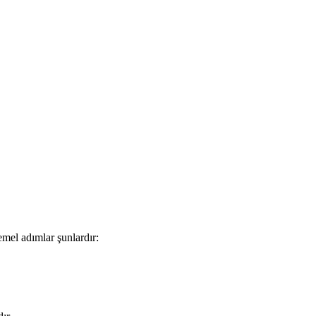
emel adımlar şunlardır: