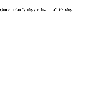
lçüm olmadan “yanlış yere hızlanma” riski oluşur.