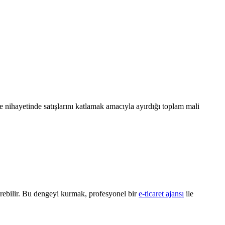
 ve nihayetinde satışlarını katlamak amacıyla ayırdığı toplam mali
üşürebilir. Bu dengeyi kurmak, profesyonel bir
e-ticaret ajansı
ile