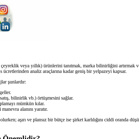
 çeyreklik veya yıllık) ürünlerini tanıtmak, marka bilinirliğini artırmak
s ücretlerinden analiz araçlarına kadar geniş bir yelpazeyi kapsar.
lar şunlardır:
eller.
tış, bilinirlik vb.) örtüşmesini sağlar.
aplamayı mümkün kılar.
 manevra alanını yaratır.
olurken; aşırı ve plansız bir bütçe ise şirket karlılığını ciddi oranda d
n Önemlidir?