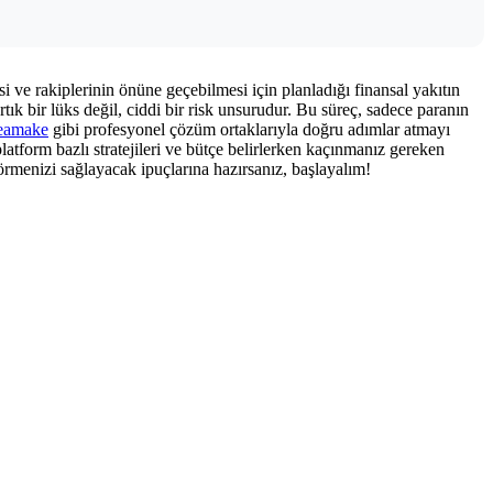
 ve rakiplerinin önüne geçebilmesi için planladığı finansal yakıtın
tık bir lüks değil, ciddi bir risk unsurudur. Bu süreç, sadece paranın
eamake
gibi profesyonel çözüm ortaklarıyla doğru adımlar atmayı
latform bazlı stratejileri ve bütçe belirlerken kaçınmanız gereken
 görmenizi sağlayacak ipuçlarına hazırsanız, başlayalım!