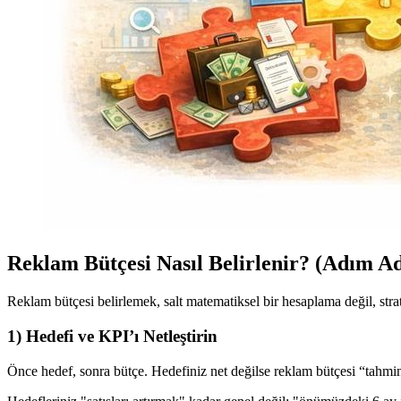
Reklam Bütçesi Nasıl Belirlenir? (Adım A
Reklam bütçesi belirlemek, salt matematiksel bir hesaplama değil, strat
1) Hedefi ve KPI’ı Netleştirin
Önce hedef, sonra bütçe. Hedefiniz net değilse reklam bütçesi “tahmin”