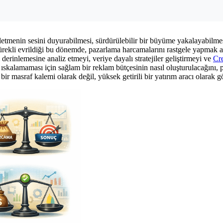
etmenin sesini duyurabilmesi, sürdürülebilir bir büyüme yakalayabilmesi
sürekli evrildiği bu dönemde, pazarlama harcamalarını rastgele yapmak ar
erinlemesine analiz etmeyi, veriye dayalı stratejiler geliştirmeyi ve
Cr
ıskalamaması için sağlam bir reklam bütçesinin nasıl oluşturulacağını, p
 bir masraf kalemi olarak değil, yüksek getirili bir yatırım aracı olarak