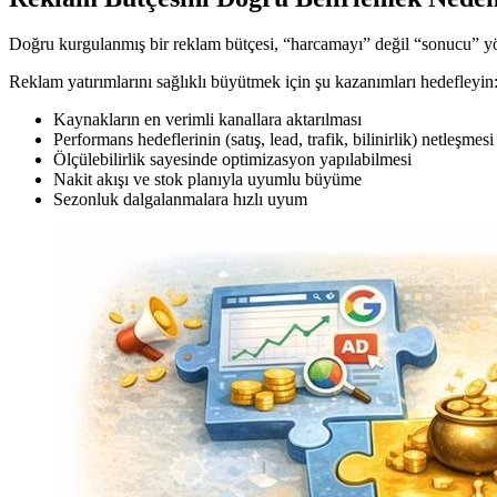
Doğru kurgulanmış bir reklam bütçesi, “harcamayı” değil “sonucu” yöne
Reklam yatırımlarını sağlıklı büyütmek için şu kazanımları hedefleyin
Kaynakların en verimli kanallara aktarılması
Performans hedeflerinin (satış, lead, trafik, bilinirlik) netleşmesi
Ölçülebilirlik sayesinde optimizasyon yapılabilmesi
Nakit akışı ve stok planıyla uyumlu büyüme
Sezonluk dalgalanmalara hızlı uyum