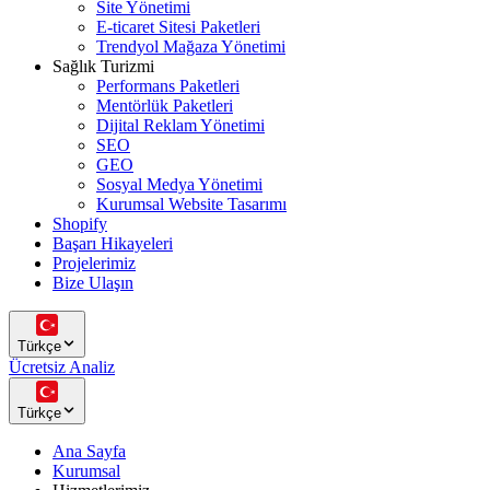
Site Yönetimi
E-ticaret Sitesi Paketleri
Trendyol Mağaza Yönetimi
Sağlık Turizmi
Performans Paketleri
Mentörlük Paketleri
Dijital Reklam Yönetimi
SEO
GEO
Sosyal Medya Yönetimi
Kurumsal Website Tasarımı
Shopify
Başarı Hikayeleri
Projelerimiz
Bize Ulaşın
Türkçe
Ücretsiz Analiz
Türkçe
Ana Sayfa
Kurumsal