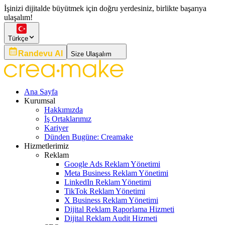
İşinizi dijitalde büyütmek için doğru yerdesiniz, birlikte başarıya
ulaşalım!
Türkçe
Randevu Al
Size Ulaşalım
Ana Sayfa
Kurumsal
Hakkımızda
İş Ortaklarımız
Kariyer
Dünden Bugüne: Creamake
Hizmetlerimiz
Reklam
Google Ads Reklam Yönetimi
Meta Business Reklam Yönetimi
LinkedIn Reklam Yönetimi
TikTok Reklam Yönetimi
X Business Reklam Yönetimi
Dijital Reklam Raporlama Hizmeti
Dijital Reklam Audit Hizmeti