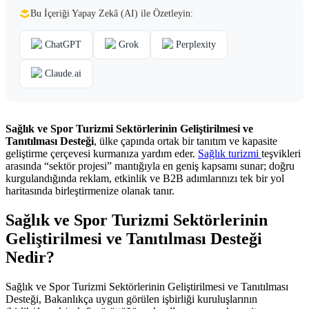
Bu İçeriği Yapay Zekâ (AI) ile Özetleyin:
ChatGPT
Grok
Perplexity
Claude.ai
Sağlık ve Spor Turizmi Sektörlerinin Geliştirilmesi ve
Tanıtılması Desteği
, ülke çapında ortak bir tanıtım ve kapasite
geliştirme çerçevesi kurmanıza yardım eder.
Sağlık turizmi
teşvikleri
arasında “sektör projesi” mantığıyla en geniş kapsamı sunar; doğru
kurgulandığında reklam, etkinlik ve B2B adımlarınızı tek bir yol
haritasında birleştirmenize olanak tanır.
Sağlık ve Spor Turizmi Sektörlerinin
Geliştirilmesi ve Tanıtılması Desteği
Nedir?
Sağlık ve Spor Turizmi Sektörlerinin Geliştirilmesi ve Tanıtılması
Desteği, Bakanlıkça uygun görülen işbirliği kuruluşlarının