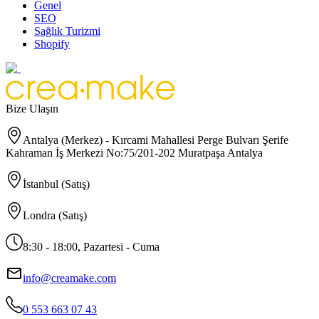
Genel
SEO
Sağlık Turizmi
Shopify
Bize Ulaşın
Antalya (Merkez) - Kırcami Mahallesi Perge Bulvarı Şerife
Kahraman İş Merkezi No:75/201-202 Muratpaşa Antalya
İstanbul (Satış)
Londra (Satış)
8:30 - 18:00, Pazartesi - Cuma
info@creamake.com
0 553 663 07 43