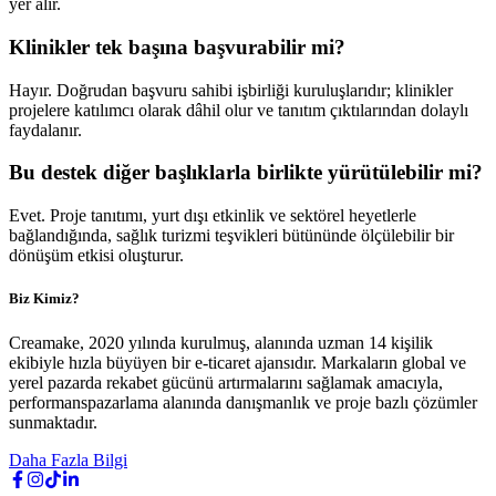
yer alır.
Klinikler tek başına başvurabilir mi?
Hayır. Doğrudan başvuru sahibi işbirliği kuruluşlarıdır; klinikler
projelere katılımcı olarak dâhil olur ve tanıtım çıktılarından dolaylı
faydalanır.
Bu destek diğer başlıklarla birlikte yürütülebilir mi?
Evet. Proje tanıtımı, yurt dışı etkinlik ve sektörel heyetlerle
bağlandığında, sağlık turizmi teşvikleri bütününde ölçülebilir bir
dönüşüm etkisi oluşturur.
Biz Kimiz?
Creamake, 2020 yılında kurulmuş, alanında uzman 14 kişilik
ekibiyle hızla büyüyen bir e-ticaret ajansıdır. Markaların global ve
yerel pazarda rekabet gücünü artırmalarını sağlamak amacıyla,
performanspazarlama alanında danışmanlık ve proje bazlı çözümler
sunmaktadır.
Daha Fazla Bilgi