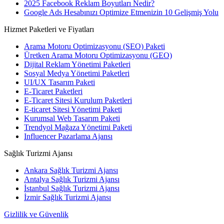
2025 Facebook Reklam Boyutları Nedir?
Google Ads Hesabınızı Optimize Etmenizin 10 Gelişmiş Yolu
Hizmet Paketleri ve Fiyatları
Arama Motoru Optimizasyonu (SEO) Paketi
Üretken Arama Motoru Optimizasyonu (GEO)
Dijital Reklam Yönetimi Paketleri
Sosyal Medya Yönetimi Paketleri
UI/UX Tasarım Paketi
E-Ticaret Paketleri
E-Ticaret Sitesi Kurulum Paketleri
E-ticaret Sitesi Yönetimi Paketi
Kurumsal Web Tasarım Paketi
Trendyol Mağaza Yönetimi Paketi
Influencer Pazarlama Ajansı
Sağlık Turizmi Ajansı
Ankara Sağlık Turizmi Ajansı
Antalya Sağlık Turizmi Ajansı
İstanbul Sağlık Turizmi Ajansı
İzmir Sağlık Turizmi Ajansı
Gizlilik ve Güvenlik