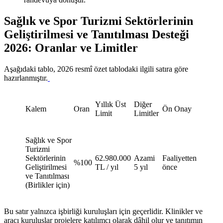
Sağlık ve Spor Turizmi Sektörlerinin
Geliştirilmesi ve Tanıtılması Desteği
2026: Oranlar ve Limitler
Aşağıdaki tablo, 2026 resmî özet tablodaki ilgili satıra göre
hazırlanmıştır.
Yıllık Üst
Diğer
Kalem
Oran
Ön Onay
Limit
Limitler
Sağlık ve Spor
Turizmi
Sektörlerinin
62.980.000
Azami
Faaliyetten
%100
Geliştirilmesi
TL / yıl
5 yıl
önce
ve Tanıtılması
(Birlikler için)
Bu satır yalnızca işbirliği kuruluşları için geçerlidir. Klinikler ve
aracı kuruluşlar projelere katılımcı olarak dâhil olur ve tanıtımın