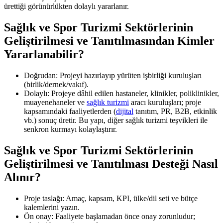
ürettiği görünürlükten dolaylı yararlanır.
Sağlık ve Spor Turizmi Sektörlerinin
Geliştirilmesi ve Tanıtılmasından Kimler
Yararlanabilir?
Doğrudan: Projeyi hazırlayıp yürüten işbirliği kuruluşları
(birlik/dernek/vakıf).
Dolaylı: Projeye dâhil edilen hastaneler, klinikler, poliklinikler,
muayenehaneler ve
sağlık turizmi
aracı kuruluşları; proje
kapsamındaki faaliyetlerden (
dijital
tanıtım, PR, B2B, etkinlik
vb.) sonuç üretir. Bu yapı, diğer sağlık turizmi teşvikleri ile
senkron kurmayı kolaylaştırır.
Sağlık ve Spor Turizmi Sektörlerinin
Geliştirilmesi ve Tanıtılması Desteği Nasıl
Alınır?
Proje taslağı: Amaç, kapsam, KPI, ülke/dil seti ve bütçe
kalemlerini yazın.
Ön onay: Faaliyete başlamadan önce onay zorunludur;