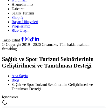
Kurumsal
Hizmetlerimiz
E-ticaret
Sağlık Turizmi
Shopify
Başarı Hikayeleri
Projelerimiz
Bize Ulaşın
Takip Edin!
© Copyright 2019 -
2026
Creamake.
Tüm hakları saklıdır.
#creablog
Sağlık ve Spor Turizmi Sektörlerinin
Geliştirilmesi ve Tanıtılması Desteği
Ana Sayfa
Blog
Sağlık ve Spor Turizmi Sektörlerinin Geliştirilmesi ve
Tanıtılması Desteği
İçindekiler