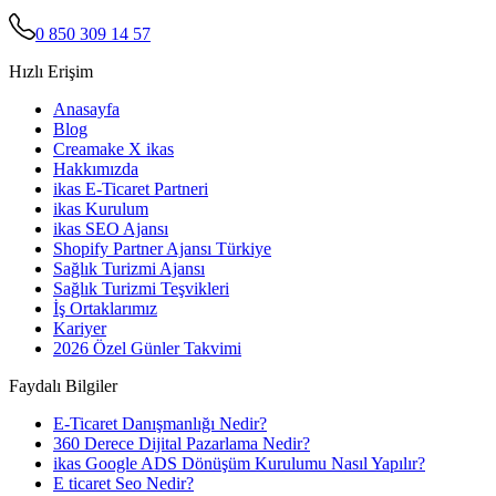
0 850 309 14 57
Hızlı Erişim
Anasayfa
Blog
Creamake X ikas
Hakkımızda
ikas E-Ticaret Partneri
ikas Kurulum
ikas SEO Ajansı
Shopify Partner Ajansı Türkiye
Sağlık Turizmi Ajansı
Sağlık Turizmi Teşvikleri
İş Ortaklarımız
Kariyer
2026 Özel Günler Takvimi
Faydalı Bilgiler
E-Ticaret Danışmanlığı Nedir?
360 Derece Dijital Pazarlama Nedir?
ikas Google ADS Dönüşüm Kurulumu Nasıl Yapılır?
E ticaret Seo Nedir?