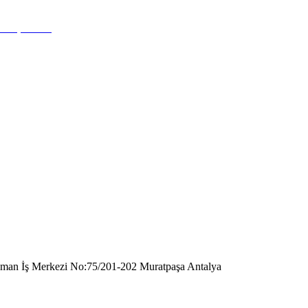
raman İş Merkezi No:75/201-202 Muratpaşa Antalya