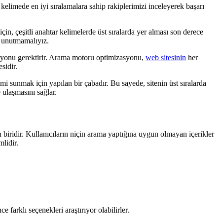
limede en iyi sıralamalara sahip rakiplerimizi inceleyerek başarı
 için, çeşitli anahtar kelimelerde üst sıralarda yer alması son derece
nu unutmamalıyız.
zasyonu gerektirir. Arama motoru optimizasyonu,
web sitesinin
her
sidir.
i sunmak için yapılan bir çabadır. Bu sayede, sitenin üst sıralarda
 ulaşmasını sağlar.
biridir. Kullanıcıların niçin arama yaptığına uygun olmayan içerikler
lidir.
 farklı seçenekleri araştırıyor olabilirler.