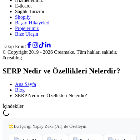
Hizmetlerimiz
E-ticaret
Sağlık Turizmi
Shopify
Başarı Hikayeleri
Projelerimiz
Bize Ulaşın
Takip Edin!
© Copyright 2019 -
2026
Creamake.
Tüm hakları saklıdır.
#creablog
SERP Nedir ve Özellikleri Nelerdir?
Ana Sayfa
Blog
SERP Nedir ve Özellikleri Nelerdir?
İçindekiler
Bu İçeriği Yapay Zekâ (AI) ile Özetleyin: