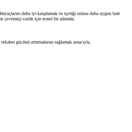
ihtiyaçlarını daha iyi karşılamak ve içeriği onlara daha uygun hale
r çevrimiçi varlık için temel bir adımdır.
a rekabet gücünü artırmalarını sağlamak amacıyla,