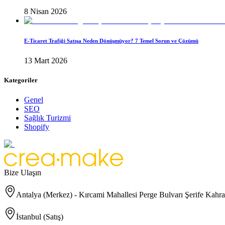
8 Nisan 2026
E-Ticaret Trafiği Satışa Neden Dönüşmüyor? 7 Temel Sorun ve Çözümü
13 Mart 2026
Kategoriler
Genel
SEO
Sağlık Turizmi
Shopify
Bize Ulaşın
Antalya (Merkez) - Kırcami Mahallesi Perge Bulvarı Şerife Kah
İstanbul (Satış)