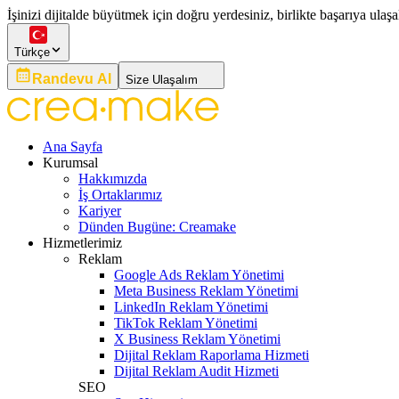
İşinizi dijitalde büyütmek için doğru yerdesiniz, birlikte başarıya ulaşa
Türkçe
Randevu Al
Size Ulaşalım
Ana Sayfa
Kurumsal
Hakkımızda
İş Ortaklarımız
Kariyer
Dünden Bugüne: Creamake
Hizmetlerimiz
Reklam
Google Ads Reklam Yönetimi
Meta Business Reklam Yönetimi
LinkedIn Reklam Yönetimi
TikTok Reklam Yönetimi
X Business Reklam Yönetimi
Dijital Reklam Raporlama Hizmeti
Dijital Reklam Audit Hizmeti
SEO