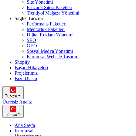
Site Yönetimi
E-ticaret Sitesi Paketleri
Trendyol Mağaza Yönetimi
Sağlık Turizmi
Performans Paketleri
Mentörlük Paketleri
Dijital Reklam Yönetimi
SEO
GEO
Sosyal Medya Yönetimi
Kurumsal Website Tasarımı
Shopify
Başarı Hikayeleri
Projelerimiz
Bize Ulaşın
Türkçe
Ücretsiz Analiz
Türkçe
Ana Sayfa
Kurumsal