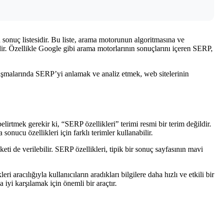
sonuç listesidir. Bu liste, arama motorunun algoritmasına ve
tedir. Özellikle Google gibi arama motorlarının sonuçlarını içeren SERP,
ışmalarında SERP’yi anlamak ve analiz etmek, web sitelerinin
lirtmek gerekir ki, “SERP özellikleri” terimi resmi bir terim değildir.
onucu özellikleri için farklı terimler kullanabilir.
eti de verilebilir. SERP özellikleri, tipik bir sonuç sayfasının mavi
 aracılığıyla kullanıcıların aradıkları bilgilere daha hızlı ve etkili bir
 iyi karşılamak için önemli bir araçtır.