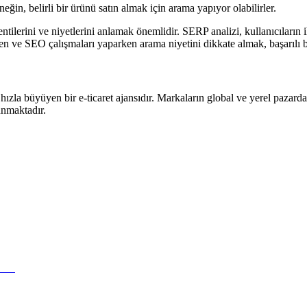
neğin, belirli bir ürünü satın almak için arama yapıyor olabilirler.
ntilerini ve niyetlerini anlamak önemlidir. SERP analizi, kullanıcıların 
rken ve SEO çalışmaları yaparken arama niyetini dikkate almak, başarılı bi
ızla büyüyen bir e-ticaret ajansıdır. Markaların global ve yerel pazard
unmaktadır.