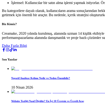
İşlemsel: Kullanıcılar bir satın alma işlemi yapmak istiyorlar. Ör
Bu kategorilere dayalı olarak, kullanıcıların arama sonuçlarından bekle
getirmek için önemli bir araçtır. Bu nedenle, içerik stratejisi oluşturu
Biz Kimiz?
Creamake, 2020 yılında kurulmuş, alanında uzman 14 kişilik ekibiyle h
performanspazarlama alanında danışmanlık ve proje bazlı çözümler s
Daha Fazla Bilgi
Son Yazılar
Negatif Anahtar Kelime Nedir ve Neden Önemlidir?
10 Nisan 2026
Website Trafiği Nasıl Ölçülür? En İyi 10 Ücretsiz ve Ücretli Araç