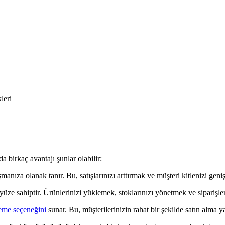
leri
 birkaç avantajı şunlar olabilir:
nıza olanak tanır. Bu, satışlarınızı arttırmak ve müşteri kitlenizi genişl
ayüze sahiptir. Ürünlerinizi yüklemek, stoklarınızı yönetmek ve siparişler
eme seçeneğini
sunar. Bu, müşterilerinizin rahat bir şekilde satın alma 