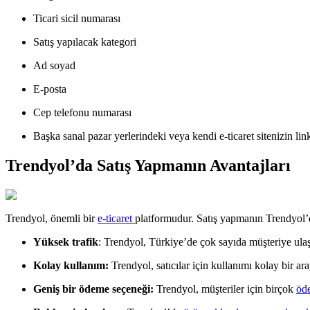
Ticari sicil numarası
Satış yapılacak kategori
Ad soyad
E-posta
Cep telefonu numarası
Başka sanal pazar yerlerindeki veya kendi e-ticaret sitenizin link
Trendyol’da Satış Yapmanın Avantajları
Trendyol, önemli bir
e-ticaret
platformudur. Satış yapmanın Trendyol’da
Yüksek trafik
: Trendyol, Türkiye’de çok sayıda müşteriye ulaşma
Kolay kullanım:
Trendyol, satıcılar için kullanımı kolay bir ar
Geniş bir ödeme seçeneği:
Trendyol, müşteriler için birçok
öd