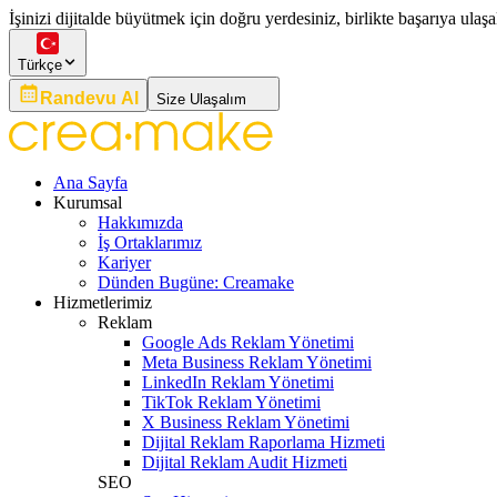
İşinizi dijitalde büyütmek için doğru yerdesiniz, birlikte başarıya ulaşa
Türkçe
Randevu Al
Size Ulaşalım
Ana Sayfa
Kurumsal
Hakkımızda
İş Ortaklarımız
Kariyer
Dünden Bugüne: Creamake
Hizmetlerimiz
Reklam
Google Ads Reklam Yönetimi
Meta Business Reklam Yönetimi
LinkedIn Reklam Yönetimi
TikTok Reklam Yönetimi
X Business Reklam Yönetimi
Dijital Reklam Raporlama Hizmeti
Dijital Reklam Audit Hizmeti
SEO