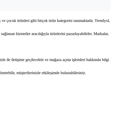
k ve çocuk ürünleri gibi birçok ürün kategorisi sunmaktadır. Trendyol,
 sağlanan hizmetler aracılığıyla ürünlerini pazarlayabilirler. Markalar,
zle ile iletişime geçilecektir ve mağaza açma işlemleri hakkında bilgi
etebilir, müşterilerinizle etkileşimde bulunabilirsiniz.