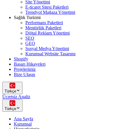
Site Yönetimi
E-ticaret Sitesi Paketleri
Trendyol Mağaza Yönetimi
Sağlık Turizmi
Performans Paketleri
Mentörlük Paketleri
Dijital Reklam Yönetimi
SEO
GEO
Sosyal Medya Yönetimi
Kurumsal Website Tasarımı
Shopify
Başarı Hikayeleri
Projelerimiz
Bize Ulaşın
Türkçe
Ücretsiz Analiz
Türkçe
Ana Sayfa
Kurumsal