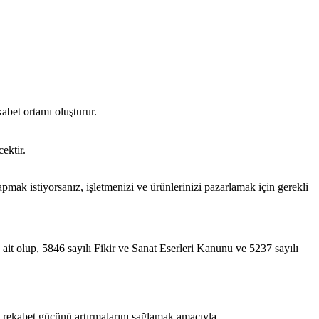
abet ortamı oluşturur.
ektir.
apmak istiyorsanız, işletmenizi ve ürünlerinizi pazarlamak için gerekli
 ait olup, 5846 sayılı Fikir ve Sanat Eserleri Kanunu ve 5237 sayılı
a rekabet gücünü artırmalarını sağlamak amacıyla,