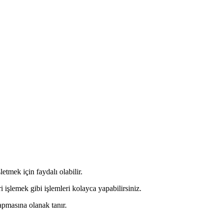
etmek için faydalı olabilir.
i işlemek gibi işlemleri kolayca yapabilirsiniz.
yapmasına olanak tanır.