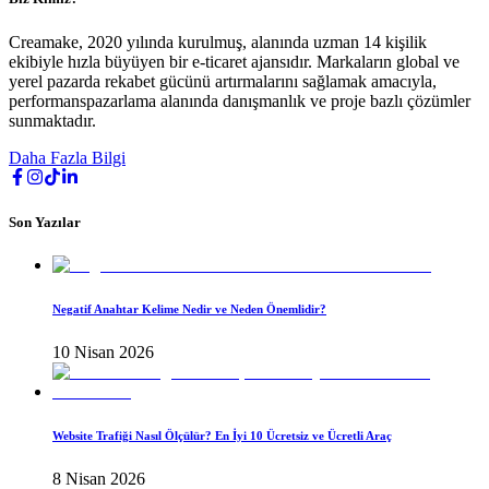
Creamake, 2020 yılında kurulmuş, alanında uzman 14 kişilik
ekibiyle hızla büyüyen bir e-ticaret ajansıdır. Markaların global ve
yerel pazarda rekabet gücünü artırmalarını sağlamak amacıyla,
performanspazarlama alanında danışmanlık ve proje bazlı çözümler
sunmaktadır.
Daha Fazla Bilgi
Son Yazılar
Negatif Anahtar Kelime Nedir ve Neden Önemlidir?
10 Nisan 2026
Website Trafiği Nasıl Ölçülür? En İyi 10 Ücretsiz ve Ücretli Araç
8 Nisan 2026