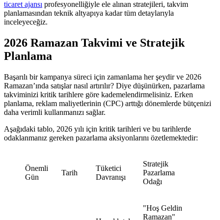
ticaret ajansı
profesyonelliğiyle ele alınan stratejileri, takvim
planlamasından teknik altyapıya kadar tüm detaylarıyla
inceleyeceğiz.
2026 Ramazan Takvimi ve Stratejik
Planlama
Başarılı bir kampanya süreci için zamanlama her şeydir ve 2026
Ramazan’ında satışlar nasıl artırılır? Diye düşünürken, pazarlama
takviminizi kritik tarihlere göre kademelendirmelisiniz. Erken
planlama, reklam maliyetlerinin (CPC) arttığı dönemlerde bütçenizi
daha verimli kullanmanızı sağlar.
Aşağıdaki tablo, 2026 yılı için kritik tarihleri ve bu tarihlerde
odaklanmanız gereken pazarlama aksiyonlarını özetlemektedir:
Stratejik
Önemli
Tüketici
Tarih
Pazarlama
Gün
Davranışı
Odağı
"Hoş Geldin
Ramazan"