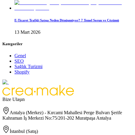
E-Ticaret Trafiği Satışa Neden Dönüşmüyor? 7 Temel Sorun ve Çözümü
13 Mart 2026
Kategoriler
Genel
SEO
Sağlık Turizmi
Shopify
Bize Ulaşın
Antalya (Merkez) - Kırcami Mahallesi Perge Bulvarı Şerife
Kahraman İş Merkezi No:75/201-202 Muratpaşa Antalya
İstanbul (Satış)