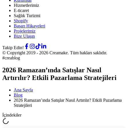
Kurumsal
Hizmetlerimiz
E-ticaret
Sağlık Turizmi
Shopify
Başarı Hikayeleri
Projelerimiz
Bize Ulaşın
Takip Edin!
© Copyright 2019 -
2026
Creamake.
Tüm hakları saklıdır.
#creablog
2026 Ramazan’ında Satışlar Nasıl
Artırılır? Etkili Pazarlama Stratejileri
Ana Sayfa
Blog
2026 Ramazan’ında Satışlar Nasıl Artırılır? Etkili Pazarlama
Stratejileri
İçindekiler