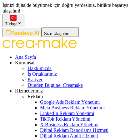
İşinizi dijitalde büyütmek için doğru yerdesiniz, birlikte başarıya
ulaşalım!
Türkçe
Randevu Al
Size Ulaşalım
Ana Sayfa
Kurumsal
Hakkımızda
İş Ortaklarımız
Kariyer
Dünden Bugüne: Creamake
Hizmetlerimiz
Reklam
Google Ads Reklam Yönetimi
Meta Business Reklam Yönetimi
LinkedIn Reklam Yönetimi
TikTok Reklam Yönetimi
X Business Reklam Yönetimi
Dijital Reklam Raporlama Hizmeti
Dijital Reklam Audit Hizmeti