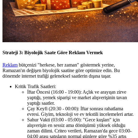
Strateji 3: Biyolojik Saate Göre Reklam Vermek
Reklam
bütçenizi "herkese, her zaman" göstermek yerine,
Ramazan'ın değişen biyolojik saatine göre optimize edin. Bu
dönemde internet trafiği geleneksel saatlerin dışına taşar.
Kritik Trafik Saatleri:
İftar Öncesi (16:00 - 19:00): Açlık ve arayışın zirve
yaptığı, yemek siparişi ve market alışverişinin tavan
yaptığı saatler.
Çay Keyfi (20:30 - 00:00): İftar sonrası rahatlama
evresi. Giyim, teknoloji ve ev tekstili incelemeleri artar.
Sahur Vakti (03:00 - 05:00): "Gece kuşları" için
alışverişin en sessiz ama dönüşümü yüksek olduğu
zaman dilimi. Criteo verileri, Ramazan'da gece 03:00-
04:00 arası satışların normal günlere göre %35 artış