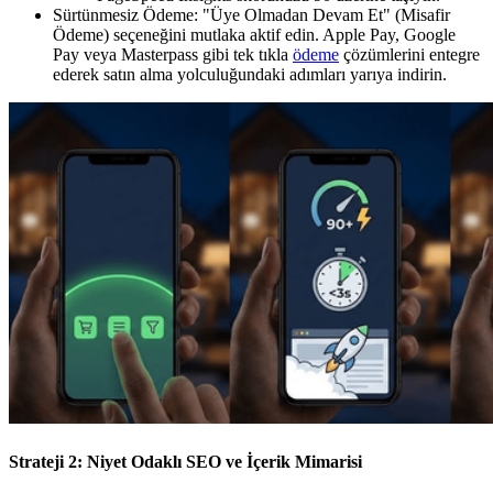
Sürtünmesiz Ödeme: "Üye Olmadan Devam Et" (Misafir
Ödeme) seçeneğini mutlaka aktif edin. Apple Pay, Google
Pay veya Masterpass gibi tek tıkla
ödeme
çözümlerini entegre
ederek satın alma yolculuğundaki adımları yarıya indirin.
Strateji 2: Niyet Odaklı SEO ve İçerik Mimarisi