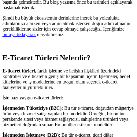
başında gelmektedir. Bu blog yazısına önce bu terimleri açıklayarak
başlamak istedik.
Şimdi bu büyük ekosistemin derinlerine inerek bu yolculukta
adımlarınızı atarken veya adım atmak isterken doğru adım atmanın
gerekliliklerine sizler için cevap olmaya çalışacağız. İçeriğimize
buraya tıklayarak
ulaşabilirsiniz.
E-Ticaret Türleri Nelerdir?
E-ticaret türleri,
farklı işletme ve iletişim ilişkileri üzerindeki
kontroller ve e-ticaretin geniş bir kapsamını içerir. İşletmeler, hedef
kitlelerine ve iş modellerine en uygun olanı seçerek e-ticaret
faaliyetlerini yürütebilirler.
İşte bazı yaygın e-ticaret türleri:
İşletmeden Tüketiciye (B2C):
Bu tür e-ticaret, doğrudan müşteriye
ürün veya hizmet satışı yapılan bir modeldir. Örneğin, bir online
perakende sitesi veya hizmet sağlayıcısı, sahiplerine ürünleri veya
hizmetleri doğrudan sunar. En popüler e-ticaret modelidir.
İşletmeden İşletmeye (B2B):
Bu tür e-ticaret, ticari diğer