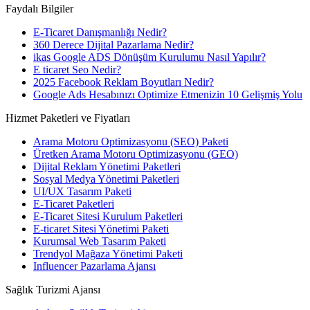
Faydalı Bilgiler
E-Ticaret Danışmanlığı Nedir?
360 Derece Dijital Pazarlama Nedir?
ikas Google ADS Dönüşüm Kurulumu Nasıl Yapılır?
E ticaret Seo Nedir?
2025 Facebook Reklam Boyutları Nedir?
Google Ads Hesabınızı Optimize Etmenizin 10 Gelişmiş Yolu
Hizmet Paketleri ve Fiyatları
Arama Motoru Optimizasyonu (SEO) Paketi
Üretken Arama Motoru Optimizasyonu (GEO)
Dijital Reklam Yönetimi Paketleri
Sosyal Medya Yönetimi Paketleri
UI/UX Tasarım Paketi
E-Ticaret Paketleri
E-Ticaret Sitesi Kurulum Paketleri
E-ticaret Sitesi Yönetimi Paketi
Kurumsal Web Tasarım Paketi
Trendyol Mağaza Yönetimi Paketi
Influencer Pazarlama Ajansı
Sağlık Turizmi Ajansı