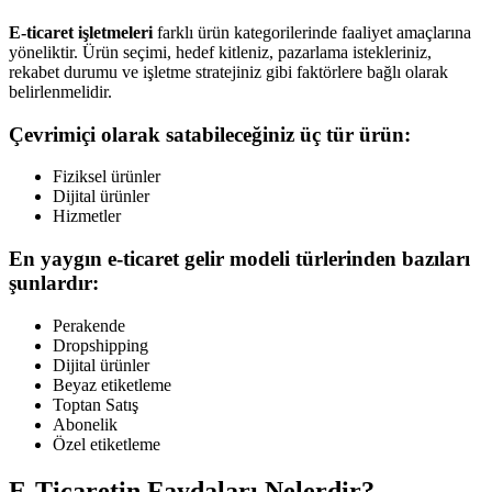
E-ticaret işletmeleri
farklı ürün kategorilerinde faaliyet amaçlarına
yöneliktir. Ürün seçimi, hedef kitleniz, pazarlama istekleriniz,
rekabet durumu ve işletme stratejiniz gibi faktörlere bağlı olarak
belirlenmelidir.
Çevrimiçi olarak satabileceğiniz üç tür ürün:
Fiziksel ürünler
Dijital ürünler
Hizmetler
En yaygın e-ticaret gelir modeli türlerinden bazıları
şunlardır:
Perakende
Dropshipping
Dijital ürünler
Beyaz etiketleme
Toptan Satış
Abonelik
Özel etiketleme
E-Ticaretin Faydaları Nelerdir?