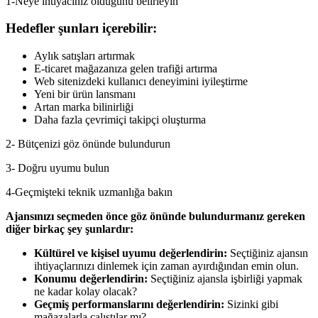
1-Neye ihtiyacınız olduğunu belirleyin
Hedefler şunları içerebilir:
Aylık satışları artırmak
E-ticaret mağazanıza gelen trafiği artırma
Web sitenizdeki kullanıcı deneyimini iyileştirme
Yeni bir ürün lansmanı
Artan marka bilinirliği
Daha fazla çevrimiçi takipçi oluşturma
2- Bütçenizi göz önünde bulundurun
3- Doğru uyumu bulun
4-Geçmişteki teknik uzmanlığa bakın
Ajansınızı seçmeden önce göz önünde bulundurmanız gereken
diğer birkaç şey şunlardır:
Kültürel ve kişisel uyumu değerlendirin:
Seçtiğiniz ajansın
ihtiyaçlarınızı dinlemek için zaman ayırdığından emin olun.
Konumu değerlendirin:
Seçtiğiniz ajansla işbirliği yapmak
ne kadar kolay olacak?
Geçmiş performanslarını değerlendirin:
Sizinki gibi
mağazalarla çalıştılar mı?