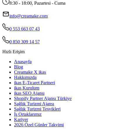
8:30 - 18:00, Pazartesi - Cuma
info@creamake.com
0 553 663 07 43
0 850 309 14 57
Hızlı Erişim
Anasayfa
Blog
Creamake X ikas
Hakkımızda
ikas E-Ticaret Partneri
ikas Kurulum
ikas SEO Ajansı
Shopify Partner Ajansı Türkiye
Sağlık Turizmi Ajansı
Sağlık Turizmi Teşvikleri
İş Ortaklarımız
Kariyer
2026 Özel Günler Takvimi