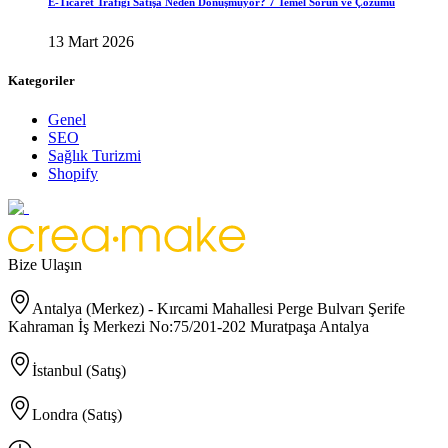
E-Ticaret Trafiği Satışa Neden Dönüşmüyor? 7 Temel Sorun ve Çözümü
13 Mart 2026
Kategoriler
Genel
SEO
Sağlık Turizmi
Shopify
Bize Ulaşın
Antalya (Merkez) - Kırcami Mahallesi Perge Bulvarı Şerife
Kahraman İş Merkezi No:75/201-202 Muratpaşa Antalya
İstanbul (Satış)
Londra (Satış)