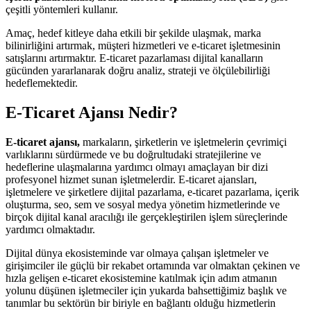
çeşitli yöntemleri kullanır.
Amaç, hedef kitleye daha etkili bir şekilde ulaşmak, marka
bilinirliğini artırmak, müşteri hizmetleri ve e-ticaret işletmesinin
satışlarını artırmaktır. E-ticaret pazarlaması dijital kanalların
gücünden yararlanarak doğru analiz, strateji ve ölçülebilirliği
hedeflemektedir.
E-Ticaret Ajansı Nedir?
E-ticaret ajansı,
markaların, şirketlerin ve işletmelerin çevrimiçi
varlıklarını sürdürmede ve bu doğrultudaki stratejilerine ve
hedeflerine ulaşmalarına yardımcı olmayı amaçlayan bir dizi
profesyonel hizmet sunan işletmelerdir. E-ticaret ajansları,
işletmelere ve şirketlere dijital pazarlama, e-ticaret pazarlama, içerik
oluşturma, seo, sem ve sosyal medya yönetim hizmetlerinde ve
birçok dijital kanal aracılığı ile gerçekleştirilen işlem süreçlerinde
yardımcı olmaktadır.
Dijital dünya ekosisteminde var olmaya çalışan işletmeler ve
girişimciler ile güçlü bir rekabet ortamında var olmaktan çekinen ve
hızla gelişen e-ticaret ekosistemine katılmak için adım atmanın
yolunu düşünen işletmeciler için yukarda bahsettiğimiz başlık ve
tanımlar bu sektörün bir biriyle en bağlantı olduğu hizmetlerin