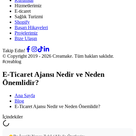
Kurumsal
Hizmetlerimiz
E-ticaret
Sağlık Turizmi
Shopify
Başarı Hikayeleri
Projelerimiz
Bize Ulaşın
Takip Edin!
© Copyright 2019 -
2026
Creamake.
Tüm hakları saklıdır.
#creablog
E-Ticaret Ajansı Nedir ve Neden
Önemlidir?
Ana Sayfa
Blog
E-Ticaret Ajansı Nedir ve Neden Önemlidir?
İçindekiler