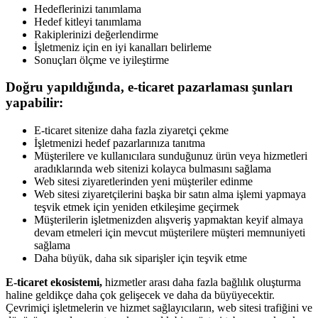
Hedeflerinizi tanımlama
Hedef kitleyi tanımlama
Rakiplerinizi değerlendirme
İşletmeniz için en iyi kanalları belirleme
Sonuçları ölçme ve iyileştirme
Doğru yapıldığında, e-ticaret pazarlaması şunları
yapabilir:
E-ticaret sitenize daha fazla ziyaretçi çekme
İşletmenizi hedef pazarlarınıza tanıtma
Müşterilere ve kullanıcılara sunduğunuz ürün veya hizmetleri
aradıklarında web sitenizi kolayca bulmasını sağlama
Web sitesi ziyaretlerinden yeni müşteriler edinme
Web sitesi ziyaretçilerini başka bir satın alma işlemi yapmaya
teşvik etmek için yeniden etkileşime geçirmek
Müşterilerin işletmenizden alışveriş yapmaktan keyif almaya
devam etmeleri için mevcut müşterilere müşteri memnuniyeti
sağlama
Daha büyük, daha sık siparişler için teşvik etme
E-ticaret ekosistemi,
hizmetler arası daha fazla bağlılık oluşturma
haline geldikçe daha çok gelişecek ve daha da büyüyecektir.
Çevrimiçi işletmelerin ve hizmet sağlayıcıların, web sitesi trafiğini ve