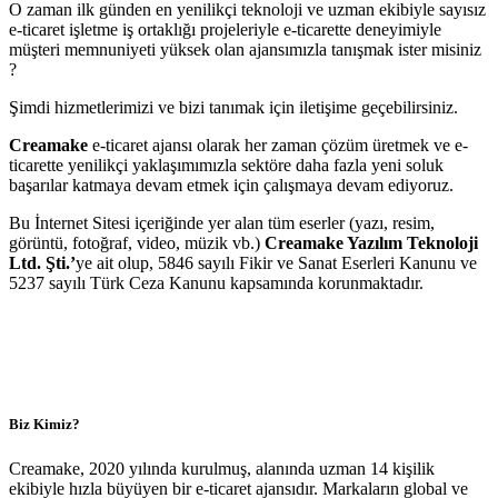
O zaman ilk günden en yenilikçi teknoloji ve uzman ekibiyle sayısız
e-ticaret işletme iş ortaklığı projeleriyle e-ticarette deneyimiyle
müşteri memnuniyeti yüksek olan ajansımızla tanışmak ister misiniz
?
Şimdi hizmetlerimizi ve bizi tanımak için iletişime geçebilirsiniz.
Creamake
e-ticaret ajansı olarak her zaman çözüm üretmek ve e-
ticarette yenilikçi yaklaşımımızla sektöre daha fazla yeni soluk
başarılar katmaya devam etmek için çalışmaya devam ediyoruz.
Bu İnternet Sitesi içeriğinde yer alan tüm eserler (yazı, resim,
görüntü, fotoğraf, video, müzik vb.)
Creamake Yazılım Teknoloji
Ltd. Şti.’
ye ait olup, 5846 sayılı Fikir ve Sanat Eserleri Kanunu ve
5237 sayılı Türk Ceza Kanunu kapsamında korunmaktadır.
Biz Kimiz?
Creamake, 2020 yılında kurulmuş, alanında uzman 14 kişilik
ekibiyle hızla büyüyen bir e-ticaret ajansıdır. Markaların global ve