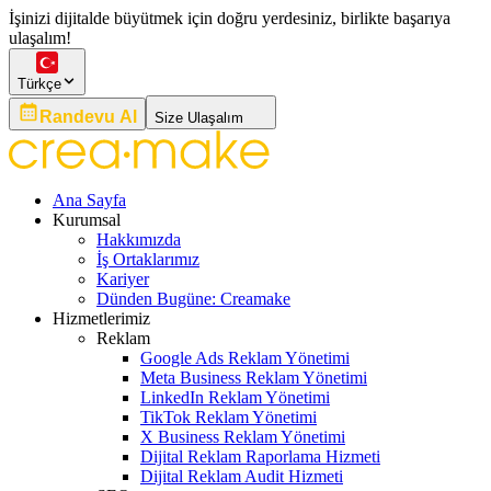
İşinizi dijitalde büyütmek için doğru yerdesiniz, birlikte başarıya
ulaşalım!
Türkçe
Randevu Al
Size Ulaşalım
Ana Sayfa
Kurumsal
Hakkımızda
İş Ortaklarımız
Kariyer
Dünden Bugüne: Creamake
Hizmetlerimiz
Reklam
Google Ads Reklam Yönetimi
Meta Business Reklam Yönetimi
LinkedIn Reklam Yönetimi
TikTok Reklam Yönetimi
X Business Reklam Yönetimi
Dijital Reklam Raporlama Hizmeti
Dijital Reklam Audit Hizmeti