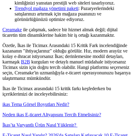
kimliğinizi yansıtan prestijli web siteleri tasarlıyoruz.
Trendyol mağaza yönetimi paketi
: Pazaryerlerindeki
satışlarınızı artırmak için mağaza puanınızı ve
görünürlüğünüzü optimize ediyoruz.
Creamake
ile çalışmak, sadece bir hizmet almak değil; dijital
ticaretin tüm dinamiklerine hakim bir iş ortağı kazanmaktır.
Özetle, İkas ile Ticimax Arasındaki 15 Kritik Fark incelendiğinde
kazananın "ihtiyaçlarınız" olduğu görülür. Hız, modern arayüz ve
kolay e-ihracat istiyorsanız İkas; derinlemesine modül detayları,
karmaşık
B2B
kurguları ve detaylı manuel müdahale istiyorsanız
Ticimax sizin için doğru tercih olabilir. Hangi platformu seçerseniz
seçin, Creamake'in uzmanlığıyla e-ticaret operasyonunuzu başarıya
ulaştırmanız mümkündür.
İkas ile Ticimax arasındaki 15 kritik farkı keşfederken bu
içeriklerimizi de inceleyebilirsiniz:
ikas Tema Görsel Boyutları Nedir?
Neden ikas E-ticaret Altyapısını Tercih Etmelisiniz?
İkas’ta Varyantlı Ürün Nasıl Yüklenir?
E-Ticaret Nasıl Yapılır? 2026'da Satışları Katlayacak 10 E-Ticaret