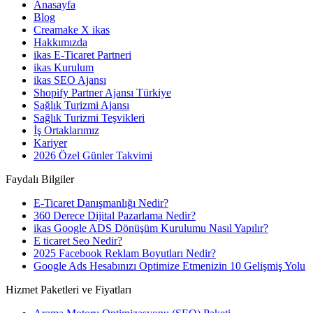
Anasayfa
Blog
Creamake X ikas
Hakkımızda
ikas E-Ticaret Partneri
ikas Kurulum
ikas SEO Ajansı
Shopify Partner Ajansı Türkiye
Sağlık Turizmi Ajansı
Sağlık Turizmi Teşvikleri
İş Ortaklarımız
Kariyer
2026 Özel Günler Takvimi
Faydalı Bilgiler
E-Ticaret Danışmanlığı Nedir?
360 Derece Dijital Pazarlama Nedir?
ikas Google ADS Dönüşüm Kurulumu Nasıl Yapılır?
E ticaret Seo Nedir?
2025 Facebook Reklam Boyutları Nedir?
Google Ads Hesabınızı Optimize Etmenizin 10 Gelişmiş Yolu
Hizmet Paketleri ve Fiyatları