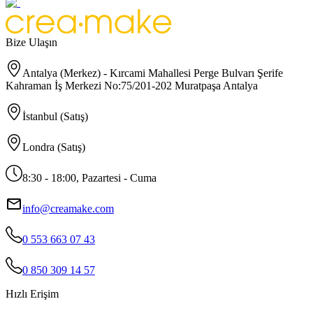
Bize Ulaşın
Antalya (Merkez) - Kırcami Mahallesi Perge Bulvarı Şerife
Kahraman İş Merkezi No:75/201-202 Muratpaşa Antalya
İstanbul (Satış)
Londra (Satış)
8:30 - 18:00, Pazartesi - Cuma
info@creamake.com
0 553 663 07 43
0 850 309 14 57
Hızlı Erişim