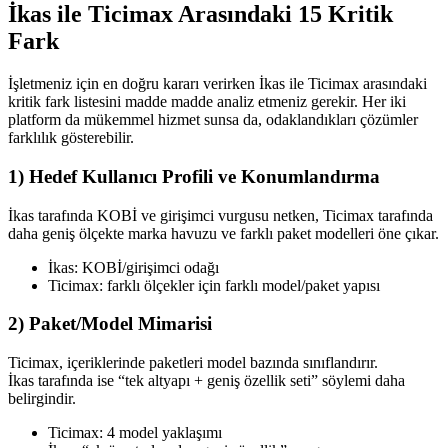
İkas ile Ticimax Arasındaki 15 Kritik
Fark
İşletmeniz için en doğru kararı verirken İkas ile Ticimax arasındaki
kritik fark listesini madde madde analiz etmeniz gerekir. Her iki
platform da mükemmel hizmet sunsa da, odaklandıkları çözümler
farklılık gösterebilir.
1) Hedef Kullanıcı Profili ve Konumlandırma
İkas tarafında KOBİ ve girişimci vurgusu netken, Ticimax tarafında
daha geniş ölçekte marka havuzu ve farklı paket modelleri öne çıkar.
İkas: KOBİ/girişimci odağı
Ticimax: farklı ölçekler için farklı model/paket yapısı
2) Paket/Model Mimarisi
Ticimax, içeriklerinde paketleri model bazında sınıflandırır.
İkas tarafında ise “tek altyapı + geniş özellik seti” söylemi daha
belirgindir.
Ticimax: 4 model yaklaşımı