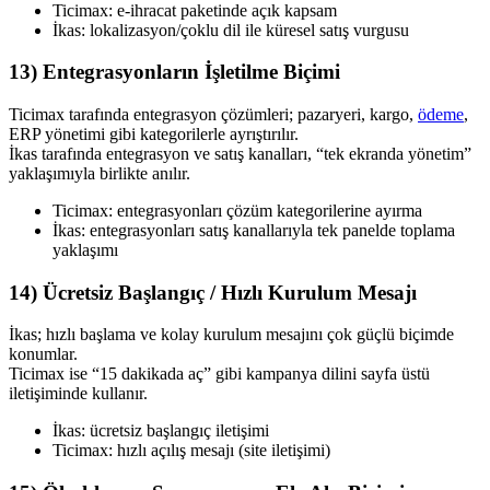
Ticimax: e-ihracat paketinde açık kapsam
İkas: lokalizasyon/çoklu dil ile küresel satış vurgusu
13) Entegrasyonların İşletilme Biçimi
Ticimax tarafında entegrasyon çözümleri; pazaryeri, kargo,
ödeme
,
ERP yönetimi gibi kategorilerle ayrıştırılır.
İkas tarafında entegrasyon ve satış kanalları, “tek ekranda yönetim”
yaklaşımıyla birlikte anılır.
Ticimax: entegrasyonları çözüm kategorilerine ayırma
İkas: entegrasyonları satış kanallarıyla tek panelde toplama
yaklaşımı
14) Ücretsiz Başlangıç / Hızlı Kurulum Mesajı
İkas; hızlı başlama ve kolay kurulum mesajını çok güçlü biçimde
konumlar.
Ticimax ise “15 dakikada aç” gibi kampanya dilini sayfa üstü
iletişiminde kullanır.
İkas: ücretsiz başlangıç iletişimi
Ticimax: hızlı açılış mesajı (site iletişimi)