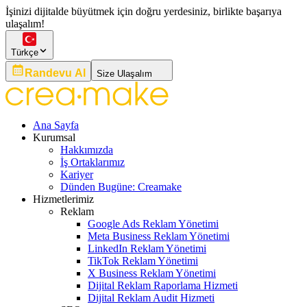
İşinizi dijitalde büyütmek için doğru yerdesiniz, birlikte başarıya
ulaşalım!
Türkçe
Randevu Al
Size Ulaşalım
Ana Sayfa
Kurumsal
Hakkımızda
İş Ortaklarımız
Kariyer
Dünden Bugüne: Creamake
Hizmetlerimiz
Reklam
Google Ads Reklam Yönetimi
Meta Business Reklam Yönetimi
LinkedIn Reklam Yönetimi
TikTok Reklam Yönetimi
X Business Reklam Yönetimi
Dijital Reklam Raporlama Hizmeti
Dijital Reklam Audit Hizmeti