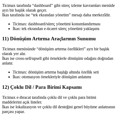
Ticimax tarafında “dashboard” gibi süreç izleme kavramları menüde
ayrı bir başlık olarak geçer.
İkas tarafında ise “tek ekrandan yönetim” mesajı daha merkezîdir.
Ticimax: dashboard/süreç yönetimi konumlandırması
İkas: tek ekrandan e-ticaret süreç yönetimi yaklaşımı
11) Dönüşüm Artırma Araçlarının Sunumu
Ticimax menüsünde “dönüşüm artırma özellikleri” ayrı bir başlık
olarak yer alır.
İkas ise cross-sell/upsell gibi örneklerle dönüşüm odağını doğrudan
anlatır.
Ticimax: dönüşüm artırma başlığı altında özellik seti
İkas: otomasyon örnekleriyle dönüşüm anlatımı
12) Çoklu Dil / Para Birimi Kapsamı
Ticimax e-ihracat tarafında çoklu dil ve çoklu para birimi
maddelerini açık listeler.
İkas ise lokalizasyon ve çoklu dil desteğini genel büyüme anlatısının
parçası yapar.