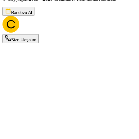
Randevu Al
Size Ulaşalım