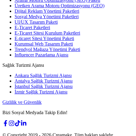
Arama Motoru Optimizasyonu (SEO) Paketi
Üretken Arama Motoru Optimizasyonu (GEO)
Dijital Reklam Yönetimi Paketleri
Sosyal Medya Yönetimi Paketleri
UI/UX Tasarım Paketi
E-Ticaret Paketleri
E-Ticaret Sitesi Kurulum Paketleri
E-ticaret Sitesi Yönetimi Paketi
Kurumsal Web Tasarım Paketi
Trendyol Mağaza Yönetimi Paketi
Influencer Pazarlama Ajansı
Sağlık Turizmi Ajansı
Ankara Sağlık Turizmi Ajansı
Antalya Sağlık Turizmi Ajansı
İstanbul Sağlık Turizmi Ajansı
İzmir Sağlık Turizmi Ajansı
Gizlilik ve Güvenlik
Bizi Sosyal Medyada Takip Edin!
© Copyright 2019 -
2026
Creamake.
Tüm hakları saklıdır.