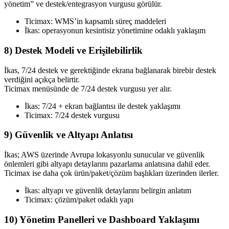
yönetim” ve destek/entegrasyon vurgusu görülür.
Ticimax: WMS’in kapsamlı süreç maddeleri
İkas: operasyonun kesintisiz yönetimine odaklı yaklaşım
8) Destek Modeli ve Erişilebilirlik
İkas, 7/24 destek ve gerektiğinde ekrana bağlanarak birebir destek
verdiğini açıkça belirtir.
Ticimax menüsünde de 7/24 destek vurgusu yer alır.
İkas: 7/24 + ekran bağlantısı ile destek yaklaşımı
Ticimax: 7/24 destek vurgusu
9) Güvenlik ve Altyapı Anlatısı
İkas; AWS üzerinde Avrupa lokasyonlu sunucular ve güvenlik
önlemleri gibi altyapı detaylarını pazarlama anlatısına dahil eder.
Ticimax ise daha çok ürün/paket/çözüm başlıkları üzerinden ilerler.
İkas: altyapı ve güvenlik detaylarını belirgin anlatım
Ticimax: çözüm/paket odaklı yapı
10) Yönetim Panelleri ve Dashboard Yaklaşımı