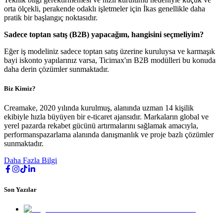
orta ölçekli, perakende odaklı işletmeler için İkas genellikle daha
pratik bir başlangıç noktasıdır.
Sadece toptan satış (B2B) yapacağım, hangisini seçmeliyim?
Eğer iş modeliniz sadece toptan satış üzerine kuruluysa ve karmaşık
bayi iskonto yapılarınız varsa, Ticimax'ın B2B modülleri bu konuda
daha derin çözümler sunmaktadır.
Biz Kimiz?
Creamake, 2020 yılında kurulmuş, alanında uzman 14 kişilik
ekibiyle hızla büyüyen bir e-ticaret ajansıdır. Markaların global ve
yerel pazarda rekabet gücünü artırmalarını sağlamak amacıyla,
performanspazarlama alanında danışmanlık ve proje bazlı çözümler
sunmaktadır.
Daha Fazla Bilgi
Son Yazılar