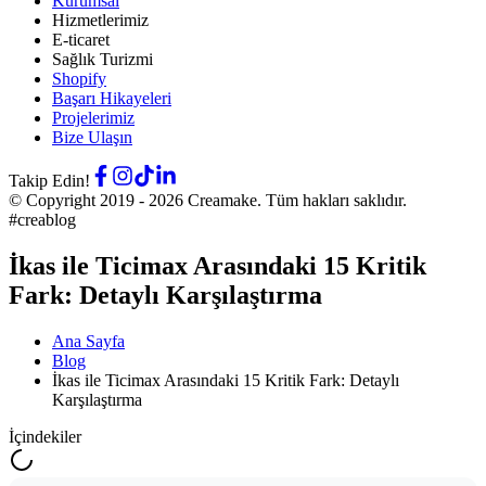
Kurumsal
Hizmetlerimiz
E-ticaret
Sağlık Turizmi
Shopify
Başarı Hikayeleri
Projelerimiz
Bize Ulaşın
Takip Edin!
© Copyright 2019 -
2026
Creamake.
Tüm hakları saklıdır.
#creablog
İkas ile Ticimax Arasındaki 15 Kritik
Fark: Detaylı Karşılaştırma
Ana Sayfa
Blog
İkas ile Ticimax Arasındaki 15 Kritik Fark: Detaylı
Karşılaştırma
İçindekiler