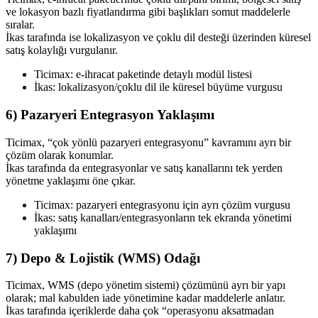
ve lokasyon bazlı fiyatlandırma gibi başlıkları somut maddelerle
sıralar.
İkas tarafında ise lokalizasyon ve çoklu dil desteği üzerinden küresel
satış kolaylığı vurgulanır.
Ticimax: e-ihracat paketinde detaylı modül listesi
İkas: lokalizasyon/çoklu dil ile küresel büyüme vurgusu
6) Pazaryeri Entegrasyon Yaklaşımı
Ticimax, “çok yönlü pazaryeri entegrasyonu” kavramını ayrı bir
çözüm olarak konumlar.
İkas tarafında da entegrasyonlar ve satış kanallarını tek yerden
yönetme yaklaşımı öne çıkar.
Ticimax: pazaryeri entegrasyonu için ayrı çözüm vurgusu
İkas: satış kanalları/entegrasyonların tek ekranda yönetimi
yaklaşımı
7) Depo & Lojistik (WMS) Odağı
Ticimax, WMS (depo yönetim sistemi) çözümünü ayrı bir yapı
olarak; mal kabulden iade yönetimine kadar maddelerle anlatır.
İkas tarafında içeriklerde daha çok “operasyonu aksatmadan