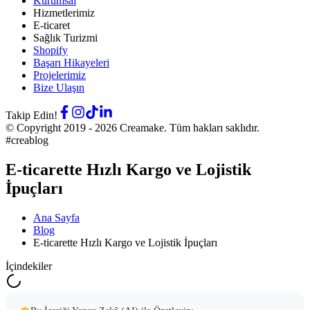
Kurumsal
Hizmetlerimiz
E-ticaret
Sağlık Turizmi
Shopify
Başarı Hikayeleri
Projelerimiz
Bize Ulaşın
Takip Edin!
© Copyright 2019 -
2026
Creamake.
Tüm hakları saklıdır.
#creablog
E-ticarette Hızlı Kargo ve Lojistik
İpuçları
Ana Sayfa
Blog
E-ticarette Hızlı Kargo ve Lojistik İpuçları
İçindekiler