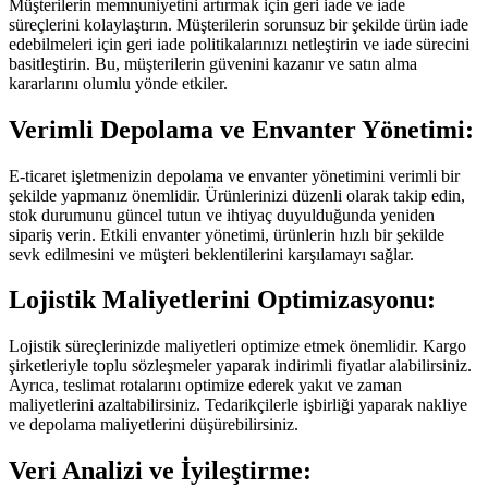
Müşterilerin memnuniyetini artırmak için geri iade ve iade
süreçlerini kolaylaştırın. Müşterilerin sorunsuz bir şekilde ürün iade
edebilmeleri için geri iade politikalarınızı netleştirin ve iade sürecini
basitleştirin. Bu, müşterilerin güvenini kazanır ve satın alma
kararlarını olumlu yönde etkiler.
Verimli Depolama ve Envanter Yönetimi:
E-ticaret işletmenizin depolama ve envanter yönetimini verimli bir
şekilde yapmanız önemlidir. Ürünlerinizi düzenli olarak takip edin,
stok durumunu güncel tutun ve ihtiyaç duyulduğunda yeniden
sipariş verin. Etkili envanter yönetimi, ürünlerin hızlı bir şekilde
sevk edilmesini ve müşteri beklentilerini karşılamayı sağlar.
Lojistik Maliyetlerini Optimizasyonu:
Lojistik süreçlerinizde maliyetleri optimize etmek önemlidir. Kargo
şirketleriyle toplu sözleşmeler yaparak indirimli fiyatlar alabilirsiniz.
Ayrıca, teslimat rotalarını optimize ederek yakıt ve zaman
maliyetlerini azaltabilirsiniz. Tedarikçilerle işbirliği yaparak nakliye
ve depolama maliyetlerini düşürebilirsiniz.
Veri Analizi ve İyileştirme: