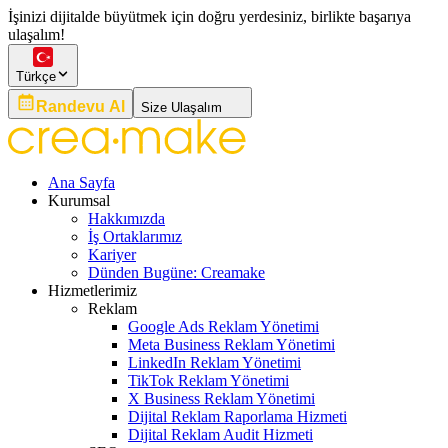
İşinizi dijitalde büyütmek için doğru yerdesiniz, birlikte başarıya
ulaşalım!
Türkçe
Randevu Al
Size Ulaşalım
Ana Sayfa
Kurumsal
Hakkımızda
İş Ortaklarımız
Kariyer
Dünden Bugüne: Creamake
Hizmetlerimiz
Reklam
Google Ads Reklam Yönetimi
Meta Business Reklam Yönetimi
LinkedIn Reklam Yönetimi
TikTok Reklam Yönetimi
X Business Reklam Yönetimi
Dijital Reklam Raporlama Hizmeti
Dijital Reklam Audit Hizmeti