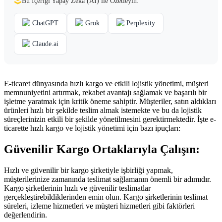
Bu İçeriği Yapay Zekâ (AI) ile Özetleyin:
ChatGPT
Grok
Perplexity
Claude.ai
E-ticaret dünyasında hızlı kargo ve etkili lojistik yönetimi, müşteri
memnuniyetini artırmak, rekabet avantajı sağlamak ve başarılı bir
işletme yaratmak için kritik öneme sahiptir. Müşteriler, satın aldıkları
ürünleri hızlı bir şekilde teslim almak istemekte ve bu da lojistik
süreçlerinizin etkili bir şekilde yönetilmesini gerektirmektedir. İşte e-
ticarette hızlı kargo ve lojistik yönetimi için bazı ipuçları:
Güvenilir Kargo Ortaklarıyla Çalışın:
Hızlı ve güvenilir bir kargo şirketiyle işbirliği yapmak,
müşterilerinize zamanında teslimat sağlamanın önemli bir adımıdır.
Kargo şirketlerinin hızlı ve güvenilir teslimatlar
gerçekleştirebildiklerinden emin olun. Kargo şirketlerinin teslimat
süreleri, izleme hizmetleri ve müşteri hizmetleri gibi faktörleri
değerlendirin.