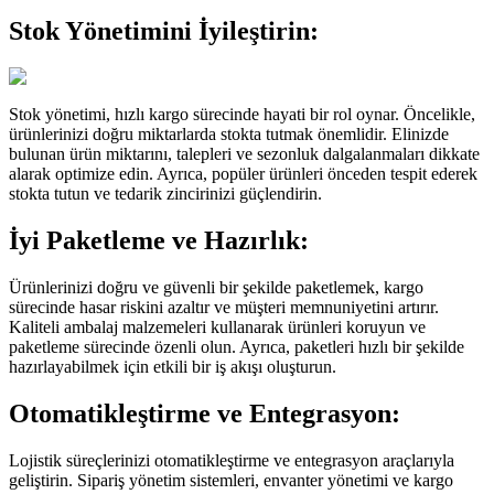
Stok Yönetimini İyileştirin:
Stok yönetimi, hızlı kargo sürecinde hayati bir rol oynar. Öncelikle,
ürünlerinizi doğru miktarlarda stokta tutmak önemlidir. Elinizde
bulunan ürün miktarını, talepleri ve sezonluk dalgalanmaları dikkate
alarak optimize edin. Ayrıca, popüler ürünleri önceden tespit ederek
stokta tutun ve tedarik zincirinizi güçlendirin.
İyi Paketleme ve Hazırlık:
Ürünlerinizi doğru ve güvenli bir şekilde paketlemek, kargo
sürecinde hasar riskini azaltır ve müşteri memnuniyetini artırır.
Kaliteli ambalaj malzemeleri kullanarak ürünleri koruyun ve
paketleme sürecinde özenli olun. Ayrıca, paketleri hızlı bir şekilde
hazırlayabilmek için etkili bir iş akışı oluşturun.
Otomatikleştirme ve Entegrasyon:
Lojistik süreçlerinizi otomatikleştirme ve entegrasyon araçlarıyla
geliştirin. Sipariş yönetim sistemleri, envanter yönetimi ve kargo