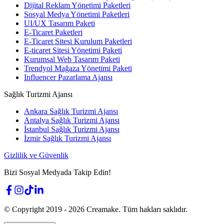
Dijital Reklam Yönetimi Paketleri
Sosyal Medya Yönetimi Paketleri
UI/UX Tasarım Paketi
E-Ticaret Paketleri
E-Ticaret Sitesi Kurulum Paketleri
E-ticaret Sitesi Yönetimi Paketi
Kurumsal Web Tasarım Paketi
Trendyol Mağaza Yönetimi Paketi
Influencer Pazarlama Ajansı
Sağlık Turizmi Ajansı
Ankara Sağlık Turizmi Ajansı
Antalya Sağlık Turizmi Ajansı
İstanbul Sağlık Turizmi Ajansı
İzmir Sağlık Turizmi Ajansı
Gizlilik ve Güvenlik
Bizi Sosyal Medyada Takip Edin!
© Copyright 2019 -
2026
Creamake.
Tüm hakları saklıdır.