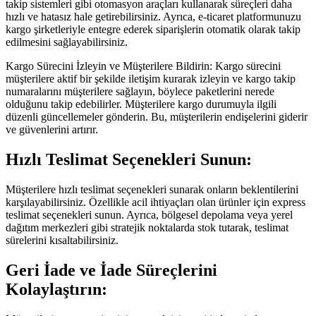
takip sistemleri gibi otomasyon araçları kullanarak süreçleri daha
hızlı ve hatasız hale getirebilirsiniz. Ayrıca, e-ticaret platformunuzu
kargo şirketleriyle entegre ederek siparişlerin otomatik olarak takip
edilmesini sağlayabilirsiniz.
Kargo Sürecini İzleyin ve Müşterilere Bildirin: Kargo sürecini
müşterilere aktif bir şekilde iletişim kurarak izleyin ve kargo takip
numaralarını müşterilere sağlayın, böylece paketlerini nerede
olduğunu takip edebilirler. Müşterilere kargo durumuyla ilgili
düzenli güncellemeler gönderin. Bu, müşterilerin endişelerini giderir
ve güvenlerini artırır.
Hızlı Teslimat Seçenekleri Sunun:
Müşterilere hızlı teslimat seçenekleri sunarak onların beklentilerini
karşılayabilirsiniz. Özellikle acil ihtiyaçları olan ürünler için express
teslimat seçenekleri sunun. Ayrıca, bölgesel depolama veya yerel
dağıtım merkezleri gibi stratejik noktalarda stok tutarak, teslimat
sürelerini kısaltabilirsiniz.
Geri İade ve İade Süreçlerini
Kolaylaştırın: