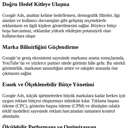
Doğru Hedef Kitleye Ulaşma
Google Ads, anahtar kelime hedeflemesi, demografik filtreler, ilgi
alanları ve kullanıcı davranışları gibi gelişmiş seçeneklerle
reklamların en ilgili kişilere gösterilmesini sağlar. Böylece bütçe
boşa harcanmaz, reklamlar yüksek etkileşim potansiyeli olan
kullanıcılara ulaşır.
Marka Bilinirliğini Güçlendirme
Google’ın geniş ekosistemi sayesinde markanız arama sonuçlarında,
YouTube’da ve yüzlerce partner sitede görünür hâle gelir. Bu sürekli
görünürlük, markanın tanınırlığını artırır ve rakipler arasında öne
çıkmasını sağlar.
Esnek ve Ölçeklenebilir Bütçe Yönetimi
Google Ads, küçük işletmelerden büyük markalara kadar herkes için
uygun reklam bütçesi oluşturmayı mümkün kılar. Tıklama başına
ödeme (CPC), gösterim başına ödeme (CPM) ve dönüşüm odaklı
teklif modelleri sayesinde reklam harcamaları tamamen kontrol
altındadır.
Ölçülebilir Performans ve Optimizasyon