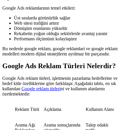
Google Ads reklamlarının temel etkileri:
Üst sıralarda görünürlük sağlar
Web sitesi trafiğini artırır
Dönüşüm oranlarını yükseltir
Rekabetin yoğun olduğu sektörlerde avantaj yaratır
Performans ölçümünü kolaylaştırır
Bu nedenle google reklam, google reklamlari ve google reklam
modelleri modern dijital stratejilerin ayrılmaz bir parçasıdır.
Google Ads Reklam Türleri Nelerdir?
Google Ads reklam türleri, işletmenin pazarlama hedeflerine ve
hedef kitle özelliklerine göre farklılaşır. Aşağıdaki tablo, en sık
kullanılan
Google reklam türleri
ni ve kullanım alanlarını
özetlemektedir:
Reklam Türü
Açıklama
Kullanım Alanı
Arama Ağı
Arama sonuçlarında
Talep odaklı