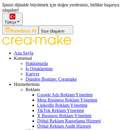
İşinizi dijitalde büyütmek için doğru yerdesiniz, birlikte başarıya
ulaşalım!
Türkçe
Randevu Al
Size Ulaşalım
Ana Sayfa
Kurumsal
Hakkımızda
İş Ortaklarımız
Kariyer
Dünden Bugüne: Creamake
Hizmetlerimiz
Reklam
Google Ads Reklam Yönetimi
Meta Business Reklam Yönetimi
LinkedIn Reklam Yönetimi
TikTok Reklam Yönetimi
X Business Reklam Yönetimi
Dijital Reklam Raporlama Hizmeti
Dijital Reklam Audit Hizmeti