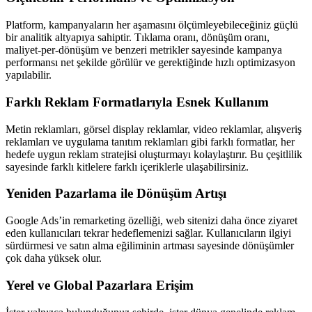
Platform, kampanyaların her aşamasını ölçümleyebileceğiniz güçlü
bir analitik altyapıya sahiptir. Tıklama oranı, dönüşüm oranı,
maliyet-per-dönüşüm ve benzeri metrikler sayesinde kampanya
performansı net şekilde görülür ve gerektiğinde hızlı optimizasyon
yapılabilir.
Farklı Reklam Formatlarıyla Esnek Kullanım
Metin reklamları, görsel display reklamlar, video reklamlar, alışveriş
reklamları ve uygulama tanıtım reklamları gibi farklı formatlar, her
hedefe uygun reklam stratejisi oluşturmayı kolaylaştırır. Bu çeşitlilik
sayesinde farklı kitlelere farklı içeriklerle ulaşabilirsiniz.
Yeniden Pazarlama ile Dönüşüm Artışı
Google Ads’in remarketing özelliği, web sitenizi daha önce ziyaret
eden kullanıcıları tekrar hedeflemenizi sağlar. Kullanıcıların ilgiyi
sürdürmesi ve satın alma eğiliminin artması sayesinde dönüşümler
çok daha yüksek olur.
Yerel ve Global Pazarlara Erişim