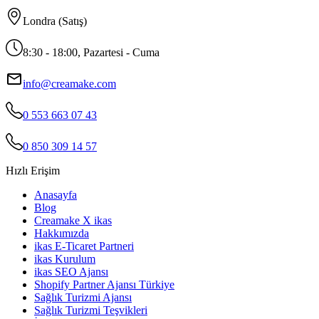
Londra (Satış)
8:30 - 18:00, Pazartesi - Cuma
info@creamake.com
0 553 663 07 43
0 850 309 14 57
Hızlı Erişim
Anasayfa
Blog
Creamake X ikas
Hakkımızda
ikas E-Ticaret Partneri
ikas Kurulum
ikas SEO Ajansı
Shopify Partner Ajansı Türkiye
Sağlık Turizmi Ajansı
Sağlık Turizmi Teşvikleri