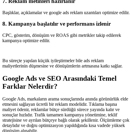
7. Reklam metinleri hazırlanır
Başlıklar, açıklamalar ve google ads reklam uzantıları optimize edilir.
8. Kampanya başlatılır ve performans izlenir
CPC, gösterim, dönüşüm ve ROAS gibi metrikler takip edilerek
kampanya optimize edilir.
Bu süreçte yapılan küçük iyileştirmeler bile ads reklam
maliyetlerinin düşmesine ve dönüşümlerin artmasına katkı sağlar.
Google Ads ve SEO Arasındaki Temel
Farklar Nelerdir?
Google Ads, markaların arama sonuçlarında anında görünürlük elde
etmesini sağlayan ücretli bir reklam modelidir. Tıklama başına
maliyet ödenir, reklamlar bütçe sürdüğü sürece yayında kalır ve
sonuçlar hızlıdır. Trafik tamamen kampanya yönetimine, teklif
stratejisine ve ayrılan bütçeye bağlı olarak şekillenir. Ölçümleme çok
detaylıdır ve doğru optimizasyon yapıldığında kısa vadede yüksek
dönüşüm alınabilir.