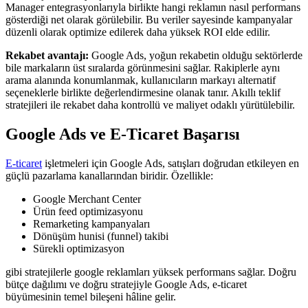
Manager entegrasyonlarıyla birlikte hangi reklamın nasıl performans
gösterdiği net olarak görülebilir. Bu veriler sayesinde kampanyalar
düzenli olarak optimize edilerek daha yüksek ROI elde edilir.
Rekabet avantajı:
Google Ads, yoğun rekabetin olduğu sektörlerde
bile markaların üst sıralarda görünmesini sağlar. Rakiplerle aynı
arama alanında konumlanmak, kullanıcıların markayı alternatif
seçeneklerle birlikte değerlendirmesine olanak tanır. Akıllı teklif
stratejileri ile rekabet daha kontrollü ve maliyet odaklı yürütülebilir.
Google Ads ve E-Ticaret Başarısı
E-ticaret
işletmeleri için Google Ads, satışları doğrudan etkileyen en
güçlü pazarlama kanallarından biridir. Özellikle:
Google Merchant Center
Ürün feed optimizasyonu
Remarketing kampanyaları
Dönüşüm hunisi (funnel) takibi
Sürekli optimizasyon
gibi stratejilerle google reklamları yüksek performans sağlar. Doğru
bütçe dağılımı ve doğru stratejiyle Google Ads, e-ticaret
büyümesinin temel bileşeni hâline gelir.