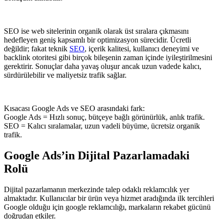
SEO ise web sitelerinin organik olarak üst sıralara çıkmasını
hedefleyen geniş kapsamlı bir optimizasyon sürecidir. Ücretli
değildir; fakat teknik
SEO
, içerik kalitesi, kullanıcı deneyimi ve
backlink otoritesi gibi birçok bileşenin zaman içinde iyileştirilmesini
gerektirir. Sonuçlar daha yavaş oluşur ancak uzun vadede kalıcı,
sürdürülebilir ve maliyetsiz trafik sağlar.
Kısacası Google Ads ve SEO arasındaki fark:
Google Ads = Hızlı sonuç, bütçeye bağlı görünürlük, anlık trafik.
SEO = Kalıcı sıralamalar, uzun vadeli büyüme, ücretsiz organik
trafik.
Google Ads’in Dijital Pazarlamadaki
Rolü
Dijital pazarlamanın merkezinde talep odaklı reklamcılık yer
almaktadır. Kullanıcılar bir ürün veya hizmet aradığında ilk tercihleri
Google olduğu için google reklamcılığı, markaların rekabet gücünü
doğrudan etkiler.