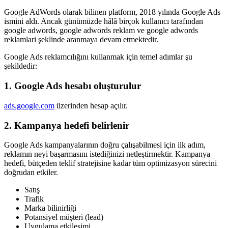
Google AdWords olarak bilinen platform, 2018 yılında Google Ads
ismini aldı. Ancak günümüzde hâlâ birçok kullanıcı tarafından
google adwords, google adwords reklam ve google adwords
reklamlari şeklinde aranmaya devam etmektedir.
Google Ads reklamcılığını kullanmak için temel adımlar şu
şekildedir:
1. Google Ads hesabı oluşturulur
ads.google.com
üzerinden hesap açılır.
2. Kampanya hedefi belirlenir
Google Ads kampanyalarının doğru çalışabilmesi için ilk adım,
reklamın neyi başarmasını istediğinizi netleştirmektir. Kampanya
hedefi, bütçeden teklif stratejisine kadar tüm optimizasyon sürecini
doğrudan etkiler.
Satış
Trafik
Marka bilinirliği
Potansiyel müşteri (lead)
Uygulama etkileşimi