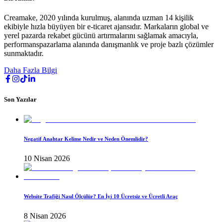
Creamake, 2020 yılında kurulmuş, alanında uzman 14 kişilik
ekibiyle hızla büyüyen bir e-ticaret ajansıdır. Markaların global ve
yerel pazarda rekabet gücünü artırmalarını sağlamak amacıyla,
performanspazarlama alanında danışmanlık ve proje bazlı çözümler
sunmaktadır.
Daha Fazla Bilgi
Son Yazılar
Negatif Anahtar Kelime Nedir ve Neden Önemlidir?
10 Nisan 2026
Website Trafiği Nasıl Ölçülür? En İyi 10 Ücretsiz ve Ücretli Araç
8 Nisan 2026