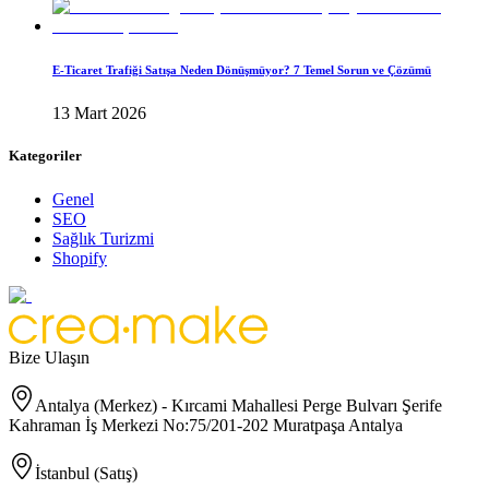
E-Ticaret Trafiği Satışa Neden Dönüşmüyor? 7 Temel Sorun ve Çözümü
13 Mart 2026
Kategoriler
Genel
SEO
Sağlık Turizmi
Shopify
Bize Ulaşın
Antalya (Merkez) - Kırcami Mahallesi Perge Bulvarı Şerife
Kahraman İş Merkezi No:75/201-202 Muratpaşa Antalya
İstanbul (Satış)