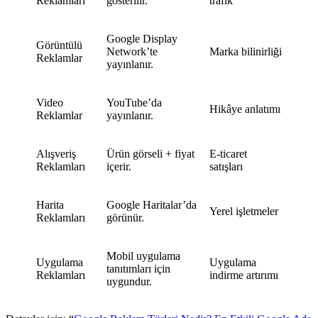
Reklamları
gösterilir.
trafik
Google Display
Görüntülü
Network’te
Marka bilinirliği
Reklamlar
yayınlanır.
Video
YouTube’da
Hikâye anlatımı
Reklamlar
yayınlanır.
Alışveriş
Ürün görseli + fiyat
E-ticaret
Reklamları
içerir.
satışları
Harita
Google Haritalar’da
Yerel işletmeler
Reklamları
görünür.
Mobil uygulama
Uygulama
Uygulama
tanıtımları için
Reklamları
indirme artırımı
uygundur.