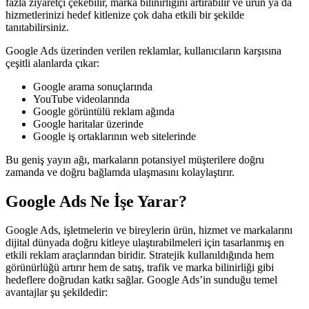
fazla ziyaretçi çekebilir, marka bilinirliğini artırabilir ve ürün ya da
hizmetlerinizi hedef kitlenize çok daha etkili bir şekilde
tanıtabilirsiniz.
Google Ads üzerinden verilen reklamlar, kullanıcıların karşısına
çeşitli alanlarda çıkar:
Google arama sonuçlarında
YouTube videolarında
Google görüntülü reklam ağında
Google haritalar üzerinde
Google iş ortaklarının web sitelerinde
Bu geniş yayın ağı, markaların potansiyel müşterilere doğru
zamanda ve doğru bağlamda ulaşmasını kolaylaştırır.
Google Ads Ne İşe Yarar?
Google Ads, işletmelerin ve bireylerin ürün, hizmet ve markalarını
dijital dünyada doğru kitleye ulaştırabilmeleri için tasarlanmış en
etkili reklam araçlarından biridir. Stratejik kullanıldığında hem
görünürlüğü artırır hem de satış, trafik ve marka bilinirliği gibi
hedeflere doğrudan katkı sağlar. Google Ads’in sunduğu temel
avantajlar şu şekildedir: