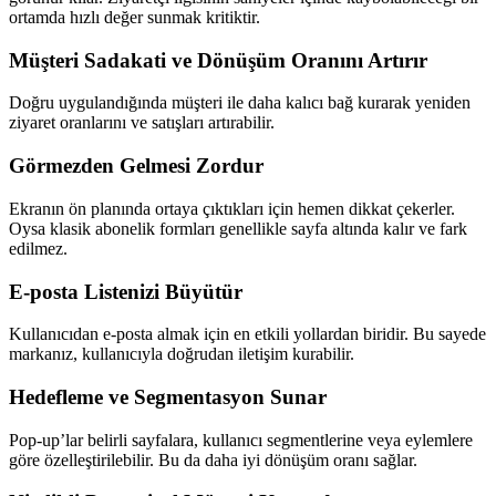
ortamda hızlı değer sunmak kritiktir.
Müşteri Sadakati ve Dönüşüm Oranını Artırır
Doğru uygulandığında müşteri ile daha kalıcı bağ kurarak yeniden
ziyaret oranlarını ve satışları artırabilir.
Görmezden Gelmesi Zordur
Ekranın ön planında ortaya çıktıkları için hemen dikkat çekerler.
Oysa klasik abonelik formları genellikle sayfa altında kalır ve fark
edilmez.
E-posta Listenizi Büyütür
Kullanıcıdan e-posta almak için en etkili yollardan biridir. Bu sayede
markanız, kullanıcıyla doğrudan iletişim kurabilir.
Hedefleme ve Segmentasyon Sunar
Pop-up’lar belirli sayfalara, kullanıcı segmentlerine veya eylemlere
göre özelleştirilebilir. Bu da daha iyi dönüşüm oranı sağlar.