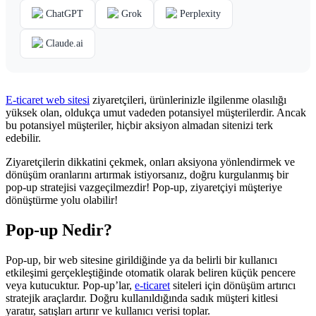
ChatGPT
Grok
Perplexity
Claude.ai
E-ticaret web sitesi
ziyaretçileri, ürünlerinizle ilgilenme olasılığı
yüksek olan, oldukça umut vadeden potansiyel müşterilerdir. Ancak
bu potansiyel müşteriler, hiçbir aksiyon almadan sitenizi terk
edebilir.
Ziyaretçilerin dikkatini çekmek, onları aksiyona yönlendirmek ve
dönüşüm oranlarını artırmak istiyorsanız, doğru kurgulanmış bir
pop-up stratejisi vazgeçilmezdir! Pop-up, ziyaretçiyi müşteriye
dönüştürme yolu olabilir!
Pop-up Nedir?
Pop-up, bir web sitesine girildiğinde ya da belirli bir kullanıcı
etkileşimi gerçekleştiğinde otomatik olarak beliren küçük pencere
veya kutucuktur. Pop-up’lar,
e-ticaret
siteleri için dönüşüm artırıcı
stratejik araçlardır. Doğru kullanıldığında sadık müşteri kitlesi
yaratır, satışları artırır ve kullanıcı verisi toplar.