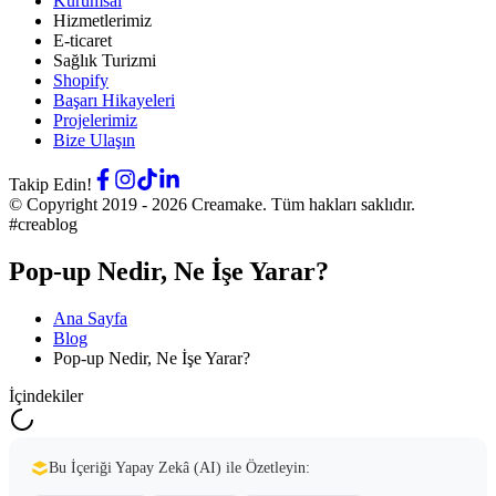
Kurumsal
Hizmetlerimiz
E-ticaret
Sağlık Turizmi
Shopify
Başarı Hikayeleri
Projelerimiz
Bize Ulaşın
Takip Edin!
© Copyright 2019 -
2026
Creamake.
Tüm hakları saklıdır.
#creablog
Pop-up Nedir, Ne İşe Yarar?
Ana Sayfa
Blog
Pop-up Nedir, Ne İşe Yarar?
İçindekiler
Bu İçeriği Yapay Zekâ (AI) ile Özetleyin: