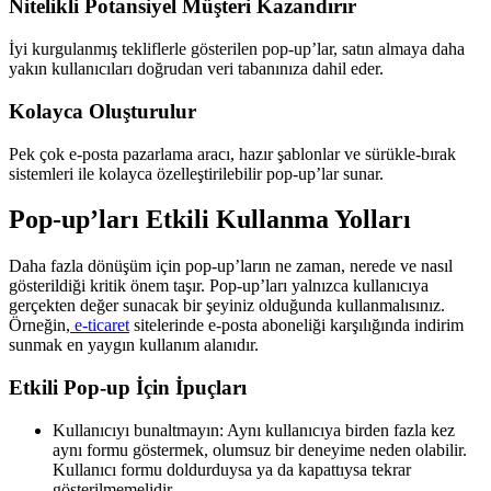
Nitelikli Potansiyel Müşteri Kazandırır
İyi kurgulanmış tekliflerle gösterilen pop-up’lar, satın almaya daha
yakın kullanıcıları doğrudan veri tabanınıza dahil eder.
Kolayca Oluşturulur
Pek çok e-posta pazarlama aracı, hazır şablonlar ve sürükle-bırak
sistemleri ile kolayca özelleştirilebilir pop-up’lar sunar.
Pop-up’ları Etkili Kullanma Yolları
Daha fazla dönüşüm için pop-up’ların ne zaman, nerede ve nasıl
gösterildiği kritik önem taşır. Pop-up’ları yalnızca kullanıcıya
gerçekten değer sunacak bir şeyiniz olduğunda kullanmalısınız.
Örneğin,
e-ticaret
sitelerinde e-posta aboneliği karşılığında indirim
sunmak en yaygın kullanım alanıdır.
Etkili Pop-up İçin İpuçları
Kullanıcıyı bunaltmayın: Aynı kullanıcıya birden fazla kez
aynı formu göstermek, olumsuz bir deneyime neden olabilir.
Kullanıcı formu doldurduysa ya da kapattıysa tekrar
gösterilmemelidir.