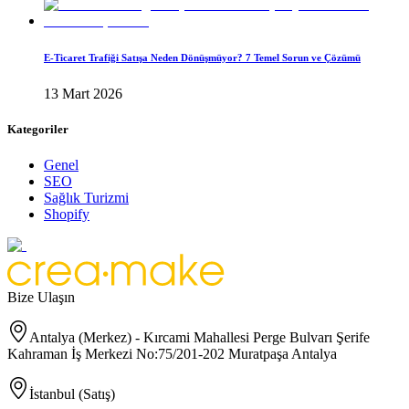
E-Ticaret Trafiği Satışa Neden Dönüşmüyor? 7 Temel Sorun ve Çözümü
13 Mart 2026
Kategoriler
Genel
SEO
Sağlık Turizmi
Shopify
Bize Ulaşın
Antalya (Merkez) - Kırcami Mahallesi Perge Bulvarı Şerife
Kahraman İş Merkezi No:75/201-202 Muratpaşa Antalya
İstanbul (Satış)