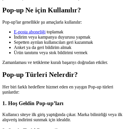
Pop-up Ne için Kullanılır?
Pop-up'lar genellikle şu amaçlarla kullanılır:
E-posta aboneliği
toplamak
İndirim veya kampanya duyurusu yapmak
Sepetten ayrılan kullanıcıları geri kazanmak
Anket ya da geri bildirim almak
Ürün tanıtımı veya stok bildirimi vermek
Zamanlaması ve tetikleme kuralı başarıyı doğrudan etkiler.
Pop-up Türleri Nelerdir?
Her biri farklı hedeflere hizmet eden en yaygın Pop-up türleri
şunlardır:
1. Hoş Geldin Pop-up’ları
Kullanıcı siteye ilk giriş yaptığında çıkar. Marka bilinirliği veya ilk
alışveriş indirimi sunmak için idealdir.