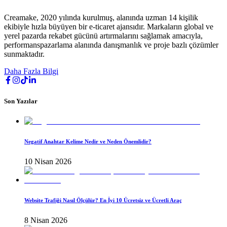
Creamake, 2020 yılında kurulmuş, alanında uzman 14 kişilik
ekibiyle hızla büyüyen bir e-ticaret ajansıdır. Markaların global ve
yerel pazarda rekabet gücünü artırmalarını sağlamak amacıyla,
performanspazarlama alanında danışmanlık ve proje bazlı çözümler
sunmaktadır.
Daha Fazla Bilgi
Son Yazılar
Negatif Anahtar Kelime Nedir ve Neden Önemlidir?
10 Nisan 2026
Website Trafiği Nasıl Ölçülür? En İyi 10 Ücretsiz ve Ücretli Araç
8 Nisan 2026