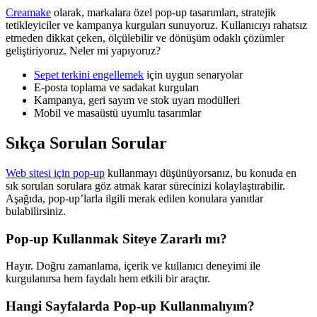
Creamake
olarak, markalara özel pop-up tasarımları, stratejik
tetikleyiciler ve kampanya kurguları sunuyoruz. Kullanıcıyı rahatsız
etmeden dikkat çeken, ölçülebilir ve dönüşüm odaklı çözümler
geliştiriyoruz. Neler mi yapıyoruz?
Sepet terkini engellemek
için uygun senaryolar
E-posta toplama ve sadakat kurguları
Kampanya, geri sayım ve stok uyarı modülleri
Mobil ve masaüstü uyumlu tasarımlar
Sıkça Sorulan Sorular
Web sitesi için pop-up
kullanmayı düşünüyorsanız, bu konuda en
sık sorulan sorulara göz atmak karar sürecinizi kolaylaştırabilir.
Aşağıda, pop-up’larla ilgili merak edilen konulara yanıtlar
bulabilirsiniz.
Pop-up Kullanmak Siteye Zararlı mı?
Hayır. Doğru zamanlama, içerik ve kullanıcı deneyimi ile
kurgulanırsa hem faydalı hem etkili bir araçtır.
Hangi Sayfalarda Pop-up Kullanmalıyım?