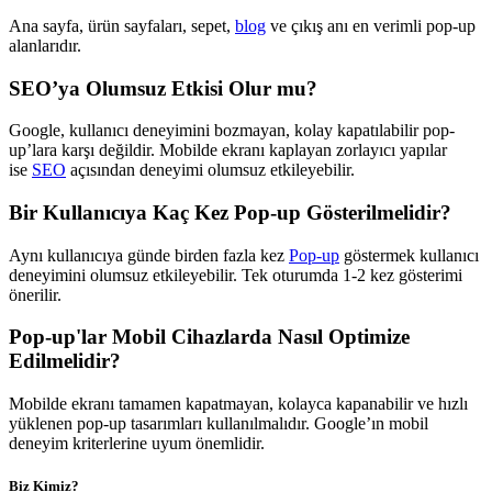
Ana sayfa, ürün sayfaları, sepet,
blog
ve çıkış anı en verimli pop-up
alanlarıdır.
SEO’ya Olumsuz Etkisi Olur mu?
Google, kullanıcı deneyimini bozmayan, kolay kapatılabilir pop-
up’lara karşı değildir. Mobilde ekranı kaplayan zorlayıcı yapılar
ise
SEO
açısından deneyimi olumsuz etkileyebilir.
Bir Kullanıcıya Kaç Kez Pop-up Gösterilmelidir?
Aynı kullanıcıya günde birden fazla kez
Pop-up
göstermek kullanıcı
deneyimini olumsuz etkileyebilir. Tek oturumda 1-2 kez gösterimi
önerilir.
Pop-up'lar Mobil Cihazlarda Nasıl Optimize
Edilmelidir?
Mobilde ekranı tamamen kapatmayan, kolayca kapanabilir ve hızlı
yüklenen pop-up tasarımları kullanılmalıdır. Google’ın mobil
deneyim kriterlerine uyum önemlidir.
Biz Kimiz?