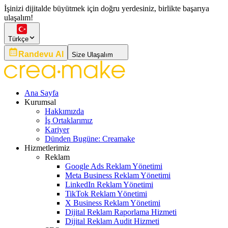
İşinizi dijitalde büyütmek için doğru yerdesiniz, birlikte başarıya
ulaşalım!
Türkçe
Randevu Al
Size Ulaşalım
Ana Sayfa
Kurumsal
Hakkımızda
İş Ortaklarımız
Kariyer
Dünden Bugüne: Creamake
Hizmetlerimiz
Reklam
Google Ads Reklam Yönetimi
Meta Business Reklam Yönetimi
LinkedIn Reklam Yönetimi
TikTok Reklam Yönetimi
X Business Reklam Yönetimi
Dijital Reklam Raporlama Hizmeti
Dijital Reklam Audit Hizmeti