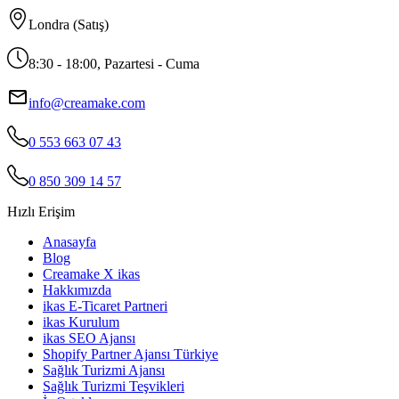
Londra (Satış)
8:30 - 18:00, Pazartesi - Cuma
info@creamake.com
0 553 663 07 43
0 850 309 14 57
Hızlı Erişim
Anasayfa
Blog
Creamake X ikas
Hakkımızda
ikas E-Ticaret Partneri
ikas Kurulum
ikas SEO Ajansı
Shopify Partner Ajansı Türkiye
Sağlık Turizmi Ajansı
Sağlık Turizmi Teşvikleri