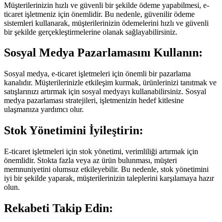
Müşterilerinizin hızlı ve güvenli bir şekilde ödeme yapabilmesi, e-
ticaret işletmeniz için önemlidir. Bu nedenle, güvenilir ödeme
sistemleri kullanarak, müşterilerinizin ödemelerini hızlı ve güvenli
bir şekilde gerçekleştirmelerine olanak sağlayabilirsiniz.
Sosyal Medya Pazarlamasını Kullanın:
Sosyal medya, e-ticaret işletmeleri için önemli bir pazarlama
kanalıdır. Müşterilerinizle etkileşim kurmak, ürünlerinizi tanıtmak ve
satışlarınızı artırmak için sosyal medyayı kullanabilirsiniz. Sosyal
medya pazarlaması stratejileri, işletmenizin hedef kitlesine
ulaşmanıza yardımcı olur.
Stok Yönetimini İyileştirin:
E-ticaret işletmeleri için stok yönetimi, verimliliği artırmak için
önemlidir. Stokta fazla veya az ürün bulunması, müşteri
memnuniyetini olumsuz etkileyebilir. Bu nedenle, stok yönetimini
iyi bir şekilde yaparak, müşterilerinizin taleplerini karşılamaya hazır
olun.
Rekabeti Takip Edin: