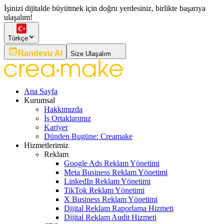
İşinizi dijitalde büyütmek için doğru yerdesiniz, birlikte başarıya
ulaşalım!
Türkçe
Randevu Al
Size Ulaşalım
Ana Sayfa
Kurumsal
Hakkımızda
İş Ortaklarımız
Kariyer
Dünden Bugüne: Creamake
Hizmetlerimiz
Reklam
Google Ads Reklam Yönetimi
Meta Business Reklam Yönetimi
LinkedIn Reklam Yönetimi
TikTok Reklam Yönetimi
X Business Reklam Yönetimi
Dijital Reklam Raporlama Hizmeti
Dijital Reklam Audit Hizmeti