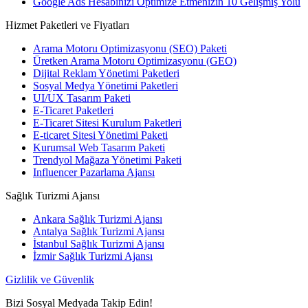
Google Ads Hesabınızı Optimize Etmenizin 10 Gelişmiş Yolu
Hizmet Paketleri ve Fiyatları
Arama Motoru Optimizasyonu (SEO) Paketi
Üretken Arama Motoru Optimizasyonu (GEO)
Dijital Reklam Yönetimi Paketleri
Sosyal Medya Yönetimi Paketleri
UI/UX Tasarım Paketi
E-Ticaret Paketleri
E-Ticaret Sitesi Kurulum Paketleri
E-ticaret Sitesi Yönetimi Paketi
Kurumsal Web Tasarım Paketi
Trendyol Mağaza Yönetimi Paketi
Influencer Pazarlama Ajansı
Sağlık Turizmi Ajansı
Ankara Sağlık Turizmi Ajansı
Antalya Sağlık Turizmi Ajansı
İstanbul Sağlık Turizmi Ajansı
İzmir Sağlık Turizmi Ajansı
Gizlilik ve Güvenlik
Bizi Sosyal Medyada Takip Edin!