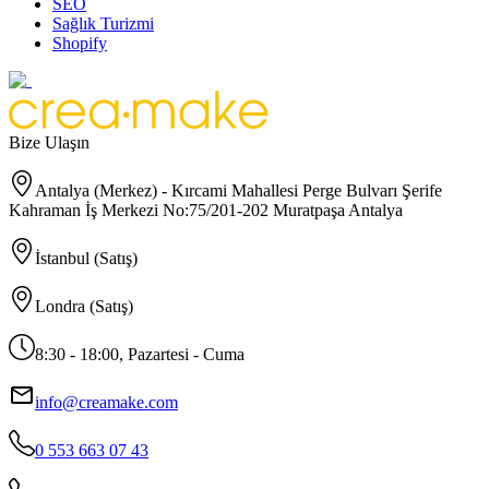
SEO
Sağlık Turizmi
Shopify
Bize Ulaşın
Antalya (Merkez) - Kırcami Mahallesi Perge Bulvarı Şerife
Kahraman İş Merkezi No:75/201-202 Muratpaşa Antalya
İstanbul (Satış)
Londra (Satış)
8:30 - 18:00, Pazartesi - Cuma
info@creamake.com
0 553 663 07 43