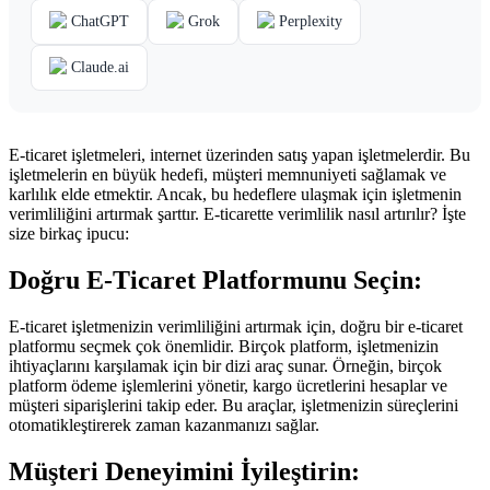
ChatGPT
Grok
Perplexity
Claude.ai
E-ticaret işletmeleri, internet üzerinden satış yapan işletmelerdir. Bu
işletmelerin en büyük hedefi, müşteri memnuniyeti sağlamak ve
karlılık elde etmektir. Ancak, bu hedeflere ulaşmak için işletmenin
verimliliğini artırmak şarttır. E-ticarette verimlilik nasıl artırılır? İşte
size birkaç ipucu:
Doğru E-Ticaret Platformunu Seçin:
E-ticaret işletmenizin verimliliğini artırmak için, doğru bir e-ticaret
platformu seçmek çok önemlidir. Birçok platform, işletmenizin
ihtiyaçlarını karşılamak için bir dizi araç sunar. Örneğin, birçok
platform ödeme işlemlerini yönetir, kargo ücretlerini hesaplar ve
müşteri siparişlerini takip eder. Bu araçlar, işletmenizin süreçlerini
otomatikleştirerek zaman kazanmanızı sağlar.
Müşteri Deneyimini İyileştirin: