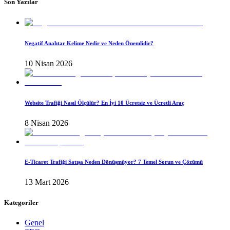
Son Yazılar
Negatif Anahtar Kelime Nedir ve Neden Önemlidir?
10 Nisan 2026
Website Trafiği Nasıl Ölçülür? En İyi 10 Ücretsiz ve Ücretli Araç
8 Nisan 2026
E-Ticaret Trafiği Satışa Neden Dönüşmüyor? 7 Temel Sorun ve Çözümü
13 Mart 2026
Kategoriler
Genel