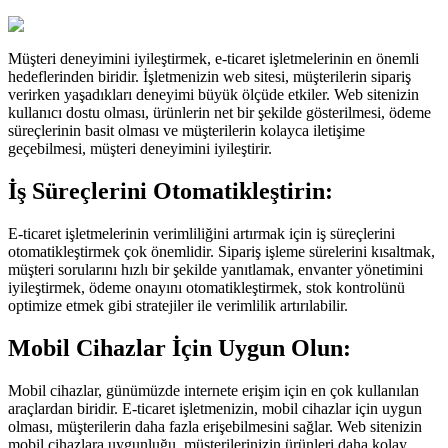
Müşteri deneyimini iyileştirmek, e-ticaret işletmelerinin en önemli
hedeflerinden biridir. İşletmenizin web sitesi, müşterilerin sipariş
verirken yaşadıkları deneyimi büyük ölçüde etkiler. Web sitenizin
kullanıcı dostu olması, ürünlerin net bir şekilde gösterilmesi, ödeme
süreçlerinin basit olması ve müşterilerin kolayca iletişime
geçebilmesi, müşteri deneyimini iyileştirir.
İş Süreçlerini Otomatikleştirin:
E-ticaret işletmelerinin verimliliğini artırmak için iş süreçlerini
otomatikleştirmek çok önemlidir. Sipariş işleme sürelerini kısaltmak,
müşteri sorularını hızlı bir şekilde yanıtlamak, envanter yönetimini
iyileştirmek, ödeme onayını otomatikleştirmek, stok kontrolünü
optimize etmek gibi stratejiler ile verimlilik artırılabilir.
Mobil Cihazlar İçin Uygun Olun:
Mobil cihazlar, günümüzde internete erişim için en çok kullanılan
araçlardan biridir. E-ticaret işletmenizin, mobil cihazlar için uygun
olması, müşterilerin daha fazla erişebilmesini sağlar. Web sitenizin
mobil cihazlara uygunluğu, müşterilerinizin ürünleri daha kolay