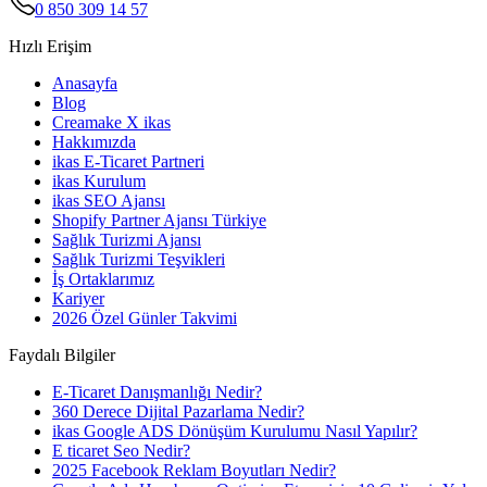
0 850 309 14 57
Hızlı Erişim
Anasayfa
Blog
Creamake X ikas
Hakkımızda
ikas E-Ticaret Partneri
ikas Kurulum
ikas SEO Ajansı
Shopify Partner Ajansı Türkiye
Sağlık Turizmi Ajansı
Sağlık Turizmi Teşvikleri
İş Ortaklarımız
Kariyer
2026 Özel Günler Takvimi
Faydalı Bilgiler
E-Ticaret Danışmanlığı Nedir?
360 Derece Dijital Pazarlama Nedir?
ikas Google ADS Dönüşüm Kurulumu Nasıl Yapılır?
E ticaret Seo Nedir?
2025 Facebook Reklam Boyutları Nedir?