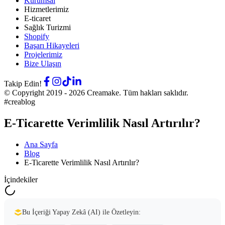
Kurumsal
Hizmetlerimiz
E-ticaret
Sağlık Turizmi
Shopify
Başarı Hikayeleri
Projelerimiz
Bize Ulaşın
Takip Edin!
© Copyright 2019 -
2026
Creamake.
Tüm hakları saklıdır.
#creablog
E-Ticarette Verimlilik Nasıl Artırılır?
Ana Sayfa
Blog
E-Ticarette Verimlilik Nasıl Artırılır?
İçindekiler
Bu İçeriği Yapay Zekâ (AI) ile Özetleyin: