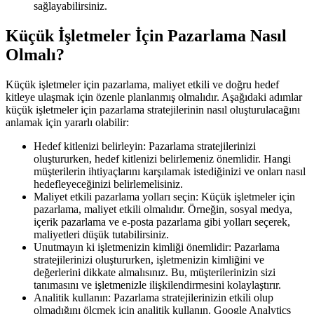
sağlayabilirsiniz.
Küçük İşletmeler İçin Pazarlama Nasıl
Olmalı?
Küçük işletmeler için pazarlama, maliyet etkili ve doğru hedef
kitleye ulaşmak için özenle planlanmış olmalıdır. Aşağıdaki adımlar
küçük işletmeler için pazarlama stratejilerinin nasıl oluşturulacağını
anlamak için yararlı olabilir:
Hedef kitlenizi belirleyin: Pazarlama stratejilerinizi
oluştururken, hedef kitlenizi belirlemeniz önemlidir. Hangi
müşterilerin ihtiyaçlarını karşılamak istediğinizi ve onları nasıl
hedefleyeceğinizi belirlemelisiniz.
Maliyet etkili pazarlama yolları seçin: Küçük işletmeler için
pazarlama, maliyet etkili olmalıdır. Örneğin, sosyal medya,
içerik pazarlama ve e-posta pazarlama gibi yolları seçerek,
maliyetleri düşük tutabilirsiniz.
Unutmayın ki işletmenizin kimliği önemlidir: Pazarlama
stratejilerinizi oluştururken, işletmenizin kimliğini ve
değerlerini dikkate almalısınız. Bu, müşterilerinizin sizi
tanımasını ve işletmenizle ilişkilendirmesini kolaylaştırır.
Analitik kullanın: Pazarlama stratejilerinizin etkili olup
olmadığını ölçmek için analitik kullanın. Google Analytics