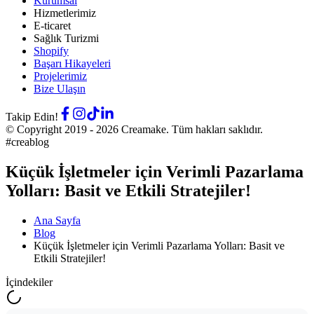
Kurumsal
Hizmetlerimiz
E-ticaret
Sağlık Turizmi
Shopify
Başarı Hikayeleri
Projelerimiz
Bize Ulaşın
Takip Edin!
© Copyright 2019 -
2026
Creamake.
Tüm hakları saklıdır.
#creablog
Küçük İşletmeler için Verimli Pazarlama
Yolları: Basit ve Etkili Stratejiler!
Ana Sayfa
Blog
Küçük İşletmeler için Verimli Pazarlama Yolları: Basit ve
Etkili Stratejiler!
İçindekiler