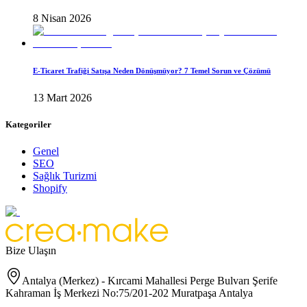
8 Nisan 2026
E-Ticaret Trafiği Satışa Neden Dönüşmüyor? 7 Temel Sorun ve Çözümü
13 Mart 2026
Kategoriler
Genel
SEO
Sağlık Turizmi
Shopify
Bize Ulaşın
Antalya (Merkez) - Kırcami Mahallesi Perge Bulvarı Şerife
Kahraman İş Merkezi No:75/201-202 Muratpaşa Antalya