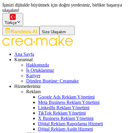
İşinizi dijitalde büyütmek için doğru yerdesiniz, birlikte başarıya
ulaşalım!
Türkçe
Randevu Al
Size Ulaşalım
Ana Sayfa
Kurumsal
Hakkımızda
İş Ortaklarımız
Kariyer
Dünden Bugüne: Creamake
Hizmetlerimiz
Reklam
Google Ads Reklam Yönetimi
Meta Business Reklam Yönetimi
LinkedIn Reklam Yönetimi
TikTok Reklam Yönetimi
X Business Reklam Yönetimi
Dijital Reklam Raporlama Hizmeti
Dijital Reklam Audit Hizmeti