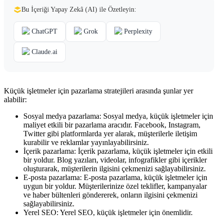
Bu İçeriği Yapay Zekâ (AI) ile Özetleyin:
ChatGPT
Grok
Perplexity
Claude.ai
Küçük işletmeler için pazarlama stratejileri arasında şunlar yer
alabilir:
Sosyal medya pazarlama: Sosyal medya, küçük işletmeler için
maliyet etkili bir pazarlama aracıdır. Facebook, Instagram,
Twitter gibi platformlarda yer alarak, müşterilerle iletişim
kurabilir ve reklamlar yayınlayabilirsiniz.
İçerik pazarlama: İçerik pazarlama, küçük işletmeler için etkili
bir yoldur. Blog yazıları, videolar, infografikler gibi içerikler
oluşturarak, müşterilerin ilgisini çekmenizi sağlayabilirsiniz.
E-posta pazarlama: E-posta pazarlama, küçük işletmeler için
uygun bir yoldur. Müşterilerinize özel teklifler, kampanyalar
ve haber bültenleri göndererek, onların ilgisini çekmenizi
sağlayabilirsiniz.
Yerel SEO: Yerel SEO, küçük işletmeler için önemlidir.