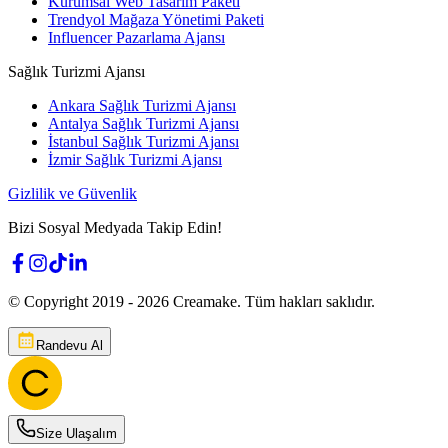
Kurumsal Web Tasarım Paketi
Trendyol Mağaza Yönetimi Paketi
Influencer Pazarlama Ajansı
Sağlık Turizmi Ajansı
Ankara Sağlık Turizmi Ajansı
Antalya Sağlık Turizmi Ajansı
İstanbul Sağlık Turizmi Ajansı
İzmir Sağlık Turizmi Ajansı
Gizlilik ve Güvenlik
Bizi Sosyal Medyada Takip Edin!
© Copyright 2019 -
2026
Creamake.
Tüm hakları saklıdır.
Randevu Al
Size Ulaşalım