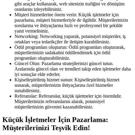
gibi araçlar kullanarak, web sitenizin trafiğini ve dönüşüm
oranlarını izleyebilirsiniz.
Müşteri hizmetlerine önem verin: Küçük işletmeler için
pazarlama, müşteri hizmetleriyle de ilgilidir. Müşterilerinizin
sorularına ve ihtiyaçlarına hızlı ve profesyonel bir şekilde
yanıt vermelisiniz.
Networking: Networking yaparak, potansiyel müşteriler, iş
ortakları veya tedarikçiler ile iletişim kurabilirsiniz.
Ödül programları oluşturun: Ödül programları oluşturarak,
müşterilerinizin sadakatini ödüllendirmek için ödül
programları oluşturabilirsiniz.
Güncel Olun: Pazarlama stratejilerinizi güncel tutun.
Aralarında güncel olan ve trendleri takip eden işletmeler daha
iyi sonuçlar elde ederler.
Kişiselleştirilmiş hizmet sunun: Kişiselleştirilmiş hizmet
sunarak, müşterilerinizin ihtiyaçlarına özel hizmetler
sunabilirsiniz.
Referanslar: Referanslar, küçük işletmeler için önemlidir.
Müşterilerinizin referanslarını alarak, potansiyel
müşterilerinizin güvenini kazanabilirsiniz.
Küçük İşletmeler İçin Pazarlama:
Müşterilerinizi Teşvik Edin!