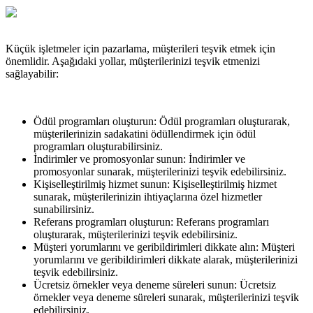
Küçük işletmeler için pazarlama, müşterileri teşvik etmek için
önemlidir. Aşağıdaki yollar, müşterilerinizi teşvik etmenizi
sağlayabilir:
Ödül programları oluşturun: Ödül programları oluşturarak,
müşterilerinizin sadakatini ödüllendirmek için ödül
programları oluşturabilirsiniz.
İndirimler ve promosyonlar sunun: İndirimler ve
promosyonlar sunarak, müşterilerinizi teşvik edebilirsiniz.
Kişiselleştirilmiş hizmet sunun: Kişiselleştirilmiş hizmet
sunarak, müşterilerinizin ihtiyaçlarına özel hizmetler
sunabilirsiniz.
Referans programları oluşturun: Referans programları
oluşturarak, müşterilerinizi teşvik edebilirsiniz.
Müşteri yorumlarını ve geribildirimleri dikkate alın: Müşteri
yorumlarını ve geribildirimleri dikkate alarak, müşterilerinizi
teşvik edebilirsiniz.
Ücretsiz örnekler veya deneme süreleri sunun: Ücretsiz
örnekler veya deneme süreleri sunarak, müşterilerinizi teşvik
edebilirsiniz.