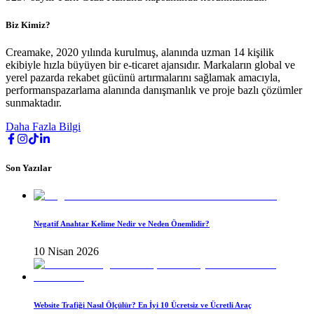
Biz Kimiz?
Creamake, 2020 yılında kurulmuş, alanında uzman 14 kişilik
ekibiyle hızla büyüyen bir e-ticaret ajansıdır. Markaların global ve
yerel pazarda rekabet gücünü artırmalarını sağlamak amacıyla,
performanspazarlama alanında danışmanlık ve proje bazlı çözümler
sunmaktadır.
Daha Fazla Bilgi
Son Yazılar
Negatif Anahtar Kelime Nedir ve Neden Önemlidir?
10 Nisan 2026
Website Trafiği Nasıl Ölçülür? En İyi 10 Ücretsiz ve Ücretli Araç